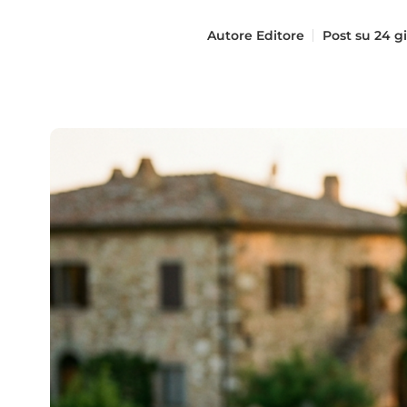
Autore
Editore
Post su
24 g