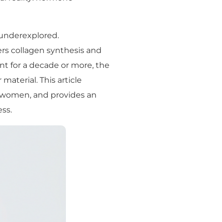
underexplored.
ers collagen synthesis and
nt for a decade or more, the
aterial. This article
s women, and provides an
ss.