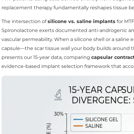
replacement therapy fundamentally reshapes tissue be
The intersection of
silicone vs. saline implants
for MTF
Spironolactone exerts documented anti-androgenic and pr
vascular permeability. When a silicone shell or a salin
capsule—the scar tissue wall your body builds around th
presents our 15-year data, comparing
capsular contrac
evidence-based implant selection framework that accou