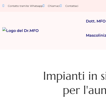
Contatto tramite Whatsapp
Chiamaci
Contattaci
Dott. MFO
Mascolini
Impianti in s
per l'a