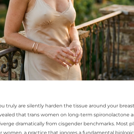
truly are silently harden the tissue around your breast
 revealed that trans women on long-term spironolactone 
diverge dramatically from cisgender benchmarks. Most pla
r women, a practice that ignores a fundamental biologic