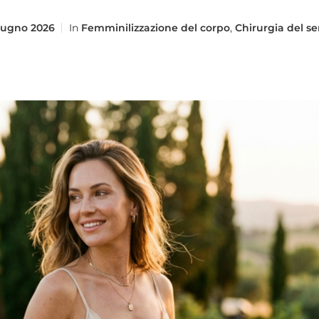
iugno 2026
In
Femminilizzazione del corpo
,
Chirurgia del s