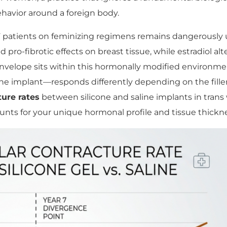
havior around a foreign body.
 patients on feminizing regimens remains dangerously 
o-fibrotic effects on breast tissue, while estradiol alt
e envelope sits within this hormonally modified environme
e implant—responds differently depending on the filler m
ture rates
between silicone and saline implants in tran
nts for your unique hormonal profile and tissue thickne