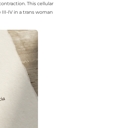
ntraction. This cellular
 III-IV in a trans woman