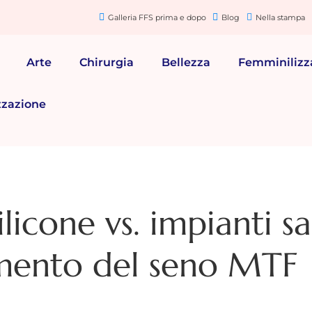
Galleria FFS prima e dopo
Blog
Nella stampa
Arte
Chirurgia
Bellezza
Femminilizz
zzazione
ilicone vs. impianti sa
umento del seno MTF