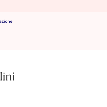
azione
lini