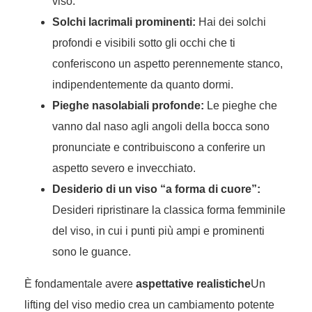
viso.
Solchi lacrimali prominenti:
Hai dei solchi
profondi e visibili sotto gli occhi che ti
conferiscono un aspetto perennemente stanco,
indipendentemente da quanto dormi.
Pieghe nasolabiali profonde:
Le pieghe che
vanno dal naso agli angoli della bocca sono
pronunciate e contribuiscono a conferire un
aspetto severo e invecchiato.
Desiderio di un viso “a forma di cuore”:
Desideri ripristinare la classica forma femminile
del viso, in cui i punti più ampi e prominenti
sono le guance.
È fondamentale avere
aspettative realistiche
Un
lifting del viso medio crea un cambiamento potente