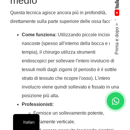
medio
Questa tecnica agisce ancora più in profondità,
direttamente sulla parte superiore delle ossa facciali.
Prima e dopo >
Come funziona:
Utilizzando piccole incisioni
nascoste (spesso all'interno della bocca e nella
tempia), il chirurgo utilizza strumenti
endoscopici per sollevare l'intero involucro di
tessuti molli dagli zigomi (il periostio è il sottile
strato di tessuto che ricopre l'osso). L'intero
involucro viene quindi sollevato e fissato in una
posizione più alta.
Professionisti:
Fornisce un sollevamento potente,
puramente verticale.
Italian