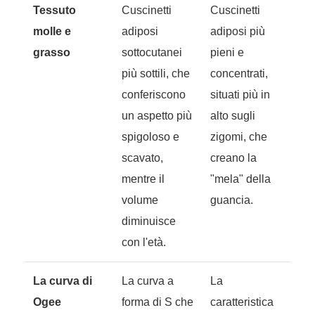
Tessuto
Cuscinetti
Cuscinetti
molle e
adiposi
adiposi più
grasso
sottocutanei
pieni e
più sottili, che
concentrati,
conferiscono
situati più in
un aspetto più
alto sugli
spigoloso e
zigomi, che
scavato,
creano la
mentre il
"mela" della
volume
guancia.
diminuisce
con l'età.
La curva di
La curva a
La
Ogee
forma di S che
caratteristica