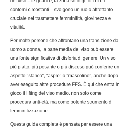
del viso – le guance, la zona sotto gli occhi e i
contorni circostanti – svolgono un ruolo altrettanto
cruciale nel trasmettere femminilità, giovinezza e
vitalità.
Per molte persone che affrontano una transizione da
uomo a donna, la parte media del viso può essere
una fonte significativa di disforia di genere. Un viso
più piatto, più pesante o più disceso può conferire un
aspetto "stanco", "aspro" o "mascolino", anche dopo
aver eseguito altre procedure FFS. È qui che entra in
gioco il lifting del viso medio, non solo come
procedura anti-età, ma come potente strumento di
femminilizzazione.
Questa guida completa è pensata per essere una