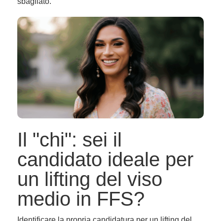
sbagliato.
Il "chi": sei il
candidato ideale per
un lifting del viso
medio in FFS?
Identificare la propria candidatura per un lifting del