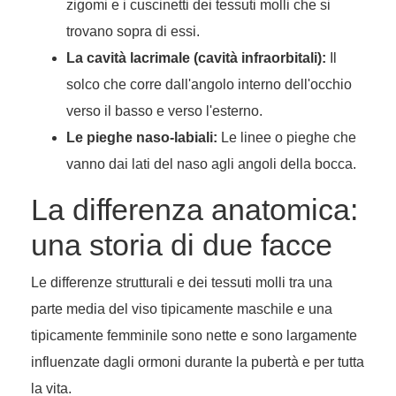
zigomi e i cuscinetti dei tessuti molli che si
trovano sopra di essi.
La cavità lacrimale (cavità infraorbitali):
Il
solco che corre dall'angolo interno dell'occhio
verso il basso e verso l'esterno.
Le pieghe naso-labiali:
Le linee o pieghe che
vanno dai lati del naso agli angoli della bocca.
La differenza anatomica:
una storia di due facce
Le differenze strutturali e dei tessuti molli tra una
parte media del viso tipicamente maschile e una
tipicamente femminile sono nette e sono largamente
influenzate dagli ormoni durante la pubertà e per tutta
la vita.