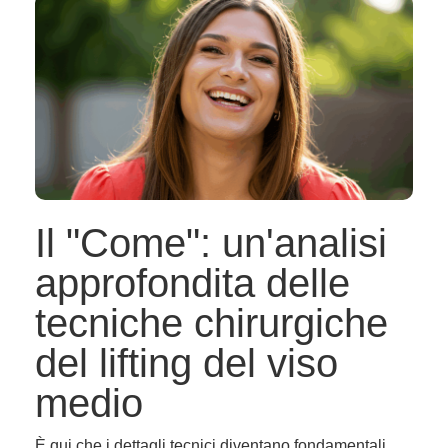
Il "Come": un'analisi
approfondita delle
tecniche chirurgiche
del lifting del viso
medio
È qui che i dettagli tecnici diventano fondamentali.