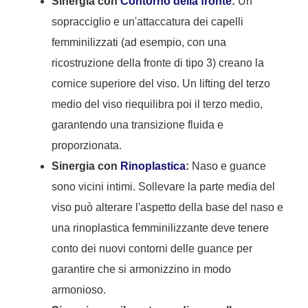
Sinergia con
Contorno della fronte
:
Un
sopracciglio e un'attaccatura dei capelli
femminilizzati (ad esempio, con una
ricostruzione della fronte di tipo 3) creano la
cornice superiore del viso. Un lifting del terzo
medio del viso riequilibra poi il terzo medio,
garantendo una transizione fluida e
proporzionata.
Sinergia con
Rinoplastica
:
Naso e guance
sono vicini intimi. Sollevare la parte media del
viso può alterare l'aspetto della base del naso e
una rinoplastica femminilizzante deve tenere
conto dei nuovi contorni delle guance per
garantire che si armonizzino in modo
armonioso.