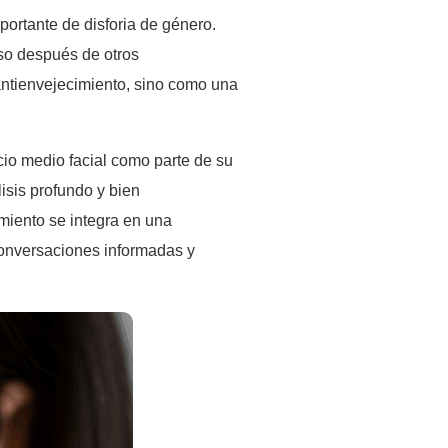
ortante de disforia de género.
so después de otros
o antienvejecimiento, sino como una
cio medio facial como parte de su
isis profundo y bien
miento se integra en una
 conversaciones informadas y