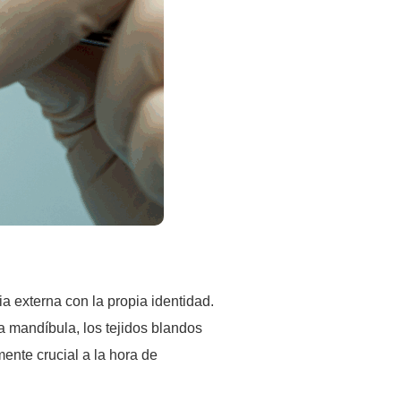
 externa con la propia identidad.
a mandíbula, los tejidos blandos
ente crucial a la hora de