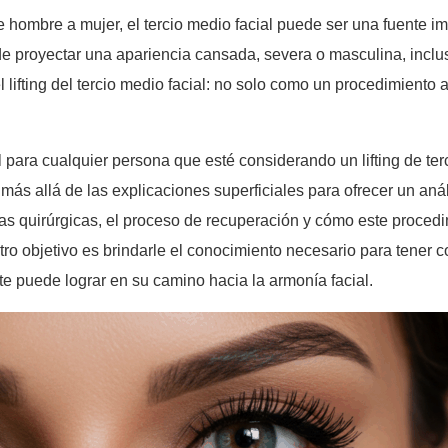
ombre a mujer, el tercio medio facial puede ser una fuente imp
e proyectar una apariencia cansada, severa o masculina, inclu
el lifting del tercio medio facial: no solo como un procedimient
 para cualquier persona que esté considerando un lifting de ter
más allá de las explicaciones superficiales para ofrecer un anál
as quirúrgicas, el proceso de recuperación y cómo este procedi
estro objetivo es brindarle el conocimiento necesario para tener
e puede lograr en su camino hacia la armonía facial.