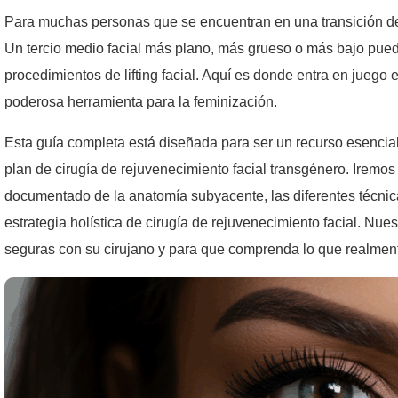
Para muchas personas que se encuentran en una transición de h
Un tercio medio facial más plano, más grueso o más bajo pued
procedimientos de lifting facial. Aquí es donde entra en juego 
poderosa herramienta para la feminización.
Esta guía completa está diseñada para ser un recurso esencial
plan de cirugía de rejuvenecimiento facial transgénero. Iremos 
documentado de la anatomía subyacente, las diferentes técnic
estrategia holística de cirugía de rejuvenecimiento facial. Nu
seguras con su cirujano y para que comprenda lo que realment