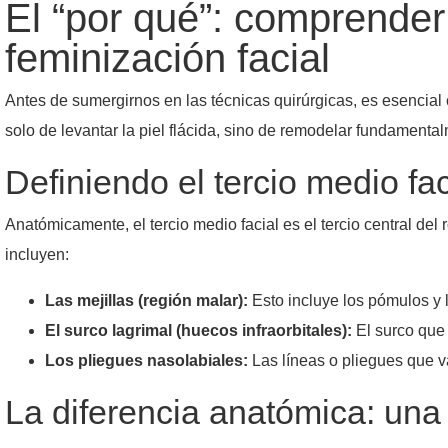
El “por qué”: comprender 
feminización facial
Antes de sumergirnos en las técnicas quirúrgicas, es esencia
solo de levantar la piel flácida, sino de remodelar fundamentalm
Definiendo el tercio medio fac
Anatómicamente, el tercio medio facial es el tercio central del
incluyen:
Las mejillas (región malar):
Esto incluye los pómulos y 
El surco lagrimal (huecos infraorbitales):
El surco que 
Los pliegues nasolabiales:
Las líneas o pliegues que v
La diferencia anatómica: una 