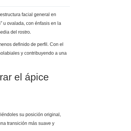
estructura facial general en
” u ovalada, con énfasis en la
edia del rostro.
menos definido de perfil. Con el
solabiales y contribuyendo a una
rar el ápice
éndoles su posición original,
 una transición más suave y