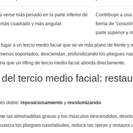
a verse más pesado en la parte inferior de
Contribuye a una 
, más cuadrado y más angular.
forma de “corazón
parte superior y m
r lugar a un tercio medio facial que se ve más plano de frente y 
sí menos soportados, desciendan, profundizando los pliegues na
ia que un lifting de tercio medio facial aborda directamente.
 del tercio medio facial: restau
 es doble:
reposicionamiento
y
revolumizando
.
nte las almohadillas grasas y los músculos descendidos, devolvi
uaviza los pliegues nasolabiales, reduce las ojeras y restaura