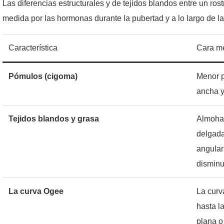
Las diferencias estructurales y de tejidos blandos entre un ro
medida por las hormonas durante la pubertad y a lo largo de la
Característica
Cara me
Pómulos (cigoma)
Menor p
ancha y
Tejidos blandos y grasa
Almohad
delgada
angular
disminu
La curva Ogee
La curv
hasta l
plana o