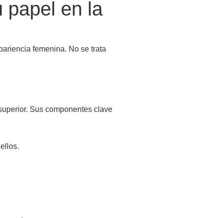
u papel en la
apariencia femenina. No se trata
o superior. Sus componentes clave
ellos.