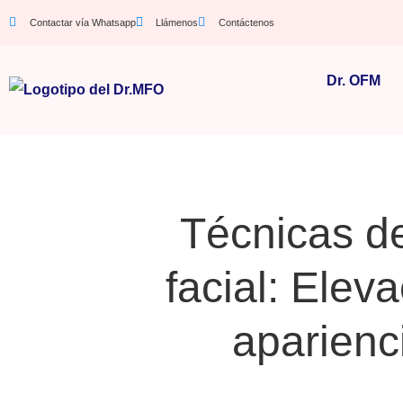
Contactar vía Whatsapp
Llámenos
Contáctenos
Dr. OFM
Técnicas de 
facial: Elev
aparienc