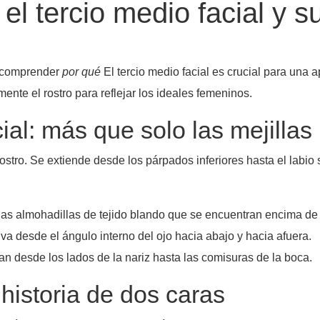
el tercio medio facial y s
l comprender
por qué
El tercio medio facial es crucial para una 
ente el rostro para reflejar los ideales femeninos.
ial: más que solo las mejillas
 rostro. Se extiende desde los párpados inferiores hasta el labi
las almohadillas de tejido blando que se encuentran encima de 
va desde el ángulo interno del ojo hacia abajo y hacia afuera.
an desde los lados de la nariz hasta las comisuras de la boca.
historia de dos caras