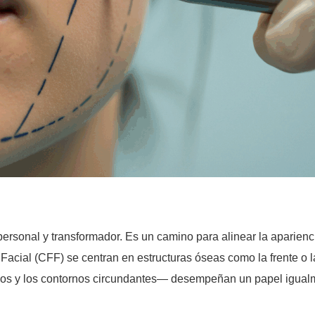
sonal y transformador. Es un camino para alinear la apariencia
acial (CFF) se centran en estructuras óseas como la frente o l
 ojos y los contornos circundantes— desempeñan un papel igualm