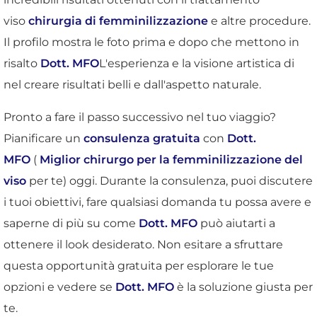
viso
chirurgia di femminilizzazione
e altre procedure.
Il profilo mostra le foto prima e dopo che mettono in
risalto
Dott. MFO
L'esperienza e la visione artistica di
nel creare risultati belli e dall'aspetto naturale.
Pronto a fare il passo successivo nel tuo viaggio?
Pianificare un
consulenza gratuita
con
Dott.
MFO
(
Miglior chirurgo per la femminilizzazione del
viso
per te) oggi. Durante la consulenza, puoi discutere
i tuoi obiettivi, fare qualsiasi domanda tu possa avere e
saperne di più su come
Dott. MFO
può aiutarti a
ottenere il look desiderato. Non esitare a sfruttare
questa opportunità gratuita per esplorare le tue
opzioni e vedere se
Dott. MFO
è la soluzione giusta per
te.