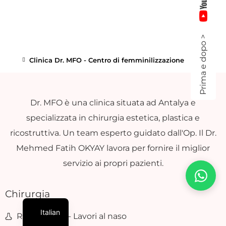
Prima e dopo >
Clinica Dr. MFO - Centro di femminilizzazione
Dr. MFO è una clinica situata ad Antalya e
specializzata in chirurgia estetica, plastica e
ricostruttiva. Un team esperto guidato dall'Op. Il Dr.
Mehmed Fatih OKYAY lavora per fornire il miglior
servizio ai propri pazienti.
Chirurgia
Italian
Rinoplastica - Lavori al naso