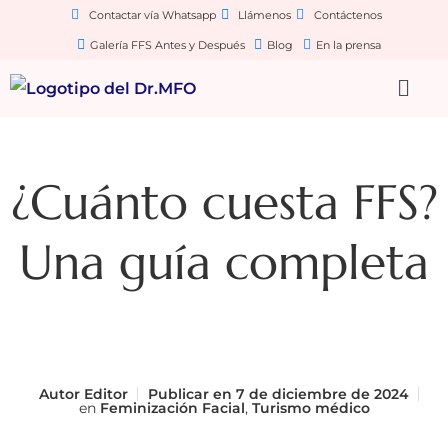
Contactar vía Whatsapp
Llámenos
Contáctenos
Galería FFS Antes y Después
Blog
En la prensa
¿Cuánto cuesta FFS?
Una guía completa
Autor
Editor
Publicar en
7 de diciembre de 2024
en
Feminización Facial
,
Turismo médico