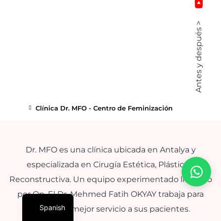
Antes y después >
Clínica Dr. MFO - Centro de Feminización
Dr. MFO es una clínica ubicada en Antalya y
especializada en Cirugía Estética, Plástica y
Reconstructiva. Un equipo experimentado liderado
por Op. El Dr. Mehmed Fatih OKYAY trabaja para
Spanish
brindar el mejor servicio a sus pacientes.