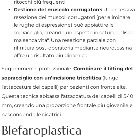
ritocchi più frequenti.
Gestione del muscolo corrugatore:
Un'eccessiva
resezione dei muscoli corrugatori (per eliminare
le rughe di espressione) può appiattire le
sopracciglia, creando un aspetto innaturale, "liscio
ma senza vita". Una resezione parziale con
rifinitura post-operatoria mediante neurotossina
offre un risultato più dinamico.
Suggerimento professionale:
Combinare il lifting del
sopracciglio con un'incisione tricofitica
(lungo
l'attaccatura dei capelli) per pazienti con fronte alta.
Questa tecnica abbassa l'attaccatura dei capelli di 5-10
mm, creando una proporzione frontale più giovanile e
nascondendo le cicatrici.
Blefaroplastica