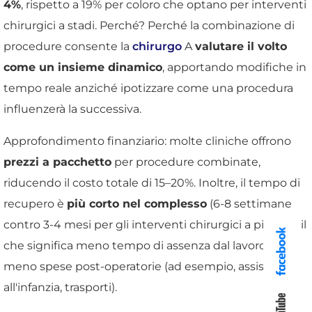
4%
, rispetto a 19% per coloro che optano per interventi
chirurgici a stadi. Perché? Perché la combinazione di
procedure consente la
chirurgo
A
valutare il volto
come un insieme dinamico
, apportando modifiche in
tempo reale anziché ipotizzare come una procedura
influenzerà la successiva.
Approfondimento finanziario: molte cliniche offrono
prezzi a pacchetto
per procedure combinate,
riducendo il costo totale di 15–20%. Inoltre, il tempo di
recupero è
più corto nel complesso
(6-8 settimane
contro 3-4 mesi per gli interventi chirurgici a più fasi), il
che significa meno tempo di assenza dal lavoro e
meno spese post-operatorie (ad esempio, assistenza
all'infanzia, trasporti).