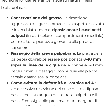
Tecniche fondamentali per risultati naturali nella
blefaroplastica:
Conservazione del grasso:
La rimozione
aggressiva del grasso provoca un aspetto scavato
e invecchiato. Invece,
riposizionare i cuscinetti
adiposi
(in particolare il compartimento mediale)
per restituire pienezza giovanile alla palpebra
superiore.
Fissaggio della piega palpebrale:
La piega della
palpebra dovrebbe essere posizionata
8–10 mm
sopra la linea delle ciglia
nelle donne e 6-8 mm
negli uomini. Il fissaggio con sutura alla placca
tarsale garantisce la longevità.
Come evitare la deformità a "cornice ad A":
Un'eccessiva resezione del cuscinetto adiposo
nasale crea un angolo netto tra la palpebra e il
naso. È consigliabile preservare un margine di