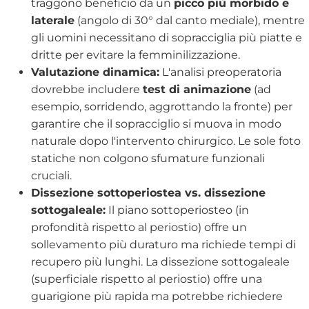
traggono beneficio da un
picco più morbido e
laterale
(angolo di 30° dal canto mediale), mentre
gli uomini necessitano di sopracciglia più piatte e
dritte per evitare la femminilizzazione.
Valutazione dinamica:
L'analisi preoperatoria
dovrebbe includere
test di animazione
(ad
esempio, sorridendo, aggrottando la fronte) per
garantire che il sopracciglio si muova in modo
naturale dopo l'intervento chirurgico. Le sole foto
statiche non colgono sfumature funzionali
cruciali.
Dissezione sottoperiostea vs. dissezione
sottogaleale:
Il piano sottoperiosteo (in
profondità rispetto al periostio) offre un
sollevamento più duraturo ma richiede tempi di
recupero più lunghi. La dissezione sottogaleale
(superficiale rispetto al periostio) offre una
guarigione più rapida ma potrebbe richiedere