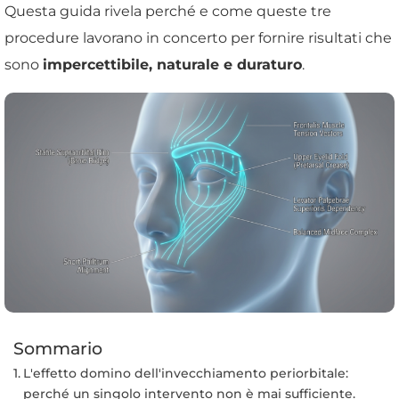
Questa guida rivela perché e come queste tre
procedure lavorano in concerto per fornire risultati che
sono
impercettibile, naturale e duraturo
.
Sommario
L'effetto domino dell'invecchiamento periorbitale:
perché un singolo intervento non è mai sufficiente.