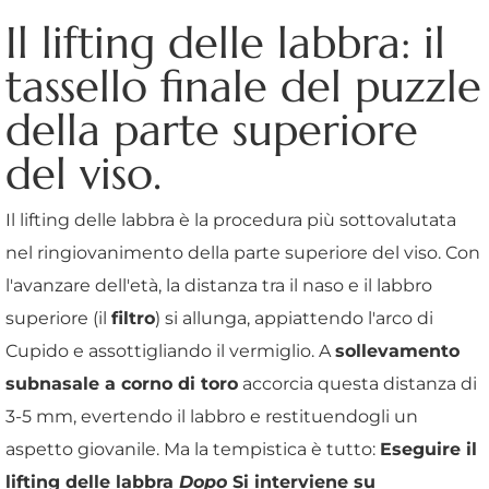
Il lifting delle labbra: il
tassello finale del puzzle
della parte superiore
del viso.
Il lifting delle labbra è la procedura più sottovalutata
nel ringiovanimento della parte superiore del viso. Con
l'avanzare dell'età, la distanza tra il naso e il labbro
superiore (il
filtro
) si allunga, appiattendo l'arco di
Cupido e assottigliando il vermiglio. A
sollevamento
subnasale a corno di toro
accorcia questa distanza di
3-5 mm, evertendo il labbro e restituendogli un
aspetto giovanile. Ma la tempistica è tutto:
Eseguire il
lifting delle labbra
Dopo
Si interviene su