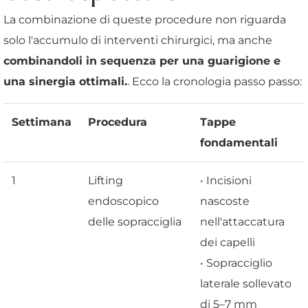
La combinazione di queste procedure non riguarda
solo l'accumulo di interventi chirurgici, ma anche
combinandoli in sequenza per una guarigione e
una sinergia ottimali.
. Ecco la cronologia passo passo:
Settimana
Procedura
Tappe
fondamentali
1
Lifting
• Incisioni
endoscopico
nascoste
delle sopracciglia
nell'attaccatura
dei capelli
• Sopracciglio
laterale sollevato
di 5–7 mm