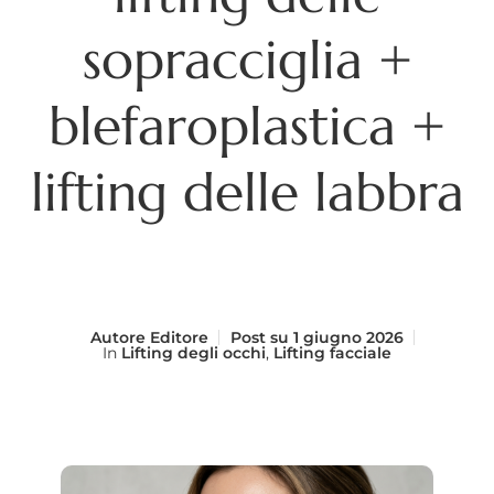
sopracciglia +
blefaroplastica +
lifting delle labbra
Autore
Editore
Post su
1 giugno 2026
In
Lifting degli occhi
,
Lifting facciale