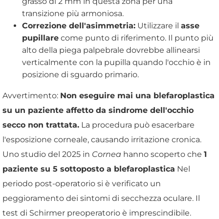
grasso di 2 mm in questa zona per una
transizione più armoniosa.
Correzione dell'asimmetria:
Utilizzare il
asse
pupillare
come punto di riferimento. Il punto più
alto della piega palpebrale dovrebbe allinearsi
verticalmente con la pupilla quando l'occhio è in
posizione di sguardo primario.
Avvertimento:
Non eseguire mai una blefaroplastica
su un paziente affetto da sindrome dell'occhio
secco non trattata.
La procedura può esacerbare
l'esposizione corneale, causando irritazione cronica.
Uno studio del 2025 in
Cornea
hanno scoperto che
1
paziente su 5 sottoposto a blefaroplastica
Nel
periodo post-operatorio si è verificato un
peggioramento dei sintomi di secchezza oculare. Il
test di Schirmer preoperatorio è imprescindibile.