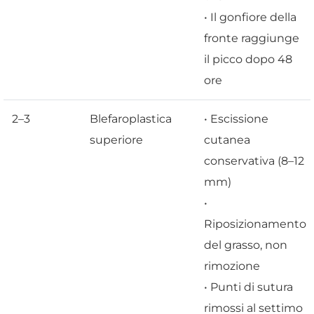
• Il gonfiore della
fronte raggiunge
il picco dopo 48
ore
2–3
Blefaroplastica
• Escissione
superiore
cutanea
conservativa (8–12
mm)
•
Riposizionamento
del grasso, non
rimozione
• Punti di sutura
rimossi al settimo