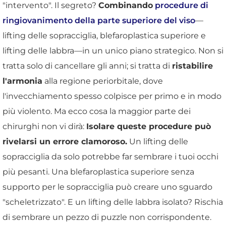
"intervento". Il segreto?
Combinando
procedure di
ringiovanimento della parte superiore del viso
—
lifting delle sopracciglia, blefaroplastica superiore e
lifting delle labbra—in un unico piano strategico. Non si
tratta solo di cancellare gli anni; si tratta di
ristabilire
l'armonia
alla regione periorbitale, dove
l'invecchiamento spesso colpisce per primo e in modo
più violento. Ma ecco cosa la maggior parte dei
chirurghi non vi dirà:
Isolare queste procedure può
rivelarsi un errore clamoroso.
Un lifting delle
sopracciglia da solo potrebbe far sembrare i tuoi occhi
più pesanti. Una blefaroplastica superiore senza
supporto per le sopracciglia può creare uno sguardo
"scheletrizzato". E un lifting delle labbra isolato? Rischia
di sembrare un pezzo di puzzle non corrispondente.