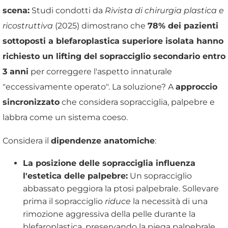
scena:
Studi condotti da
Rivista di chirurgia plastica e
ricostruttiva
(2025) dimostrano che
78% dei pazienti
sottoposti a blefaroplastica superiore isolata hanno
richiesto un lifting del sopracciglio secondario entro
3 anni
per correggere l'aspetto innaturale
"eccessivamente operato". La soluzione? A
approccio
sincronizzato
che considera sopracciglia, palpebre e
labbra come un sistema coeso.
Considera il
dipendenze anatomiche
:
La posizione delle sopracciglia influenza
l'estetica delle palpebre:
Un sopracciglio
abbassato peggiora la ptosi palpebrale. Sollevare
prima il sopracciglio
riduce
la necessità di una
rimozione aggressiva della pelle durante la
blefaroplastica, preservando la piega palpebrale