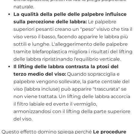
naturale.
La qualità della pelle delle palpebre influisce
sulla percezione delle labbra:
Le palpebre
superiori pesanti creano un "peso" visivo che tira il
viso verso il basso, facendo apparire le labbra più
sottili e lunghe. L'alleggerimento delle palpebre
tramite blefaroplastica migliora i risultati del lifting
delle labbra ripristinando l'equilibrio verticale.
Il lifting delle labbra contrasta la ptosi del
terzo medio del viso:
Quando sopracciglia e
palpebre vengono sollevate, la parte centrale del
viso (labbra incluse) può apparire "trascurata" se
non viene trattata. Un lifting delle labbra accorcia
il filtro labiale ed everte il vermiglio,
armonizzandosi con il lifting della parte superiore
del viso.
Questo effetto domino spiega perché
Le procedure