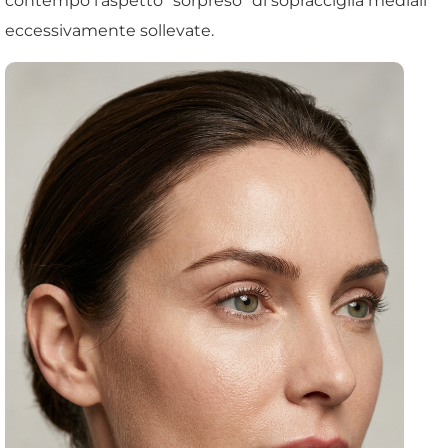
contempo l'aspetto "sorpreso" di sopracciglia mediali
eccessivamente sollevate.