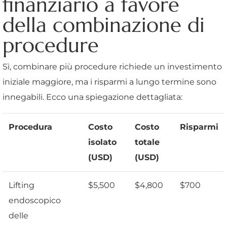
finanziario a favore
della combinazione di
procedure
Sì, combinare più procedure richiede un investimento
iniziale maggiore, ma i risparmi a lungo termine sono
innegabili. Ecco una spiegazione dettagliata:
Procedura
Costo
Costo
Risparmi
isolato
totale
(USD)
(USD)
Lifting
$5,500
$4,800
$700
endoscopico
delle