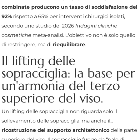
combinate producono un tasso di soddisfazione del
92%
rispetto a 65% per interventi chirurgici isolati,
secondo uno studio del 2026
Indagini cliniche
cosmetiche
meta-analisi. L'obiettivo non è solo quello
di restringere, ma di
riequilibrare
.
Il lifting delle
sopracciglia: la base per
un'armonia del terzo
superiore del viso.
Un lifting delle sopracciglia non riguarda solo il
sollevamento delle sopracciglia, ma anche il...
ricostruzione del supporto architettonico
della parte
superiore del viso. Il sopracciglio funge da “palo di