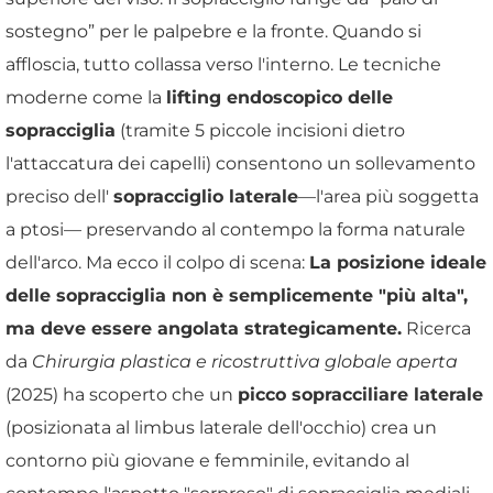
sostegno” per le palpebre e la fronte. Quando si
affloscia, tutto collassa verso l'interno. Le tecniche
moderne come la
lifting endoscopico delle
sopracciglia
(tramite 5 piccole incisioni dietro
l'attaccatura dei capelli) consentono un sollevamento
preciso dell'
sopracciglio laterale
—l'area più soggetta
a ptosi— preservando al contempo la forma naturale
dell'arco. Ma ecco il colpo di scena:
La posizione ideale
delle sopracciglia non è semplicemente "più alta",
ma deve essere angolata strategicamente.
Ricerca
da
Chirurgia plastica e ricostruttiva globale aperta
(2025) ha scoperto che un
picco sopracciliare laterale
(posizionata al limbus laterale dell'occhio) crea un
contorno più giovane e femminile, evitando al