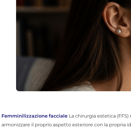
Femminilizzazione facciale
La chirurgia estetica (FFS
armonizzare il proprio aspetto esteriore con la propria