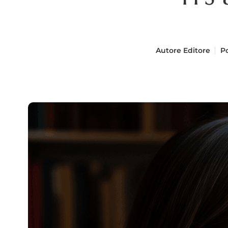
Autore
Editore
Po