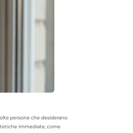
molte persone che desiderano
 estetiche immediate, come