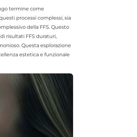
lungo termine come
questi processi complessi, sia
complessivo della FFS. Questo
 risultati FFS duraturi,
armonioso. Questa esplorazione
ellenza estetica e funzionale