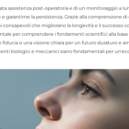
ta assistenza post-operatoria e di un monitoraggio a 
 garantirne la persistenza. Grazie alla comprensione di 
ni consapevoli che migliorano la longevità e il successo 
ale per comprendere i fondamenti scientifici alla base di
on fiducia e una visione chiara per un futuro duraturo e 
menti biologici e meccanici siano fondamentali per un'ecc