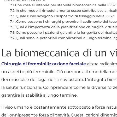
Che cosa si intende per stabilità biomeccanica nella FFS?
In che modo il rimodellamento osseo contribuisce ai risul
Quale ruolo svolgono i dispositivi di fissaggio nella FFS?
Come possono i chirurghi prevenire il cedimento dei tess
Qual è l'importanza della pianificazione chirurgica virtual
Come possono i pazienti garantire la longevità dei risultat
Quali sono le potenziali complicazioni a lungo termine l
La biomeccanica di un v
Chirurgia di femminilizzazione facciale
altera radicalm
un aspetto più femminile. Ciò comporta il rimodellamento
dei muscoli e dei legamenti sovrastanti. L'integrità bi
la salute funzionale. Comprendere come le diverse forz
garantire la stabilità a lungo termine.
Il viso umano è costantemente sottoposto a forze natural
dall'onnipresente forza di gravità. Questi carichi dinam