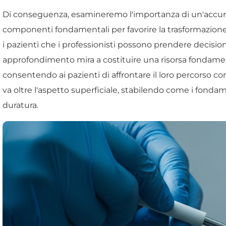
Di conseguenza, esamineremo l'importanza di un'accura
componenti fondamentali per favorire la trasformazione e
i pazienti che i professionisti possono prendere decisio
approfondimento mira a costituire una risorsa fondament
consentendo ai pazienti di affrontare il loro percorso c
va oltre l'aspetto superficiale, stabilendo come i fonda
duratura.