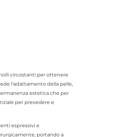
molli circostanti per ottenere
iede l'adattamento della pelle,
a permanenza estetica che per
nziale per prevedere e
enti espressivi e
chirurgicamente, portando a