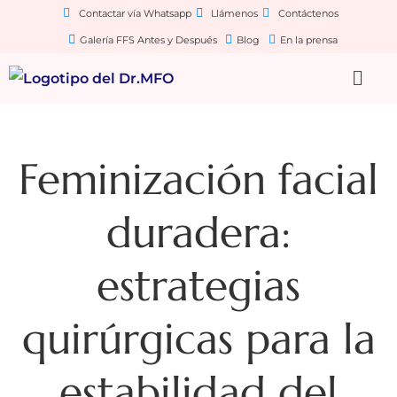
Contactar vía Whatsapp
Llámenos
Contáctenos
Galería FFS Antes y Después
Blog
En la prensa
Feminización facial
duradera:
estrategias
quirúrgicas para la
estabilidad del