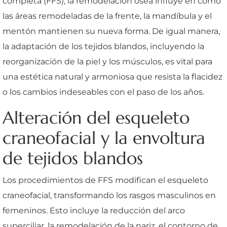
completa (FFS), la remodelación ósea influye en cómo
las áreas remodeladas de la frente, la mandíbula y el
mentón mantienen su nueva forma. De igual manera,
la adaptación de los tejidos blandos, incluyendo la
reorganización de la piel y los músculos, es vital para
una estética natural y armoniosa que resista la flacidez
o los cambios indeseables con el paso de los años.
Alteración del esqueleto
craneofacial y la envoltura
de tejidos blandos
Los procedimientos de FFS modifican el esqueleto
craneofacial, transformando los rasgos masculinos en
femeninos. Esto incluye la reducción del arco
superciliar, la remodelación de la nariz, el contorno de