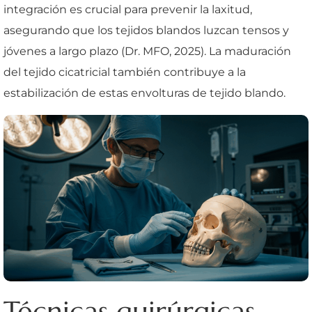
integración es crucial para prevenir la laxitud,
asegurando que los tejidos blandos luzcan tensos y
jóvenes a largo plazo (Dr. MFO, 2025). La maduración
del tejido cicatricial también contribuye a la
estabilización de estas envolturas de tejido blando.
Técnicas quirúrgicas