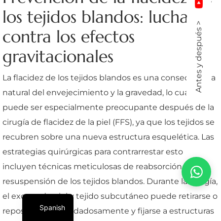
los tejidos blandos: lucha
Antes y después >
contra los efectos
gravitacionales
La flacidez de los tejidos blandos es una consecuencia
natural del envejecimiento y la gravedad, lo cual
puede ser especialmente preocupante después de la
cirugía de flacidez de la piel (FFS), ya que los tejidos se
recubren sobre una nueva estructura esquelética. Las
estrategias quirúrgicas para contrarrestar esto
incluyen técnicas meticulosas de reabsorción y
resuspensión de los tejidos blandos. Durante la cirugía,
el exceso de piel y tejido subcutáneo puede retirarse o
Spanish
reposicionarse cuidadosamente y fijarse a estructuras