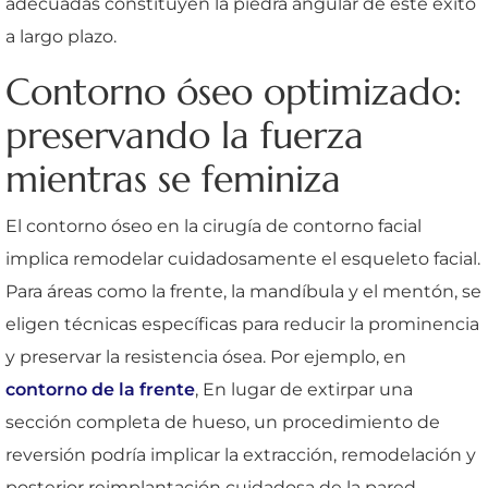
adecuadas constituyen la piedra angular de este éxito
a largo plazo.
Contorno óseo optimizado:
preservando la fuerza
mientras se feminiza
El contorno óseo en la cirugía de contorno facial
implica remodelar cuidadosamente el esqueleto facial.
Para áreas como la frente, la mandíbula y el mentón, se
eligen técnicas específicas para reducir la prominencia
y preservar la resistencia ósea. Por ejemplo, en
contorno de la frente
, En lugar de extirpar una
sección completa de hueso, un procedimiento de
reversión podría implicar la extracción, remodelación y
posterior reimplantación cuidadosa de la pared