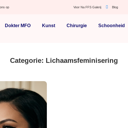
ons op
Voor Na FFS Galerij
Blog
Dokter MFO
Kunst
Chirurgie
Schoonheid
Categorie: Lichaamsfeminisering