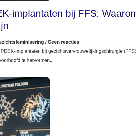
K-implantaten bij FFS: Waaro
ijn
ezichtsfeminisering
/
Geen reacties
n PEEK-implantaten bij gezichtsvervrouwelijkingschirurgie (FF
voorhoofd te hervormen.,