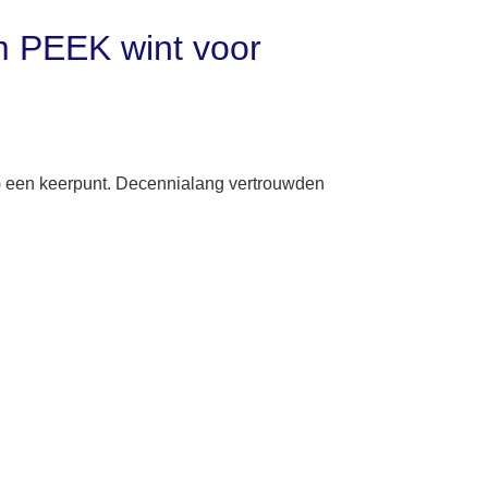
m PEEK wint voor
S) een keerpunt. Decennialang vertrouwden