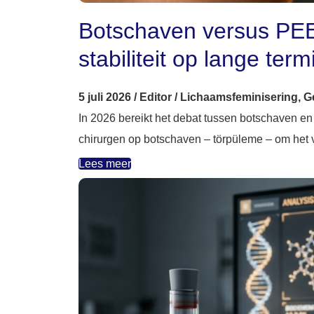
Botschaven versus PEE
stabiliteit op lange term
5 juli 2026
/
Editor
/
Lichaamsfeminisering
,
G
In 2026 bereikt het debat tussen botschaven e
chirurgen op botschaven – törpüleme – om het 
Lees meer