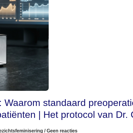
: Waarom standaard preoperati
patiënten | Het protocol van Dr.
ezichtsfeminisering
/
Geen reacties