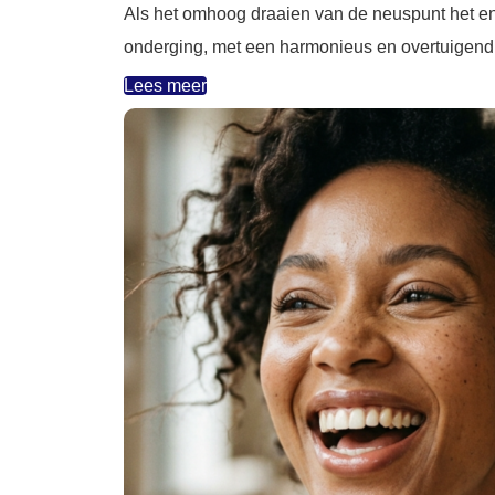
Als het omhoog draaien van de neuspunt het en
onderging, met een harmonieus en overtuigend r
Lees meer