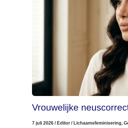
Vrouwelijke neuscorrect
7 juli 2026
/
Editor
/
Lichaamsfeminisering
,
G