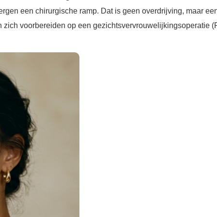
en een chirurgische ramp. Dat is geen overdrijving, maar een kl
zich voorbereiden op een gezichtsvervrouwelijkingsoperatie