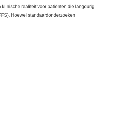
inische realiteit voor patiënten die langdurig
 (FFS). Hoewel standaardonderzoeken