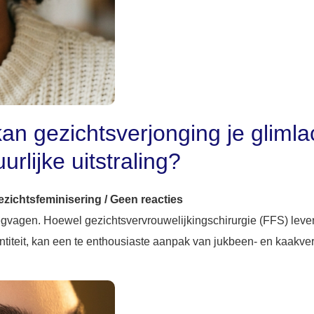
an gezichtsverjonging je glimla
rlijke uitstraling?
ezichtsfeminisering
/
Geen reacties
egvagen. Hoewel gezichtsvervrouwelijkingschirurgie (FFS) leven
iteit, kan een te enthousiaste aanpak van jukbeen- en kaakve