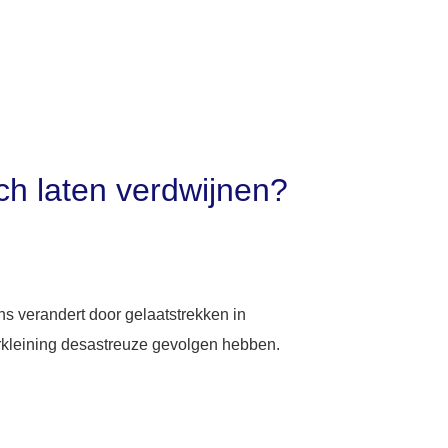
ch laten verdwijnen?
s verandert door gelaatstrekken in
rkleining desastreuze gevolgen hebben.