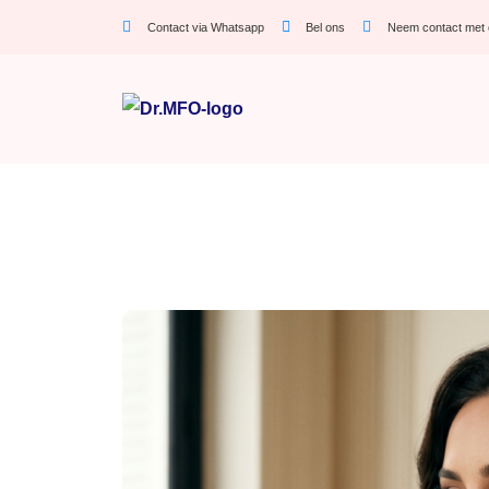
Contact via Whatsapp
Bel ons
Neem contact met 