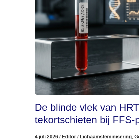
De blinde vlek van HRT
tekortschieten bij FFS-
4 juli 2026
/
Editor
/
Lichaamsfeminisering
,
G