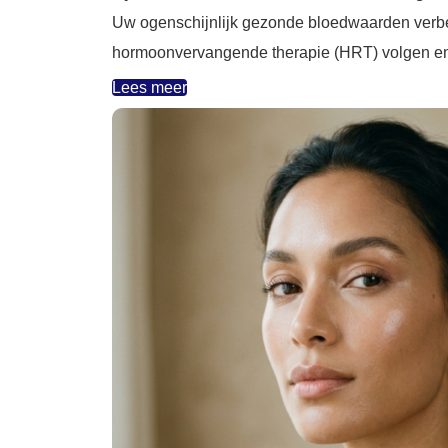
Uw ogenschijnlijk gezonde bloedwaarden verberg
hormoonvervangende therapie (HRT) volgen en 
Lees meer