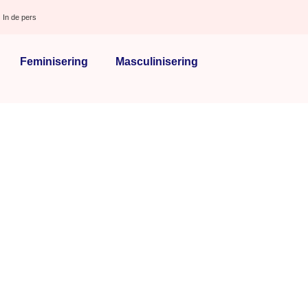
In de pers
Feminisering
Masculinisering