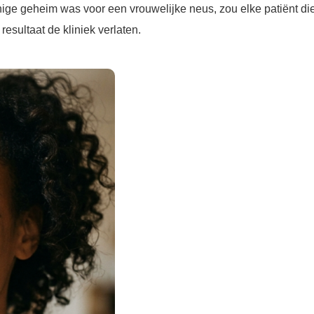
ige geheim was voor een vrouwelijke neus, zou elke patiënt di
esultaat de kliniek verlaten.