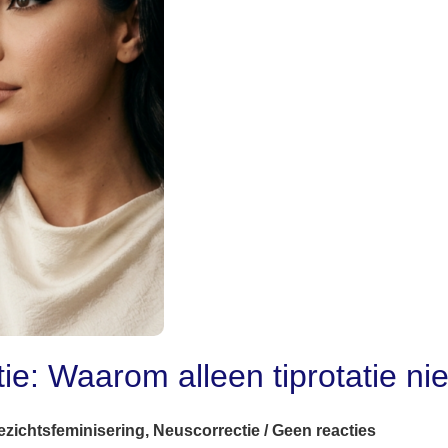
ie: Waarom alleen tiprotatie nie
ezichtsfeminisering
,
Neuscorrectie
/
Geen reacties