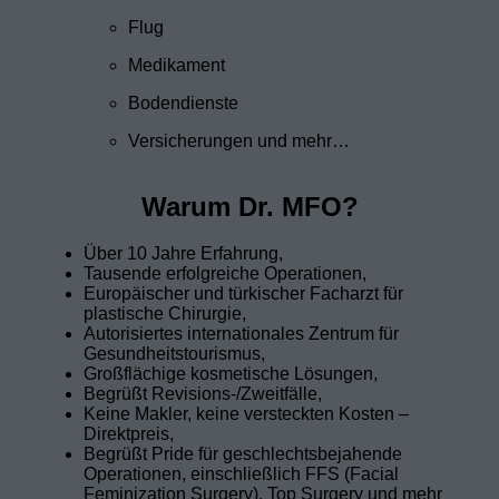
Flug
Medikament
Bodendienste
Versicherungen und mehr…
Warum Dr. MFO?
Über 10 Jahre Erfahrung,
Tausende erfolgreiche Operationen,
Europäischer und türkischer Facharzt für
plastische Chirurgie,
Autorisiertes internationales Zentrum für
Gesundheitstourismus,
Großflächige kosmetische Lösungen,
Begrüßt Revisions-/Zweitfälle,
Keine Makler, keine versteckten Kosten –
Direktpreis,
Begrüßt Pride für geschlechtsbejahende
Operationen, einschließlich FFS (Facial
Feminization Surgery), Top Surgery und mehr