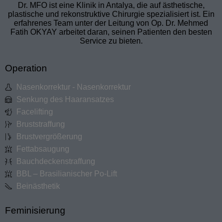
Dr. MFO ist eine Klinik in Antalya, die auf ästhetische,
plastische und rekonstruktive Chirurgie spezialisiert ist. Ein
erfahrenes Team unter der Leitung von Op. Dr. Mehmed
Fatih OKYAY arbeitet daran, seinen Patienten den besten
Service zu bieten.
Operation
Nasenkorrektur - Nasenkorrektur
Senkung des Haaransatzes
Facelifting
Bruststraffung
Brustvergrößerung
Fettabsaugung
Bauchdeckenstraffung
BBL – Brasilianischer Po-Lift
Beinästhetik
Feminisierung