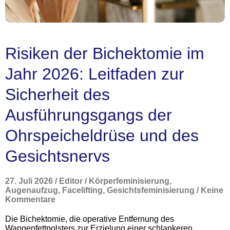
Risiken der Bichektomie im
Jahr 2026: Leitfaden zur
Sicherheit des
Ausführungsgangs der
Ohrspeicheldrüse und des
Gesichtsnervs
27. Juli 2026
/
Editor
/
Körperfeminisierung
,
Augenaufzug
,
Facelifting
,
Gesichtsfeminisierung
/
Keine
Kommentare
Die Bichektomie, die operative Entfernung des
Wangenfettpolsters zur Erzielung einer schlankeren