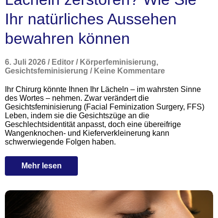
Ihr natürliches Aussehen
bewahren können
6. Juli 2026
/
Editor
/
Körperfeminisierung
,
Gesichtsfeminisierung
/
Keine Kommentare
Ihr Chirurg könnte Ihnen Ihr Lächeln – im wahrsten Sinne
des Wortes – nehmen. Zwar verändert die
Gesichtsfeminisierung (Facial Feminization Surgery, FFS)
Leben, indem sie die Gesichtszüge an die
Geschlechtsidentität anpasst, doch eine übereifrige
Wangenknochen- und Kieferverkleinerung kann
schwerwiegende Folgen haben.
Mehr lesen