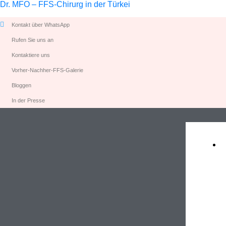
Dr. MFO – FFS-Chirurg in der Türkei
Kontakt über WhatsApp
Rufen Sie uns an
Kontaktiere uns
Vorher-Nachher-FFS-Galerie
Bloggen
In der Presse