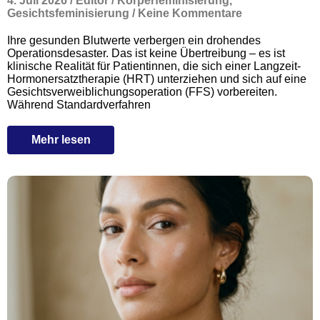
4. Juli 2026
/
Editor
/
Körperfeminisierung
,
Gesichtsfeminisierung
/
Keine Kommentare
Ihre gesunden Blutwerte verbergen ein drohendes
Operationsdesaster. Das ist keine Übertreibung – es ist
klinische Realität für Patientinnen, die sich einer Langzeit-
Hormonersatztherapie (HRT) unterziehen und sich auf eine
Gesichtsverweiblichungsoperation (FFS) vorbereiten.
Während Standardverfahren
Mehr lesen