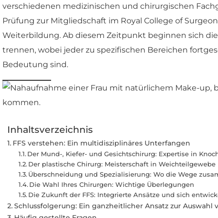
verschiedenen medizinischen und chirurgischen Fachgebi
Prüfung zur Mitgliedschaft im Royal College of Surgeon
Weiterbildung. Ab diesem Zeitpunkt beginnen sich die
trennen, wobei jeder zu spezifischen Bereichen fortgesc
Bedeutung sind.
Inhaltsverzeichnis
FFS verstehen: Ein multidisziplinäres Unterfangen
Der Mund-, Kiefer- und Gesichtschirurg: Expertise in Knoc
Der plastische Chirurg: Meisterschaft in Weichteilgewebe
Überschneidung und Spezialisierung: Wo die Wege zus
Die Wahl Ihres Chirurgen: Wichtige Überlegungen
Die Zukunft der FFS: Integrierte Ansätze und sich entwic
Schlussfolgerung: Ein ganzheitlicher Ansatz zur Auswahl
Häufig gestellte Fragen