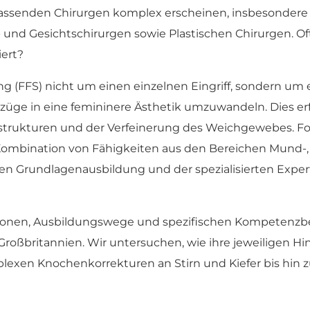
passenden Chirurgen komplex erscheinen, insbesondere
 und Gesichtschirurgen sowie Plastischen Chirurgen. Oft 
iert?
rung (FFS) nicht um einen einzelnen Eingriff, sondern u
szüge in eine femininere Ästhetik umzuwandeln. Dies erf
ukturen und der Verfeinerung des Weichgewebes. Folgl
 Kombination von Fähigkeiten aus den Bereichen Mund-, 
igen Grundlagenausbildung und der spezialisierten Expert
kationen, Ausbildungswege und spezifischen Kompetenzbe
Großbritannien. Wir untersuchen, wie ihre jeweiligen H
lexen Knochenkorrekturen an Stirn und Kiefer bis hin 