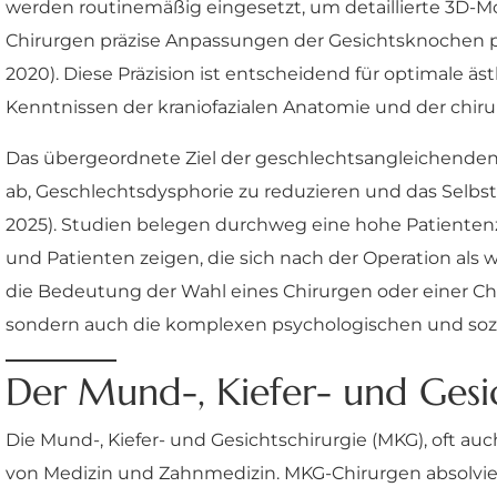
werden routinemäßig eingesetzt, um detaillierte 3D-Mo
Chirurgen präzise Anpassungen der Gesichtsknochen pla
2020). Diese Präzision ist entscheidend für optimale ä
Kenntnissen der kraniofazialen Anatomie und der chir
Das übergeordnete Ziel der geschlechtsangleichenden Op
ab, Geschlechtsdysphorie zu reduzieren und das Selbst
2025). Studien belegen durchweg eine hohe Patientenz
und Patienten zeigen, die sich nach der Operation als we
die Bedeutung der Wahl eines Chirurgen oder einer Chir
sondern auch die komplexen psychologischen und soz
Der Mund-, Kiefer- und Gesic
Die Mund-, Kiefer- und Gesichtschirurgie (MKG), oft auc
von Medizin und Zahnmedizin. MKG-Chirurgen absolvie