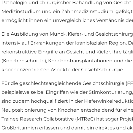
Pathologie und chirurgischer Behandlung von Gesicht, 
Medizinstudium und ein Zahnmedizinstudium, gefolgt vo
ermöglicht ihnen ein unvergleichliches Verständnis 
Die Ausbildung von Mund-, Kiefer- und Gesichtschirur
intensiv auf Erkrankungen der kraniofazialen Region.
rekonstruktive Eingriffe an Gesicht und Kiefer. Ihre 
(Knochenschnitte), Knochentransplantationen und die pr
knochenzentrierten Aspekte der Gesichtschirurgie.
Für die geschlechtsangleichende Gesichtschirurgie (FFS
beispielsweise bei Eingriffen wie der Stirnkonturieru
sind zudem hochqualifiziert in der Kieferwinkelredukti
Neupositionierung von Knochen entscheidend für eine w
Trainee Research Collaborative (MTReC) hat sogar Proj
Großbritannien erfassen und damit ein direktes und 