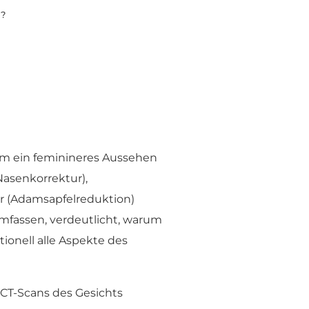
g?
 um ein feminineres Aussehen
asenkorrektur),
ur (Adamsapfelreduktion)
 umfassen, verdeutlicht, warum
tionell alle Aspekte des
 CT-Scans des Gesichts