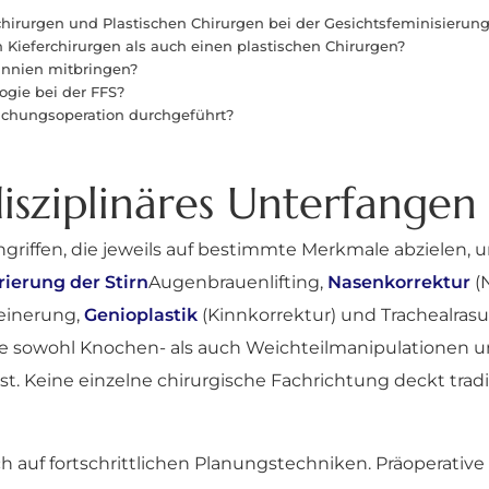
hirurgen und Plastischen Chirurgen bei der Gesichtsfeminisierun
 Kieferchirurgen als auch einen plastischen Chirurgen?
tannien mitbringen?
ogie bei der FFS?
ichungsoperation durchgeführt?
disziplinäres Unterfangen
ingriffen, die jeweils auf bestimmte Merkmale abzielen,
ierung der Stirn
Augenbrauenlifting,
Nasenkorrektur
(N
leinerung,
Genioplastik
(Kinnkorrektur) und Trachealras
e, die sowohl Knochen- als auch Weichteilmanipulationen
ist. Keine einzelne chirurgische Fachrichtung deckt tradi
h auf fortschrittlichen Planungstechniken. Präoperative