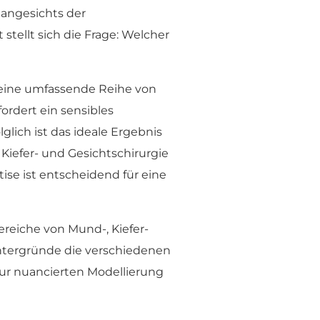
 angesichts der
stellt sich die Frage: Welcher
m eine umfassende Reihe von
ordert ein sensibles
ich ist das ideale Ergebnis
Kiefer- und Gesichtschirurgie
ise ist entscheidend für eine
reiche von Mund-, Kiefer-
intergründe die verschiedenen
zur nuancierten Modellierung