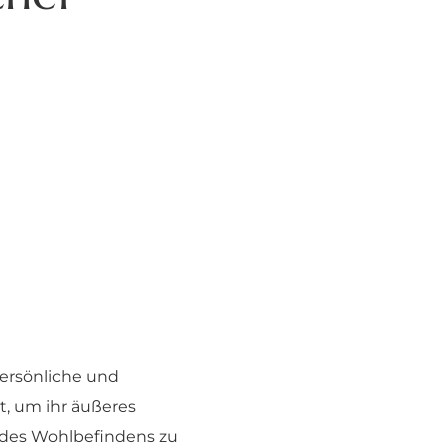
persönliche und
t, um ihr äußeres
d des Wohlbefindens zu