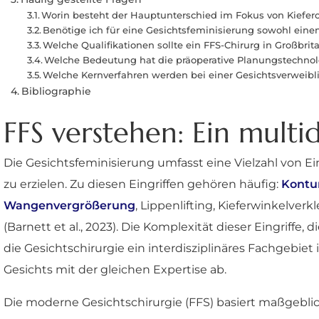
Worin besteht der Hauptunterschied im Fokus von Kieferc
Benötige ich für eine Gesichtsfeminisierung sowohl einen
Welche Qualifikationen sollte ein FFS-Chirurg in Großbri
Welche Bedeutung hat die präoperative Planungstechnol
Welche Kernverfahren werden bei einer Gesichtsverweibl
Bibliographie
FFS verstehen: Ein multi
Die Gesichtsfeminisierung umfasst eine Vielzahl von E
zu erzielen. Zu diesen Eingriffen gehören häufig:
Kontur
Wangenvergrößerung
, Lippenlifting, Kieferwinkelverk
(Barnett et al., 2023). Die Komplexität dieser Eingriff
die Gesichtschirurgie ein interdisziplinäres Fachgebiet 
Gesichts mit der gleichen Expertise ab.
Die moderne Gesichtschirurgie (FFS) basiert maßgeblic