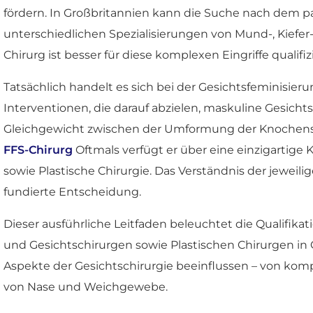
fördern. In Großbritannien kann die Suche nach dem 
unterschiedlichen Spezialisierungen von Mund-, Kiefer-
Chirurg ist besser für diese komplexen Eingriffe qualifiz
Tatsächlich handelt es sich bei der Gesichtsfeminisie
Interventionen, die darauf abzielen, maskuline Gesicht
Gleichgewicht zwischen der Umformung der Knochenstr
FFS-Chirurg
Oftmals verfügt er über eine einzigartige
sowie Plastische Chirurgie. Das Verständnis der jeweil
fundierte Entscheidung.
Dieser ausführliche Leitfaden beleuchtet die Qualifi
und Gesichtschirurgen sowie Plastischen Chirurgen in 
Aspekte der Gesichtschirurgie beeinflussen – von komp
von Nase und Weichgewebe.