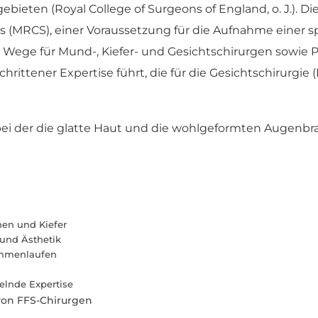
eten (Royal College of Surgeons of England, o. J.). Die
s (MRCS), einer Voraussetzung für die Aufnahme einer sp
 Wege für Mund-, Kiefer- und Gesichtschirurgen sowie P
hrittener Expertise führt, die für die Gesichtschirurgie
hen und Kiefer
 und Ästhetik
ammenlaufen
kelnde Expertise
 von FFS-Chirurgen