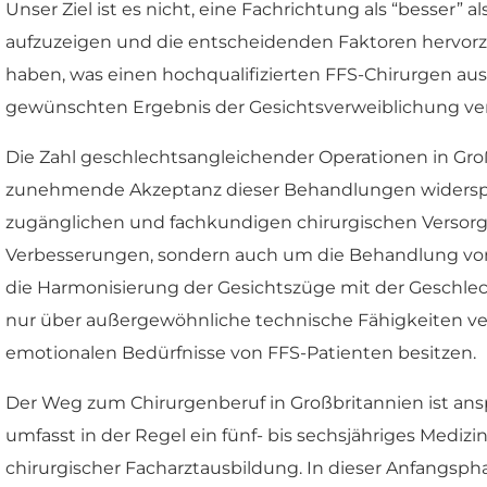
Unser Ziel ist es nicht, eine Fachrichtung als “besser”
aufzuzeigen und die entscheidenden Faktoren hervorzuh
haben, was einen hochqualifizierten FFS-Chirurgen au
gewünschten Ergebnis der Gesichtsverweiblichung ver
Die Zahl geschlechtsangleichender Operationen in Gro
zunehmende Akzeptanz dieser Behandlungen widerspiege
zugänglichen und fachkundigen chirurgischen Versorgu
Verbesserungen, sondern auch um die Behandlung von 
die Harmonisierung der Gesichtszüge mit der Geschlecht
nur über außergewöhnliche technische Fähigkeiten verf
emotionalen Bedürfnisse von FFS-Patienten besitzen.
Der Weg zum Chirurgenberuf in Großbritannien ist an
umfasst in der Regel ein fünf- bis sechsjähriges Medi
chirurgischer Facharztausbildung. In dieser Anfangs