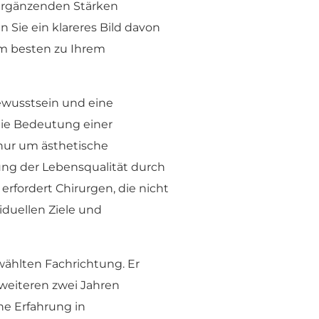
h ergänzenden Stärken
 Sie ein klareres Bild davon
am besten zu Ihrem
ewusstsein und eine
die Bedeutung einer
 nur um ästhetische
ng der Lebensqualität durch
erfordert Chirurgen, die nicht
iduellen Ziele und
ählten Fachrichtung. Er
 weiteren zwei Jahren
he Erfahrung in