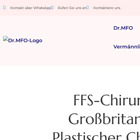
Kontakt über WhatsApp
Rufen Sie uns an
Kontaktiere uns
Dr.MFO
Vermännl
FFS-Chiru
Großbritan
Plastischer C