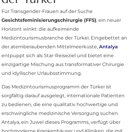
Für Transgender-Frauen auf der Suche
Gesichtsfeminisierungschirurgie (FFS)
, ein neuer
Horizont winkt: die aufkeimende
Medizintourismusbranche der Türkei. Eingebettet an
der atemberaubenden Mittelmeerküste,
Antalya
entpuppt sich als Star-Reiseziel und bietet eine
einzigartige Mischung aus transformativer Chirurgie
und idyllischer Urlaubsstimmung.
Das Medizintourismusprogramm der Türkei ist
sorgfältig darauf ausgelegt, internationale Patienten
zu bedienen, die eine qualitativ hochwertige und
erschwingliche medizinische Versorgung suchen.
Antalya, ein Juwel dieses Programms, verfügt über
hochmoderne Krankenhäuser und Kliniken, die mit