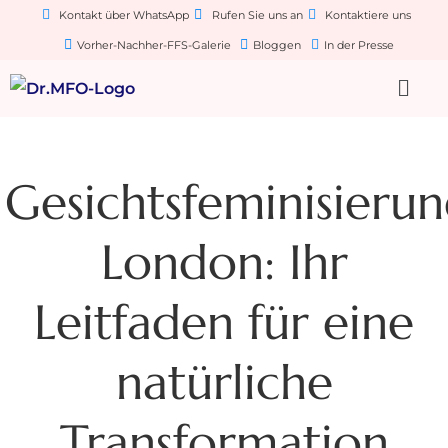
Kontakt über WhatsApp
Rufen Sie uns an
Kontaktiere uns
Vorher-Nachher-FFS-Galerie
Bloggen
In der Presse
Gesichtsfeminisierun
London: Ihr
Leitfaden für eine
natürliche
Transformation