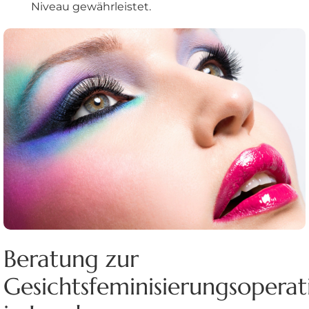
Niveau gewährleistet.
Beratung zur
Gesichtsfeminisierungsoperat