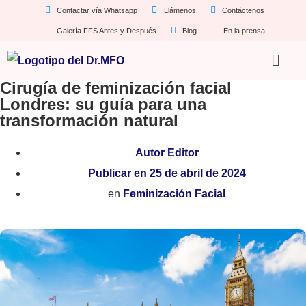
Contactar vía Whatsapp
Llámenos
Contáctenos
Galería FFS Antes y Después
Blog
En la prensa
Cirugía de feminización facial
Londres: su guía para una
transformación natural
Autor
Editor
Publicar en
25 de abril de 2024
en
Feminización Facial