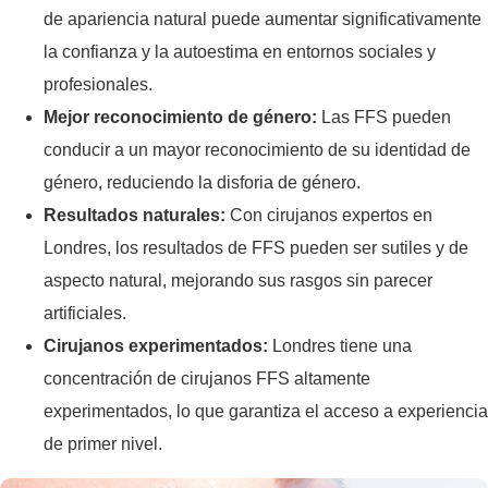
de apariencia natural puede aumentar significativamente
la confianza y la autoestima en entornos sociales y
profesionales.
Mejor reconocimiento de género:
Las FFS pueden
conducir a un mayor reconocimiento de su identidad de
género, reduciendo la disforia de género.
Resultados naturales:
Con cirujanos expertos en
Londres, los resultados de FFS pueden ser sutiles y de
aspecto natural, mejorando sus rasgos sin parecer
artificiales.
Cirujanos experimentados:
Londres tiene una
concentración de cirujanos FFS altamente
experimentados, lo que garantiza el acceso a experiencia
de primer nivel.