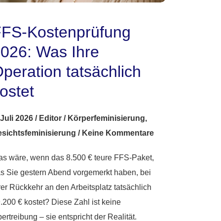
FS-Kostenprüfung
026: Was Ihre
peration tatsächlich
ostet
 Juli 2026
/
Editor
/
Körperfeminisierung
,
sichtsfeminisierung
/
Keine Kommentare
s wäre, wenn das 8.500 € teure FFS-Paket,
s Sie gestern Abend vorgemerkt haben, bei
rer Rückkehr an den Arbeitsplatz tatsächlich
.200 € kostet? Diese Zahl ist keine
ertreibung – sie entspricht der Realität.