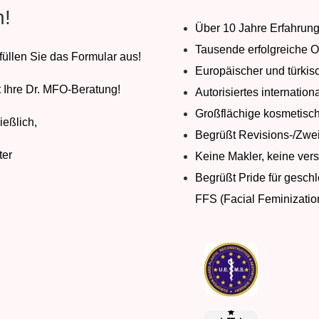
!
Über 10 Jahre Erfahrung
Tausende erfolgreiche O
 füllen Sie das Formular aus!
Europäischer und türkisc
t Ihre Dr. MFO-Beratung!
Autorisiertes internatio
Großflächige kosmetisc
ießlich,
Begrüßt Revisions-/Zweit
ter
Keine Makler, keine vers
Begrüßt Pride für gesch
FFS (Facial Feminizatio