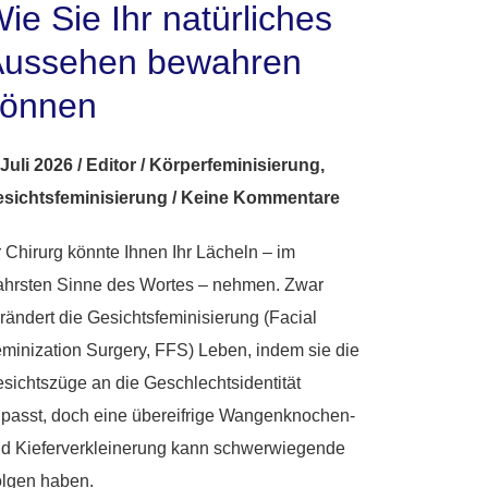
ie Sie Ihr natürliches
ussehen bewahren
können
 Juli 2026
/
Editor
/
Körperfeminisierung
,
sichtsfeminisierung
/
Keine Kommentare
r Chirurg könnte Ihnen Ihr Lächeln – im
hrsten Sinne des Wortes – nehmen. Zwar
rändert die Gesichtsfeminisierung (Facial
minization Surgery, FFS) Leben, indem sie die
sichtszüge an die Geschlechtsidentität
passt, doch eine übereifrige Wangenknochen-
d Kieferverkleinerung kann schwerwiegende
lgen haben.