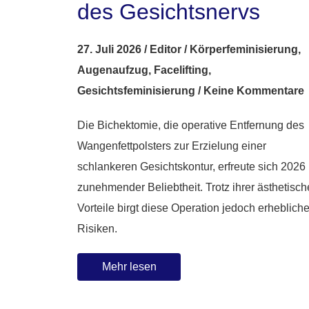
des Gesichtsnervs
27. Juli 2026
/
Editor
/
Körperfeminisierung
,
Augenaufzug
,
Facelifting
,
Gesichtsfeminisierung
/
Keine Kommentare
Die Bichektomie, die operative Entfernung des
Wangenfettpolsters zur Erzielung einer
schlankeren Gesichtskontur, erfreute sich 2026
zunehmender Beliebtheit. Trotz ihrer ästhetisc
Vorteile birgt diese Operation jedoch erheblich
Risiken.
Mehr lesen