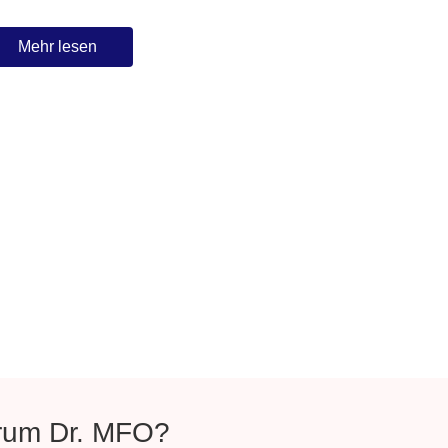
Mehr lesen
um Dr. MFO?