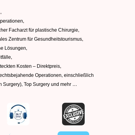
,
perationen,
her Facharzt für plastische Chirurgie,
nales Zentrum für Gesundheitstourismus,
he Lösungen,
fälle,
teckten Kosten – Direktpreis,
lechtsbejahende Operationen, einschließlich
n Surgery), Top Surgery und mehr …