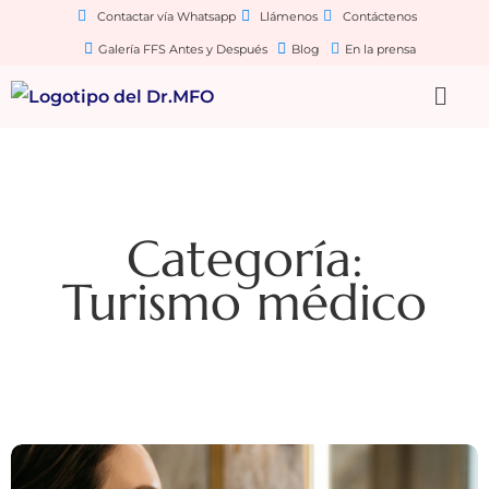
Contactar vía Whatsapp
Llámenos
Contáctenos
Galería FFS Antes y Después
Blog
En la prensa
Categoría:
Turismo médico