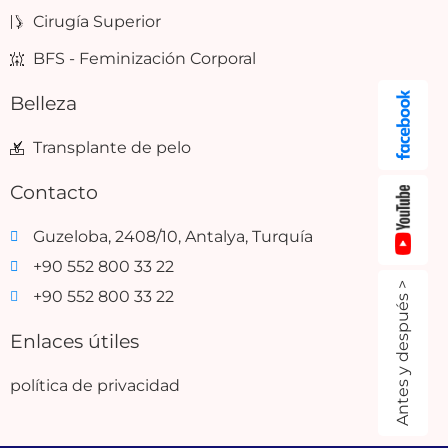
Cirugía Superior
BFS - Feminización Corporal
Belleza
Transplante de pelo
Contacto
Guzeloba, 2408/10, Antalya, Turquía
+90 552 800 33 22
Antes y después >
+90 552 800 33 22
Enlaces útiles
política de privacidad