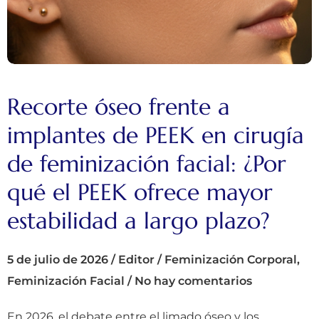
Recorte óseo frente a
implantes de PEEK en cirugía
de feminización facial: ¿Por
qué el PEEK ofrece mayor
estabilidad a largo plazo?
5 de julio de 2026
/
Editor
/
Feminización Corporal
,
Feminización Facial
/
No hay comentarios
En 2026, el debate entre el limado óseo y los