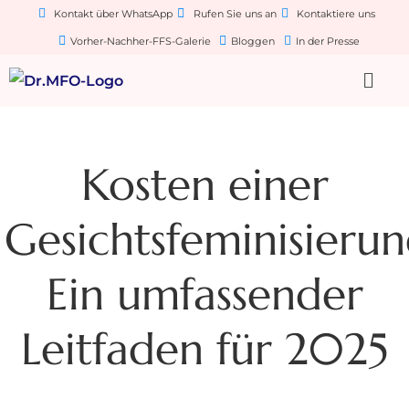
Kontakt über WhatsApp
Rufen Sie uns an
Kontaktiere uns
Vorher-Nachher-FFS-Galerie
Bloggen
In der Presse
Kosten einer
Gesichtsfeminisierun
Ein umfassender
Leitfaden für 2025