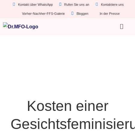
Kontakt über WhatsApp
Rufen Sie uns an
Kontaktiere uns
Vorher-Nachher-FFS-Galerie
Bloggen
In der Presse
Kosten einer
Gesichtsfeminisier