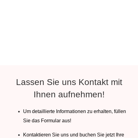
Lassen Sie uns Kontakt mit
Ihnen aufnehmen!
Um detaillierte Informationen zu erhalten, füllen
Sie das Formular aus!
Kontaktieren Sie uns und buchen Sie jetzt Ihre