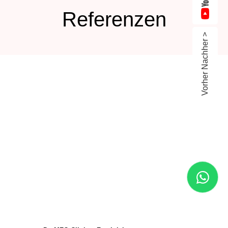
Referenzen
Vorher Nachher >