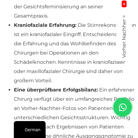
der Gesichtsfeminisierung an seiner
Gesamtpraxis.
Vorher Nachher >
Kraniofaziale Erfahrung:
Die Stirnrekonstruktion
ist ein kraniofazialer Eingriff. Entscheidend sind
die Erfahrung und das Wohlbefinden des
Chirurgen bei Operationen an den
Schädelknochen. Kenntnisse in kraniofazialer
oder maxillofazialer Chirurgie sind daher von
großem Vorteil.
Eine überprüfbare Erfolgsbilanz:
Ein erfahrener
Chirurg verfügt über ein umfangreiches Portfolio
an Vorher-Nachher-Fotos von Patienten mit
unterschiedlichen Gesichtsstrukturen. Wichtig
ist, dass Sie nach Ergebnissen von Patienten
German
fragen, die eine
ähnliche Ausgangsanatomie
zu