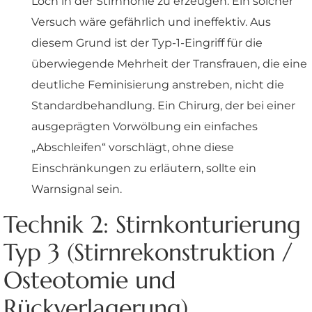
Loch in der Stirnhöhle zu erzeugen. Ein solcher
Versuch wäre gefährlich und ineffektiv. Aus
diesem Grund ist der Typ-1-Eingriff für die
überwiegende Mehrheit der Transfrauen, die eine
deutliche Feminisierung anstreben, nicht die
Standardbehandlung. Ein Chirurg, der bei einer
ausgeprägten Vorwölbung ein einfaches
„Abschleifen“ vorschlägt, ohne diese
Einschränkungen zu erläutern, sollte ein
Warnsignal sein.
Technik 2: Stirnkonturierung
Typ 3 (Stirnrekonstruktion /
Osteotomie und
Rückverlagerung)