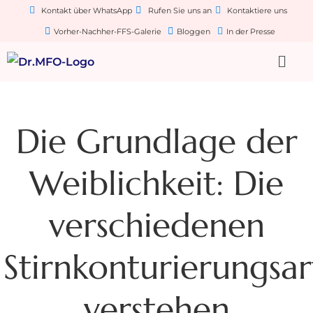
Kontakt über WhatsApp
Rufen Sie uns an
Kontaktiere uns
Vorher-Nachher-FFS-Galerie
Bloggen
In der Presse
Die Grundlage der
Weiblichkeit: Die
verschiedenen
Stirnkonturierungsa
verstehen