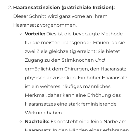
Haaransatzinzision (prätrichiale Inzision):
Dieser Schnitt wird ganz vorne an Ihrem
Haaransatz vorgenommen.
Vorteile:
Dies ist die bevorzugte Methode
für die meisten Transgender-Frauen, da sie
zwei Ziele gleichzeitig erreicht: Sie bietet
Zugang zu den Stirnknochen
Und
ermöglicht dem Chirurgen, den Haaransatz
physisch abzusenken. Ein hoher Haaransatz
ist ein weiteres häufiges männliches
Merkmal, daher kann eine Erhöhung des
Haaransatzes eine stark feminisierende
Wirkung haben.
Nachteile:
Es entsteht eine feine Narbe am
Haaransatz. In den Händen eines erfahrenen