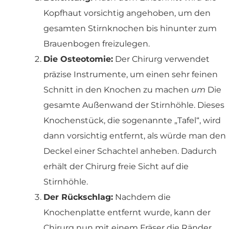
Kopfhaut vorsichtig angehoben, um den
gesamten Stirnknochen bis hinunter zum
Brauenbogen freizulegen.
Die Osteotomie:
Der Chirurg verwendet
präzise Instrumente, um einen sehr feinen
Schnitt in den Knochen zu machen
um
Die
gesamte Außenwand der Stirnhöhle. Dieses
Knochenstück, die sogenannte „Tafel“, wird
dann vorsichtig entfernt, als würde man den
Deckel einer Schachtel anheben. Dadurch
erhält der Chirurg freie Sicht auf die
Stirnhöhle.
Der Rückschlag:
Nachdem die
Knochenplatte entfernt wurde, kann der
Chirurg nun mit einem Fräser die Ränder