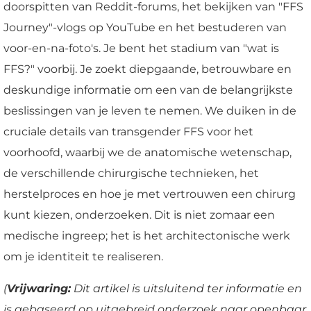
doorspitten van Reddit-forums, het bekijken van "FFS
Journey"-vlogs op YouTube en het bestuderen van
voor-en-na-foto's. Je bent het stadium van "wat is
FFS?" voorbij. Je zoekt diepgaande, betrouwbare en
deskundige informatie om een van de belangrijkste
beslissingen van je leven te nemen. We duiken in de
cruciale details van transgender FFS voor het
voorhoofd, waarbij we de anatomische wetenschap,
de verschillende chirurgische technieken, het
herstelproces en hoe je met vertrouwen een chirurg
kunt kiezen, onderzoeken. Dit is niet zomaar een
medische ingreep; het is het architectonische werk
om je identiteit te realiseren.
(
Vrijwaring:
Dit artikel is uitsluitend ter informatie en
is gebaseerd op uitgebreid onderzoek naar openbaar