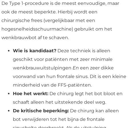
De Type 1-procedure is de meest eenvoudige, maar
ook de meest beperkte. Hierbij wordt een
chirurgische frees (vergelijkbaar met een
hogesnelheidsschuurmachine) gebruikt om het
wenkbrauwbot af te schaven.
Wie is kandidaat?
Deze techniek is alleen
geschikt voor patiënten met zeer minimale
wenkbrauwuitstulpingen
En
een zeer dikke
voorwand van hun frontale sinus. Dit is een kleine
minderheid van de FFS-patiënten.
Hoe het werkt:
De chirurg legt het bot bloot en
schaaft alleen het uitstekende deel weg.
De kritische beperking:
De chirurg kan alleen
bot verwijderen tot het bijna de frontale
sinusholte doorbreekt. Als de uitstulping