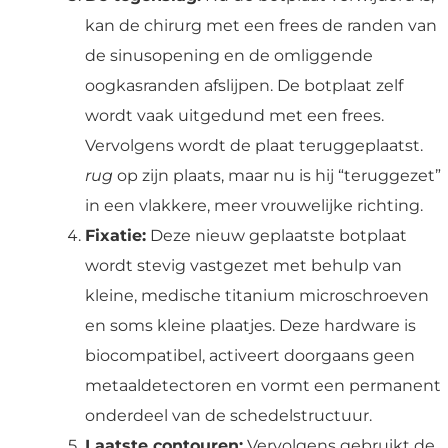
kan de chirurg met een frees de randen van
de sinusopening en de omliggende
oogkasranden afslijpen. De botplaat zelf
wordt vaak uitgedund met een frees.
Vervolgens wordt de plaat teruggeplaatst.
rug
op zijn plaats, maar nu is hij “teruggezet”
in een vlakkere, meer vrouwelijke richting.
Fixatie:
Deze nieuw geplaatste botplaat
wordt stevig vastgezet met behulp van
kleine, medische titanium microschroeven
en soms kleine plaatjes. Deze hardware is
biocompatibel, activeert doorgaans geen
metaaldetectoren en vormt een permanent
onderdeel van de schedelstructuur.
Laatste contouren:
Vervolgens gebruikt de