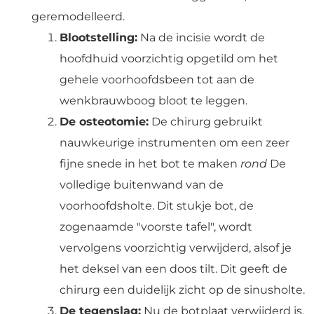
geremodelleerd.
Blootstelling:
Na de incisie wordt de
hoofdhuid voorzichtig opgetild om het
gehele voorhoofdsbeen tot aan de
wenkbrauwboog bloot te leggen.
De osteotomie:
De chirurg gebruikt
nauwkeurige instrumenten om een zeer
fijne snede in het bot te maken
rond
De
volledige buitenwand van de
voorhoofdsholte. Dit stukje bot, de
zogenaamde "voorste tafel", wordt
vervolgens voorzichtig verwijderd, alsof je
het deksel van een doos tilt. Dit geeft de
chirurg een duidelijk zicht op de sinusholte.
De tegenslag:
Nu de botplaat verwijderd is,