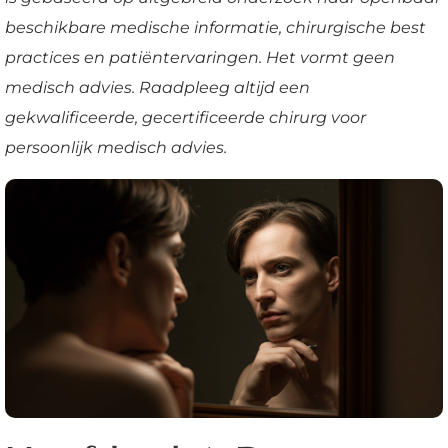
beschikbare medische informatie, chirurgische best
practices en patiëntervaringen. Het vormt geen
medisch advies. Raadpleeg altijd een
gekwalificeerde, gecertificeerde chirurg voor
persoonlijk medisch advies.