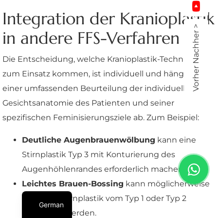
Integration der Kranioplastik
Vorher Nachher >
in andere FFS-Verfahren
Die Entscheidung, welche Kranioplastik-Techniken
zum Einsatz kommen, ist individuell und hängt von
einer umfassenden Beurteilung der individuellen
Gesichtsanatomie des Patienten und seiner
spezifischen Feminisierungsziele ab. Zum Beispiel:
Deutliche Augenbrauenwölbung
kann eine
Stirnplastik Typ 3 mit Konturierung des
Augenhöhlenrandes erforderlich machen.
Leichtes Brauen-Bossing
kann möglicherweise
mit einer Stirnplastik vom Typ 1 oder Typ 2
German
behandelt werden.