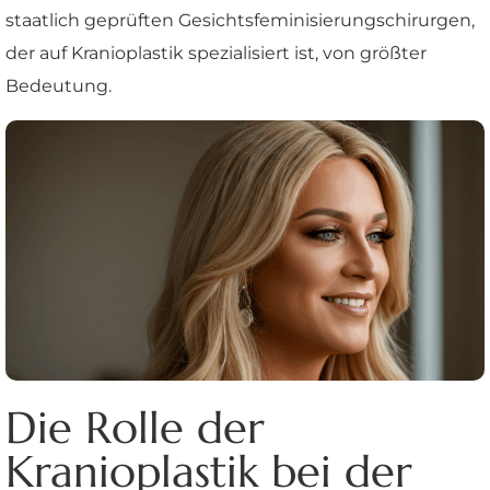
staatlich geprüften Gesichtsfeminisierungschirurgen,
der auf Kranioplastik spezialisiert ist, von größter
Bedeutung.
Die Rolle der
Kranioplastik bei der