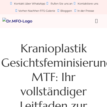
Kontakt über WhatsApp
Rufen Sie uns an
Kontaktiere uns
Vorher-Nachher-FFS-Galerie
Bloggen
In der Presse
Kranioplastik
Gesichtsfeminisieru
MTF: Ihr
vollständiger
Leitfaden zur