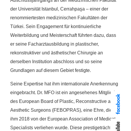
Abschlussjahrgangs an der Medizinischen Fakultät
der Universität Istanbul, Cerrahpaşa – einer der
renommiertesten medizinischen Fakultäten der
Türkei. Sein Engagement für kontinuierliche
Weiterbildung und Meisterschaft führten dazu, dass
er seine Facharztausbildung in plastischer,
rekonstruktiver und ästhetischer Chirurgie an
derselben Institution abschloss und so seine
Grundlagen auf diesem Gebiet festigte.
Seine Expertise hat ihm internationale Anerkennung
eingebracht. Dr. MFO ist ein angesehenes Mitglied
des European Board of Plastic, Reconstructive and
Aesthetic Surgeons (FEBOPRAS), eine Ehre, die
ihm 2018 von der European Association of Medical
Specialists verliehen wurde. Diese prestigeträchtige