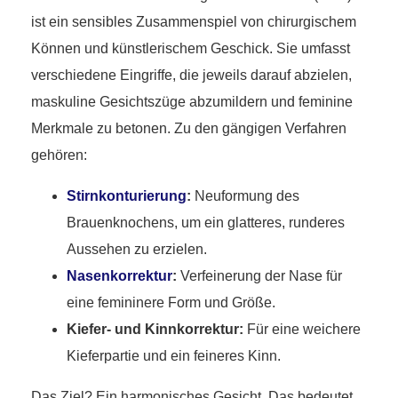
ist ein sensibles Zusammenspiel von chirurgischem
Können und künstlerischem Geschick. Sie umfasst
verschiedene Eingriffe, die jeweils darauf abzielen,
maskuline Gesichtszüge abzumildern und feminine
Merkmale zu betonen. Zu den gängigen Verfahren
gehören:
Stirnkonturierung
:
Neuformung des
Brauenknochens, um ein glatteres, runderes
Aussehen zu erzielen.
Nasenkorrektur
:
Verfeinerung der Nase für
eine femininere Form und Größe.
Kiefer- und Kinnkorrektur:
Für eine weichere
Kieferpartie und ein feineres Kinn.
Das Ziel? Ein harmonisches Gesicht. Das bedeutet,