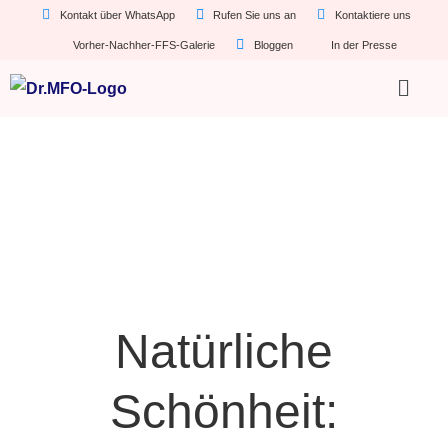
Kontakt über WhatsApp
Rufen Sie uns an
Kontaktiere uns
Vorher-Nachher-FFS-Galerie
Bloggen
In der Presse
Natürliche
Schönheit: