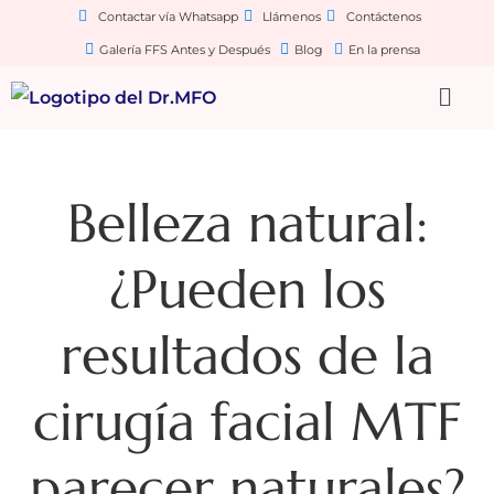
Contactar vía Whatsapp
Llámenos
Contáctenos
Galería FFS Antes y Después
Blog
En la prensa
Belleza natural:
¿Pueden los
resultados de la
cirugía facial MTF
parecer naturales?