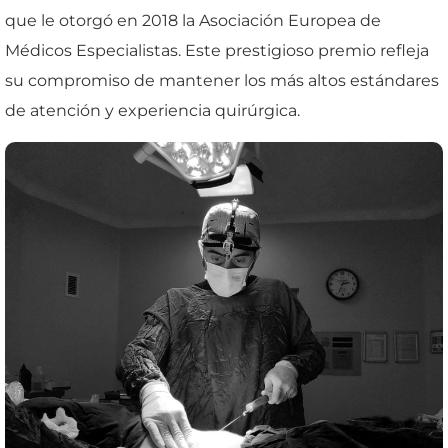
que le otorgó en 2018 la Asociación Europea de
Médicos Especialistas. Este prestigioso premio refleja
su compromiso de mantener los más altos estándares
de atención y experiencia quirúrgica.