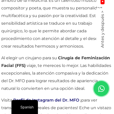
ámbito de la medicina. Es un talentoso músico,
compositor y poeta, que muestra su personalidad
Antes y después >
multifacética y su pasión por la creatividad. Esta
sensibilidad artística se traduce en su trabajo
quirúrgico, lo que le permite abordar cada
procedimiento con atención al detalle y el deseo de
crear resultados hermosos y armoniosos.
Al elegir un cirujano para su
Cirugía de Feminización
Facial (FFS)
viaje, te mereces lo mejor. Las habilidades
excepcionales, la atención compasiva y la dedicación
del Dr. MFO para lograr resultados de apariencia
natural lo convierten en una opción ideal.
Visita
Perfil de Instagram del Dr. MFO
¡para ver
Spanish
transformaciones reales de pacientes! Eche un vistazo