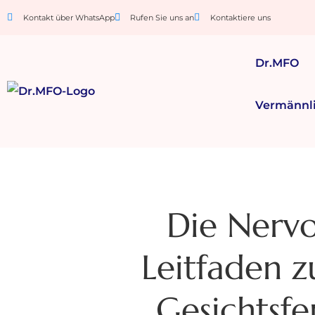
Kontakt über WhatsApp
Rufen Sie uns an
Kontaktiere uns
Dr.MFO
Vermännl
Die Nervo
Leitfaden z
Gesichtsfe