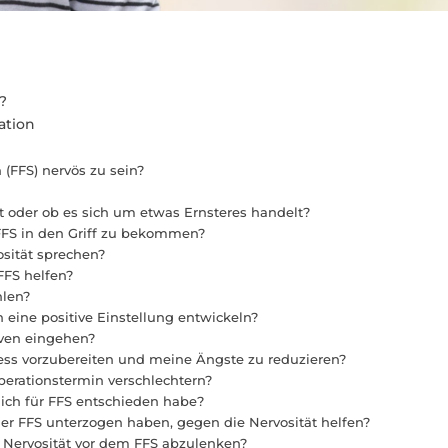
?
ation
 (FFS) nervös zu sein?
st oder ob es sich um etwas Ernsteres handelt?
 FFS in den Griff zu bekommen?
sität sprechen?
 FFS helfen?
hlen?
 eine positive Einstellung entwickeln?
rven eingehen?
ss vorzubereiten und meine Ängste zu reduzieren?
erationstermin verschlechtern?
mich für FFS entschieden habe?
er FFS unterzogen haben, gegen die Nervosität helfen?
 Nervosität vor dem FFS abzulenken?