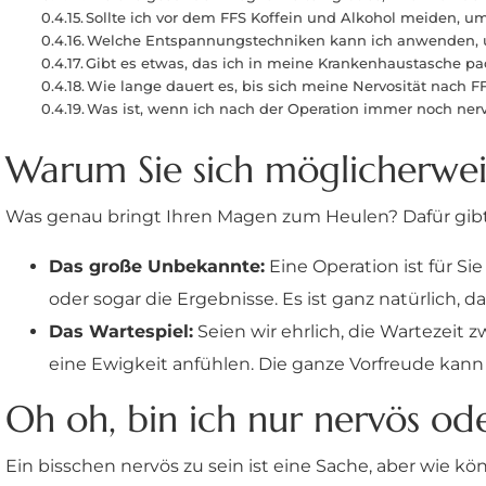
Sollte ich vor dem FFS Koffein und Alkohol meiden, u
Welche Entspannungstechniken kann ich anwenden, u
Gibt es etwas, das ich in meine Krankenhaustasche pa
Wie lange dauert es, bis sich meine Nervosität nach F
Was ist, wenn ich nach der Operation immer noch nerv
Warum Sie sich möglicherwei
Was genau bringt Ihren Magen zum Heulen? Dafür gibt 
Das große Unbekannte:
Eine Operation ist für Si
oder sogar die Ergebnisse. Es ist ganz natürlich,
Das Wartespiel:
Seien wir ehrlich, die Wartezeit 
eine Ewigkeit anfühlen. Die ganze Vorfreude kann 
Oh oh, bin ich nur nervös od
Ein bisschen nervös zu sein ist eine Sache, aber wie k