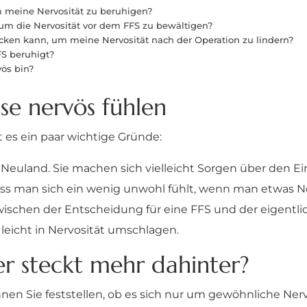
m meine Nervosität zu beruhigen?
m die Nervosität vor dem FFS zu bewältigen?
cken kann, um meine Nervosität nach der Operation zu lindern?
FS beruhigt?
ös bin?
se nervös fühlen
es ein paar wichtige Gründe:
e Neuland. Sie machen sich vielleicht Sorgen über den Ei
 dass man sich ein wenig unwohl fühlt, wenn man etwas 
zwischen der Entscheidung für eine FFS und der eigentl
leicht in Nervosität umschlagen.
er steckt mehr dahinter?
önnen Sie feststellen, ob es sich nur um gewöhnliche Ne