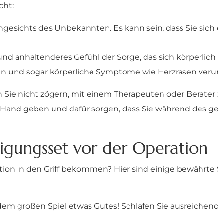
cht:
gesichts des Unbekannten. Es kann sein, dass Sie sich 
und anhaltenderes Gefühl der Sorge, das sich körperlich
en und sogar körperliche Symptome wie Herzrasen veru
en Sie nicht zögern, mit einem Therapeuten oder Berater
 Hand geben und dafür sorgen, dass Sie während des g
igungsset vor der Operation
ation in den Griff bekommen? Hier sind einige bewährte S
dem großen Spiel etwas Gutes! Schlafen Sie ausreichen