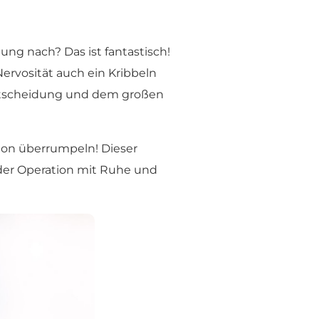
ng nach? Das ist fantastisch!
Nervosität auch ein Kribbeln
 Entscheidung und dem großen
ation überrumpeln! Dieser
 der Operation mit Ruhe und