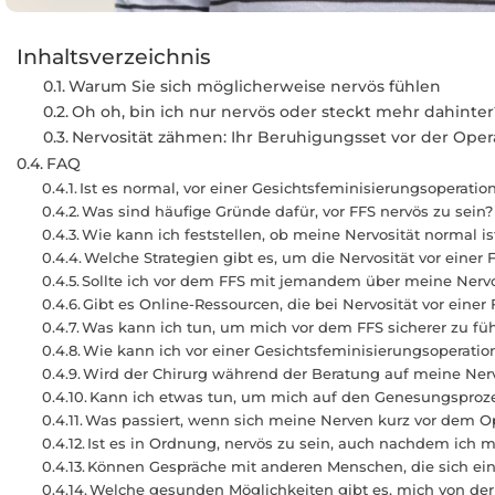
Inhaltsverzeichnis
Warum Sie sich möglicherweise nervös fühlen
Oh oh, bin ich nur nervös oder steckt mehr dahinter
Nervosität zähmen: Ihr Beruhigungsset vor der Oper
FAQ
Ist es normal, vor einer Gesichtsfeminisierungsoperation
Was sind häufige Gründe dafür, vor FFS nervös zu sein?
Wie kann ich feststellen, ob meine Nervosität normal i
Welche Strategien gibt es, um die Nervosität vor einer
Sollte ich vor dem FFS mit jemandem über meine Nervo
Gibt es Online-Ressourcen, die bei Nervosität vor einer
Was kann ich tun, um mich vor dem FFS sicherer zu fü
Wie kann ich vor einer Gesichtsfeminisierungsoperation
Wird der Chirurg während der Beratung auf meine Ne
Kann ich etwas tun, um mich auf den Genesungsproze
Was passiert, wenn sich meine Nerven kurz vor dem Op
Ist es in Ordnung, nervös zu sein, auch nachdem ich 
Können Gespräche mit anderen Menschen, die sich ein
Welche gesunden Möglichkeiten gibt es, mich von der