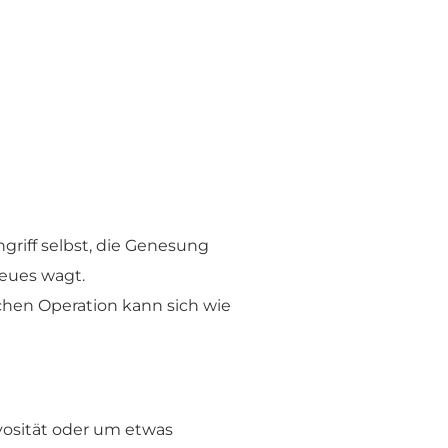
ngriff selbst, die Genesung
Neues wagt.
ichen Operation kann sich wie
rvosität oder um etwas