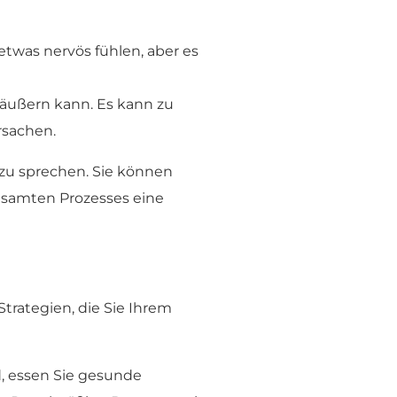
etwas nervös fühlen, aber es
 äußern kann. Es kann zu
rsachen.
 zu sprechen. Sie können
esamten Prozesses eine
trategien, die Sie Ihrem
d, essen Sie gesunde