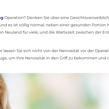
ng
Operation? Denken Sie über eine Gesichtsverweiblichu
und es ist völlig normal, neben einer gesunden Portion 
ation Neuland für viele, und die Wartezeit zwischen der
ber lassen Sie sich nicht von der Nervosität vor der Oper
uge, um Ihre Nervosität in den Griff zu bekommen und