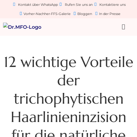
Kontakt über WhatsApp
Rufen Sie uns an
Kontaktiere uns
Vorher-Nachher-FFS-Galerie
Bloggen
In der Presse
12 wichtige Vorteile
der
trichophytischen
Haarlinieninzision
für die natürliche