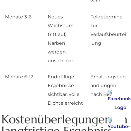
wird
Monate 3-6
Neues
Folgetermine
Wachstum
zur
tritt auf,
Verlaufsbeurtei
Narben
lung
werden
unsichtbar
Monate 6-12
Endgültige
Erhaltungsbeh
Ergebnisse
andlungen
sichtbar, volle
nach Bedarf
Dichte erreicht
Kostenüberlegungen: In