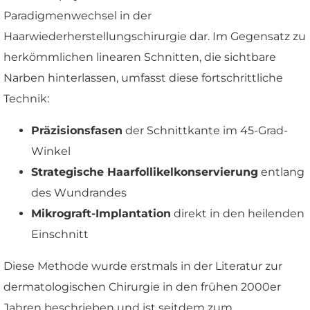
Paradigmenwechsel in der
Haarwiederherstellungschirurgie dar. Im Gegensatz zu
herkömmlichen linearen Schnitten, die sichtbare
Narben hinterlassen, umfasst diese fortschrittliche
Technik:
Präzisionsfasen
der Schnittkante im 45-Grad-
Winkel
Strategische Haarfollikelkonservierung
entlang
des Wundrandes
Mikrograft-Implantation
direkt in den heilenden
Einschnitt
Diese Methode wurde erstmals in der Literatur zur
dermatologischen Chirurgie in den frühen 2000er
Jahren beschrieben und ist seitdem zum