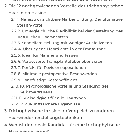
Die 12 nachgewiesenen Vorteile der trichophytischen
Haarlinieninzision
1. Nahezu unsichtbare Narbenbildung: Der ultimative
Stealth-Vorteil
2. Unvergleichliche Flexibilität bei der Gestaltung des
natürlichen Haaransatzes
3. Schnellere Heilung mit weniger Ausfallzeiten
4. Überlegene Haardichte in der Frontalzone
5. Ideal für Männer und Frauen
6. Verbesserte Transplantatüberlebensraten
7. Perfekt für Revisionsoperationen
8. Minimale postoperative Beschwerden
9. Langfristige Kosteneffizienz
10. Psychologische Vorteile und Stärkung des
Selbstvertrauens
11. Vielseitigkeit für alle Haartypen
12. Zukunftssichere Ergebnisse
Trichophytische Inzision im Vergleich zu anderen
Haarwiederherstellungstechniken
Wer ist der ideale Kandidat für eine trichophytische
Haarlinieninzision?