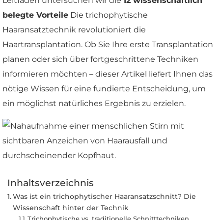
Leitfaden untersuchen wir die
12 wissenschaftlich
belegte Vorteile
Die trichophytische
Haaransatztechnik revolutioniert die
Haartransplantation. Ob Sie Ihre erste Transplantation
planen oder sich über fortgeschrittene Techniken
informieren möchten – dieser Artikel liefert Ihnen das
nötige Wissen für eine fundierte Entscheidung, um
ein möglichst natürliches Ergebnis zu erzielen.
Inhaltsverzeichnis
Was ist ein trichophytischer Haaransatzschnitt? Die
Wissenschaft hinter der Technik
Trichophytische vs. traditionelle Schnitttechniken