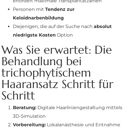
erfordert maximale Transplantatzahlen
Personen mit
Tendenz zur
Keloidnarbenbildung
Diejenigen, die auf der Suche nach
absolut
niedrigste Kosten
Option
Was Sie erwartet: Die
Behandlung bei
trichophytischem
Haaransatz Schritt für
Schritt
Beratung:
Digitale Haarliniengestaltung mittels
3D-Simulation
Vorbereitung:
Lokalanästhesie und Entnahme