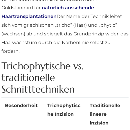
Goldstandard für
natürlich aussehende
Haartransplantationen
Der Name der Technik leitet
sich vom griechischen „tricho“ (Haar) und „phytic“
(wachsen) ab und spiegelt das Grundprinzip wider, das
Haarwachstum durch die Narbenlinie selbst zu
fördern.
Trichophytische vs.
traditionelle
Schnitttechniken
Besonderheit
Trichophytisc
Traditionelle
he Inzision
lineare
Inzision