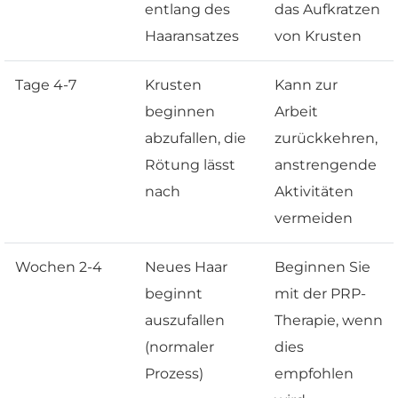
entlang des
das Aufkratzen
Haaransatzes
von Krusten
Tage 4-7
Krusten
Kann zur
beginnen
Arbeit
abzufallen, die
zurückkehren,
Rötung lässt
anstrengende
nach
Aktivitäten
vermeiden
Wochen 2-4
Neues Haar
Beginnen Sie
beginnt
mit der PRP-
auszufallen
Therapie, wenn
(normaler
dies
Prozess)
empfohlen