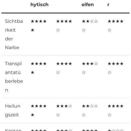
hytisch
eifen
r
Sichtba
★★★★
★★★★
★★☆☆
★★★★
rkeit
★
☆
☆
☆
der
Narbe
Transpl
★★★★
★★★★
★★★☆
★★★★
antatü
★
☆
☆
☆
berlebe
n
Heilun
★★★★
★★★☆
★★☆☆
★★★★
gszeit
★
☆
☆
☆
Kosten
★★★★
★★★☆
★★★★
★☆☆☆