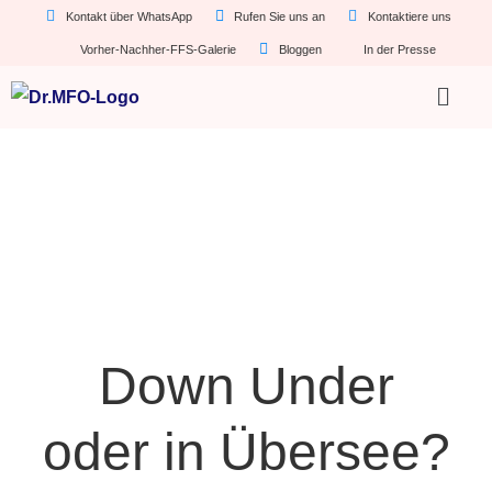
Kontakt über WhatsApp
Rufen Sie uns an
Kontaktiere uns
Vorher-Nachher-FFS-Galerie
Bloggen
In der Presse
Down Under
oder in Übersee?