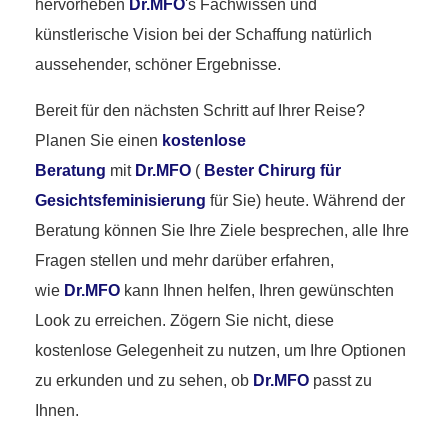
hervorheben
Dr.MFO
's Fachwissen und
künstlerische Vision bei der Schaffung natürlich
aussehender, schöner Ergebnisse.
Bereit für den nächsten Schritt auf Ihrer Reise?
Planen Sie einen
kostenlose
Beratung
mit
Dr.MFO
(
Bester Chirurg für
Gesichtsfeminisierung
für Sie) heute. Während der
Beratung können Sie Ihre Ziele besprechen, alle Ihre
Fragen stellen und mehr darüber erfahren,
wie
Dr.MFO
kann Ihnen helfen, Ihren gewünschten
Look zu erreichen. Zögern Sie nicht, diese
kostenlose Gelegenheit zu nutzen, um Ihre Optionen
zu erkunden und zu sehen, ob
Dr.MFO
passt zu
Ihnen.