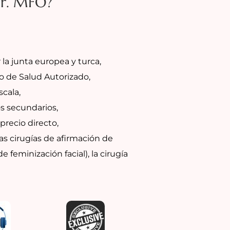
Dr. MFO?
 la junta europea y turca,
o de Salud Autorizado,
cala,
os secundarios,
precio directo,
las cirugías de afirmación de
e feminización facial), la cirugía