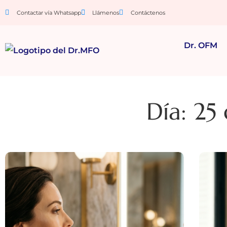
Contactar vía Whatsapp
Llámenos
Contáctenos
Dr. OFM
Día: 25