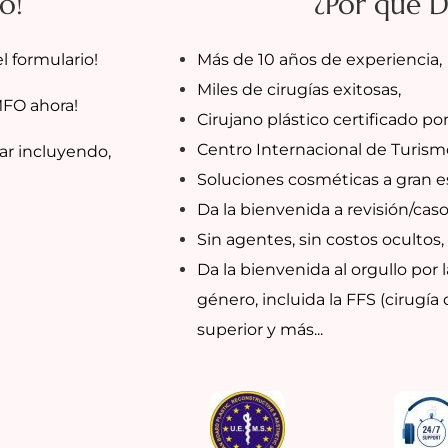
o!
¿Por qué 
l formulario!
Más de 10 años de experiencia,
Miles de cirugías exitosas,
MFO ahora!
Cirujano plástico certificado por
Centro Internacional de Turism
ar incluyendo,
Soluciones cosméticas a gran es
Da la bienvenida a revisión/cas
Sin agentes, sin costos ocultos, 
Da la bienvenida al orgullo por 
género, incluida la FFS (cirugía d
superior y más...