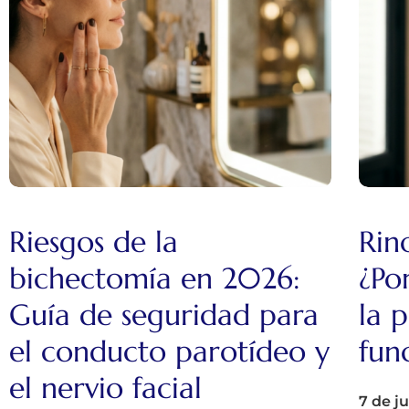
Riesgos de la
Rin
bichectomía en 2026:
¿Po
Guía de seguridad para
la 
el conducto parotídeo y
fun
el nervio facial
7 de j