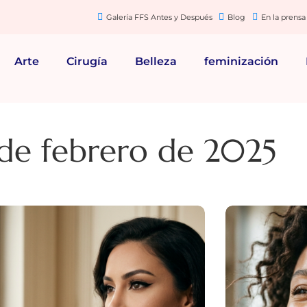
Galería FFS Antes y Después
Blog
En la prensa
Arte
Cirugía
Belleza
feminización
 de febrero de 2025