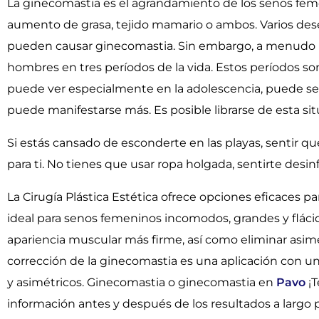
La ginecomastia es el agrandamiento de los senos fem
aumento de grasa, tejido mamario o ambos. Varios de
pueden causar ginecomastia. Sin embargo, a menudo n
hombres en tres períodos de la vida. Estos períodos son
puede ver especialmente en la adolescencia, puede ser
puede manifestarse más. Es posible librarse de esta sit
Si estás cansado de esconderte en las playas, sentir qu
para ti. No tienes que usar ropa holgada, sentirte desi
La Cirugía Plástica Estética ofrece opciones eficaces p
ideal para senos femeninos incomodos, grandes y flácid
apariencia muscular más firme, así como eliminar asimet
corrección de la ginecomastia es una aplicación con un 
y asimétricos.
Ginecomastia o ginecomastia en
Pavo
¡T
información antes y después de los resultados a largo 