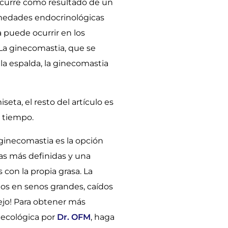
ocurre como resultado de un
rmedades endocrinológicas
puede ocurrir en los
 La ginecomastia, que se
la espalda, la ginecomastia
eta, el resto del artículo es
l tiempo.
 ginecomastia es la opción
nas más definidas y una
 con la propia grasa. La
rios en senos grandes, caídos
pejo! Para obtener más
inecológica por
Dr. OFM
, haga