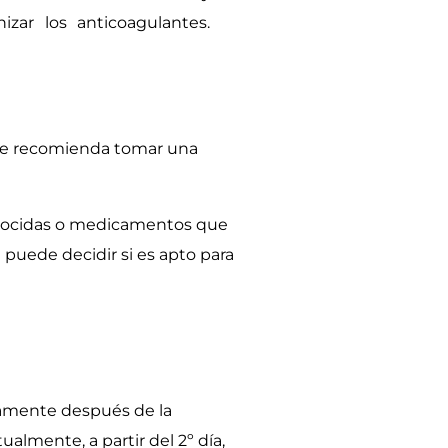
izar los anticoagulantes.
n se recomienda tomar una
conocidas o medicamentos que
 puede decidir si es apto para
atamente después de la
lmente, a partir del 2º día,