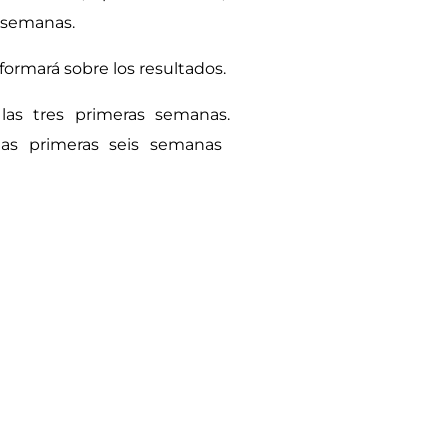
2 semanas.
formará sobre los resultados.
las tres primeras semanas.
las primeras seis semanas