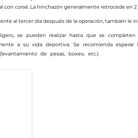
ocial con corsé. La hinchazón generalmente retrocede en 
nte al tercer día después de la operación, también le in
ligero, se pueden realizar hasta que se completen 
mente a su vida deportiva. Se recomienda esperar 
 (levantamiento de pesas, boxeo, etc.)