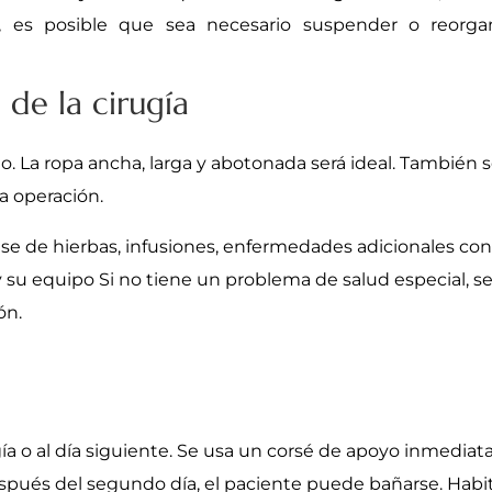
ar, es posible que sea necesario suspender o reorgan
 de la cirugía
io. La ropa ancha, larga y abotonada será ideal. Tambié
la operación.
ase de hierbas, infusiones, enfermedades adicionales 
 su equipo Si no tiene un problema de salud especial, se
ón.
ugía o al día siguiente. Se usa un corsé de apoyo inmedi
pués del segundo día, el paciente puede bañarse. Habitua