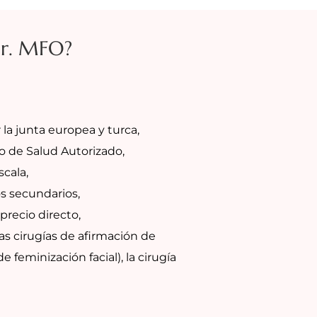
Dr. MFO?
 la junta europea y turca,
o de Salud Autorizado,
cala,
os secundarios,
precio directo,
las cirugías de afirmación de
e feminización facial), la cirugía