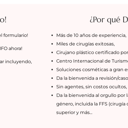
o!
¿Por qué 
l formulario!
Más de 10 años de experiencia,
Miles de cirugías exitosas,
MFO ahora!
Cirujano plástico certificado por
Centro Internacional de Turism
ar incluyendo,
Soluciones cosméticas a gran es
Da la bienvenida a revisión/cas
Sin agentes, sin costos ocultos, 
Da la bienvenida al orgullo por 
género, incluida la FFS (cirugía d
superior y más...