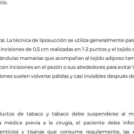
tio.
al. La técnica de liposucción se utiliza generalmente par
ncisiones de 0,5 cm realizadas en 1-2 puntos y el tejido 
glándulas mamarias que acompañan al tejido adiposo ta
cen incisiones en el pezón o sus alrededores para evitar 
iones suelen volverse pálidas y casi invisibles después d
oductos de tabaco y tabaco debe suspenderse al 
a médica previa a la cirugía, el paciente debe inf
enticios y tisanas que consume regularmente, las 