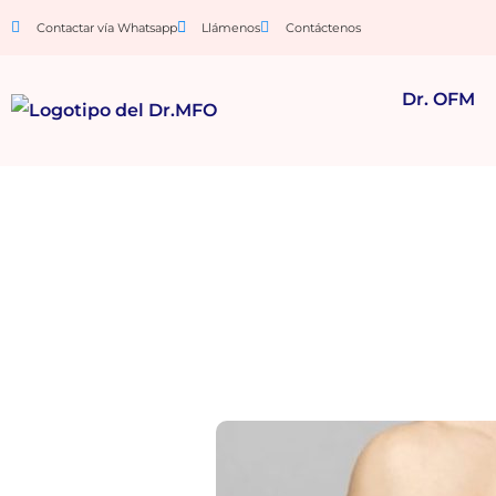
Contactar vía Whatsapp
Llámenos
Contáctenos
Dr. OFM