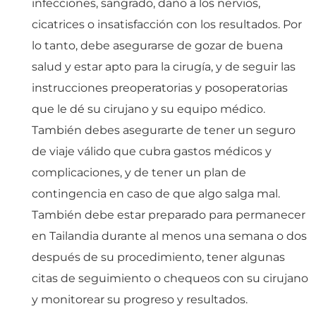
infecciones, sangrado, daño a los nervios,
cicatrices o insatisfacción con los resultados. Por
lo tanto, debe asegurarse de gozar de buena
salud y estar apto para la cirugía, y de seguir las
instrucciones preoperatorias y posoperatorias
que le dé su cirujano y su equipo médico.
También debes asegurarte de tener un seguro
de viaje válido que cubra gastos médicos y
complicaciones, y de tener un plan de
contingencia en caso de que algo salga mal.
También debe estar preparado para permanecer
en Tailandia durante al menos una semana o dos
después de su procedimiento, tener algunas
citas de seguimiento o chequeos con su cirujano
y monitorear su progreso y resultados.