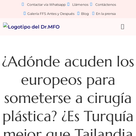
Contactar vía Whatsapp
Llámenos
Contáctenos
Galería FFS Antes y Después
Blog
En la prensa
¿Adónde acuden los
europeos para
someterse a cirugía
plástica? ¿Es Turquía
mejor que Tailandia