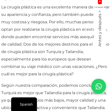
La cirugía plástica es una excelente manera de mejorar
Antes y después >
su apariencia y confianza, pero también puede ser
muy costosa y riesgosa. Por ello, muchas personas
optan por realizarse la cirugía plástica en el extranjero,
donde pueden encontrar servicios más asequibles y
de calidad. Dos de los mejores destinos para el turismo
de cirugía plástica son Turquía y Tailandia,
especialmente para los europeos que desean
combinar su viaje médico con unas vacaciones. ¿Pero
cuál es mejor para la cirugía plástica?
Según nuestra comparación, podemos concluir que
Turquía es mejor que Tailandia para la cirugía plástica,
ya que ofrece precios más bajos, mayor calidad y una
Spanish
ubicación más atractiva y conveniente que Tailandia.