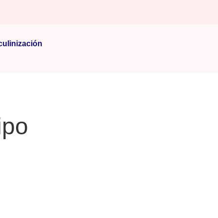
ulinización
ipo