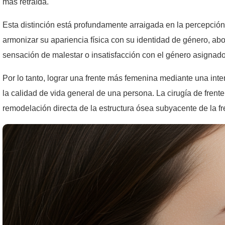
más retraída.
Esta distinción está profundamente arraigada en la percepción
armonizar su apariencia física con su identidad de género, abo
sensación de malestar o insatisfacción con el género asignado
Por lo tanto, lograr una frente más femenina mediante una inte
la calidad de vida general de una persona. La cirugía de fren
remodelación directa de la estructura ósea subyacente de la fre