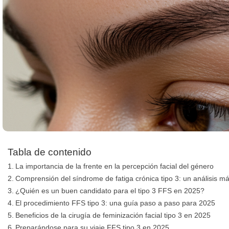
Tabla de contenido
La importancia de la frente en la percepción facial del género
Comprensión del síndrome de fatiga crónica tipo 3: un análisis m
¿Quién es un buen candidato para el tipo 3 FFS en 2025?
El procedimiento FFS tipo 3: una guía paso a paso para 2025
Beneficios de la cirugía de feminización facial tipo 3 en 2025
Preparándose para su viaje FFS tipo 3 en 2025