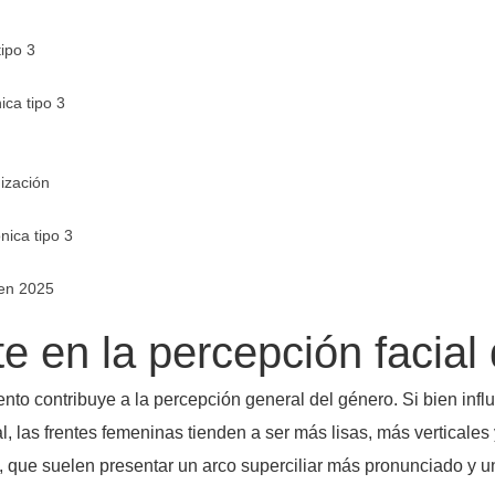
tipo 3
ica tipo 3
ización
nica tipo 3
 en 2025
te en la percepción facial
to contribuye a la percepción general del género. Si bien influ
l, las frentes femeninas tienden a ser más lisas, más verticales
que suelen presentar un arco superciliar más pronunciado y un