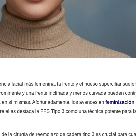
ncia facial más femenina, la frente y el hueso superciliar sue
prominente y una frente inclinada y menos curvada pueden contr
za en sí mismas. Afortunadamente, los avances en
feminización 
tre ellas destaca la FFS Tipo 3 como una técnica potente para l
e la cirugía de reemplazo de cadera tipo 3 es crucial para cu