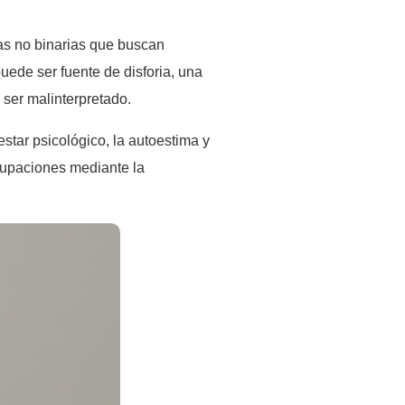
nas no binarias que buscan
uede ser fuente de disforia, una
 ser malinterpretado.
star psicológico, la autoestima y
ocupaciones mediante la