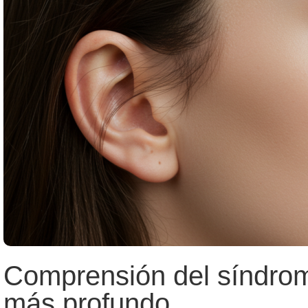
Comprensión del síndrome 
más profundo