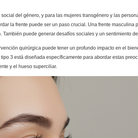
 social del género, y para las mujeres transgénero y las perso
rdar la frente puede ser un paso crucial. Una frente masculina p
. También puede generar desafíos sociales y un sentimiento de
rvención quirúrgica puede tener un profundo impacto en el biene
te tipo 3 está diseñada específicamente para abordar estas pre
nte y el hueso superciliar.