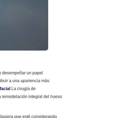
len desempeñar un papel
ibuir a una apariencia más
facial
La cirugía de
a remodelación integral del hueso
alquiera que esté considerando