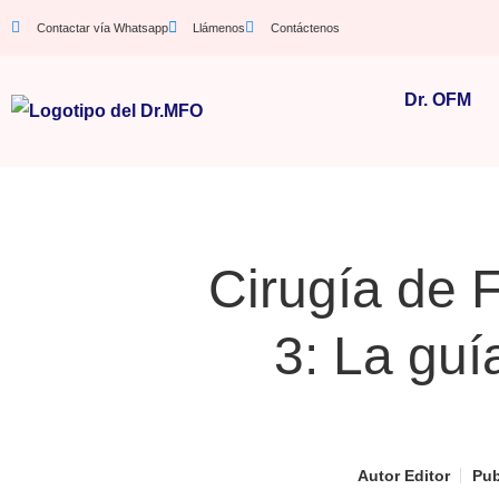
Contactar vía Whatsapp
Llámenos
Contáctenos
Dr. OFM
Cirugía de 
3: La guí
Autor
Editor
Pub