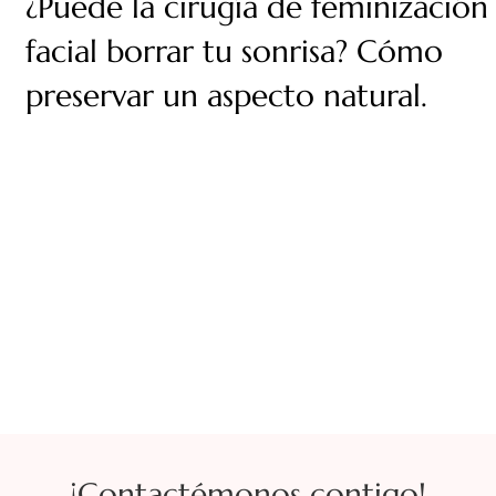
¿Puede la cirugía de feminización
facial borrar tu sonrisa? Cómo
preservar un aspecto natural.
¡Contactémonos contigo!