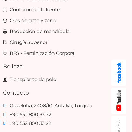
Contorno de la frente
Ojos de gato y zorro
Reducción de mandíbula
Cirugía Superior
BFS - Feminización Corporal
Belleza
Transplante de pelo
Contacto
Guzeloba, 2408/10, Antalya, Turquía
+90 552 800 33 22
+90 552 800 33 22