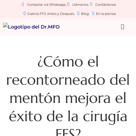
Contactar vía Whatsapp
Llámenos
Contáctenos
Galería FFS Antes y Después
Blog
En la prensa
¿Cómo el
recontorneado del
mentón mejora el
éxito de la cirugía
FFS?