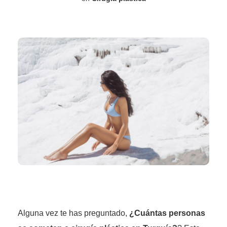
Alguna vez te has preguntado,
¿Cuántas personas