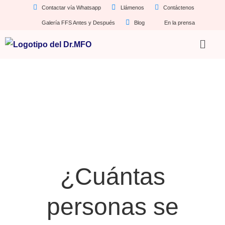
Contactar vía Whatsapp
Llámenos
Contáctenos
Galería FFS Antes y Después
Blog
En la prensa
¿Cuántas
personas se