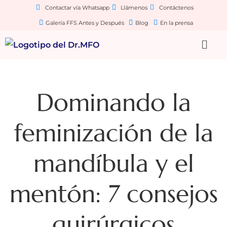
Contactar vía Whatsapp
Llámenos
Contáctenos
Galería FFS Antes y Después
Blog
En la prensa
Dominando la
feminización de la
mandíbula y el
mentón: 7 consejos
quirúrgicos