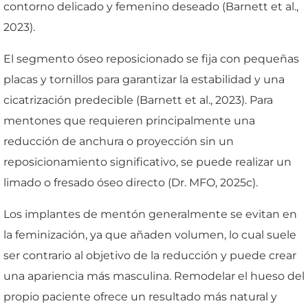
contorno delicado y femenino deseado (Barnett et al.,
2023).
El segmento óseo reposicionado se fija con pequeñas
placas y tornillos para garantizar la estabilidad y una
cicatrización predecible (Barnett et al., 2023). Para
mentones que requieren principalmente una
reducción de anchura o proyección sin un
reposicionamiento significativo, se puede realizar un
limado o fresado óseo directo (Dr. MFO, 2025c).
Los implantes de mentón generalmente se evitan en
la feminización, ya que añaden volumen, lo cual suele
ser contrario al objetivo de la reducción y puede crear
una apariencia más masculina. Remodelar el hueso del
propio paciente ofrece un resultado más natural y