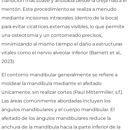
transición más suave y ahusada desde la oreja hasta el
mentón. Este procedimiento se realiza a menudo
mediante incisiones intraorales (dentro de la boca)
para evitar cicatrices externas visibles, lo que permite
una osteotomía y un contorneado precisos,
minimizando al mismo tiempo el daño a estructuras
vitales como el nervio alveolar inferior (Barnett et al.,
2023).
El contorno mandibular generalmente se refiere a
moldear la mandíbula mediante el afeitado
únicamente, sin realizar cortes (Paul Mittermiller, s.f.).
Las áreas comúnmente abordadas incluyen los
ángulos mandibulares y el cuerpo mandibular. El
afeitado de los ángulos mandibulares reduce la
anchura de la mandíbula hacia la parte inferior de la