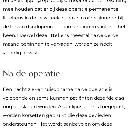
huidverslapping op de dij. U moet er echter rekening
mee houden dat er bij deze operatie permanente
littekens in de liesstreek zullen zijn of beginnend bij
de lies en doorlopend tot aan de binnenkant van het
been. Hoewel deze littekens meestal na de derde
maand beginnen te vervagen, worden ze nooit
volledig gewist.
Na de operatie
Eén nacht ziekenhuisopname na de operatie is
voldoende en soms kunnen patiënten dezelfde dag
nog ontslagen worden. Als er liposuctie is toegepast,
worden korsetten gebruikt die deze gebieden
ondersteunen. Het wordt aanbevolen om deze