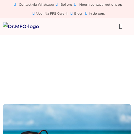
Contact via Whatsapp
Bel ons
Neem contact met ons op
Voor Na FFS Galerij
Blog
In de pers