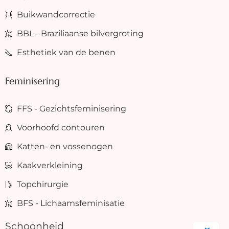
Buikwandcorrectie
BBL - Braziliaanse bilvergroting
Esthetiek van de benen
Feminisering
FFS - Gezichtsfeminisering
Voorhoofd contouren
Katten- en vossenogen
Kaakverkleining
Topchirurgie
BFS - Lichaamsfeminisatie
Schoonheid