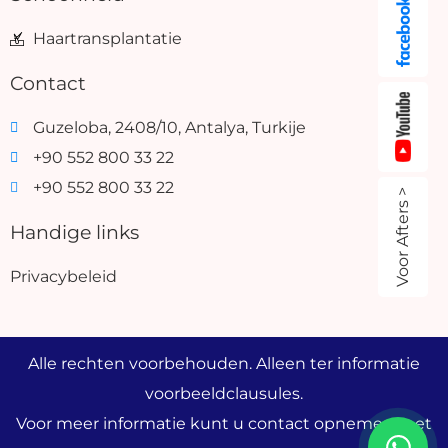
Haartransplantatie
Contact
Guzeloba, 2408/10, Antalya, Turkije
+90 552 800 33 22
+90 552 800 33 22
Voor Afters >
Handige links
Privacybeleid
Alle rechten voorbehouden. Alleen ter informatie
voorbeeldclausules.
Voor meer informatie kunt u contact opnemen met