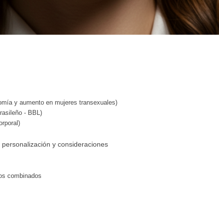
mía y aumento en mujeres transexuales)
rasileño - BBL)
orporal)
 personalización y consideraciones
tos combinados