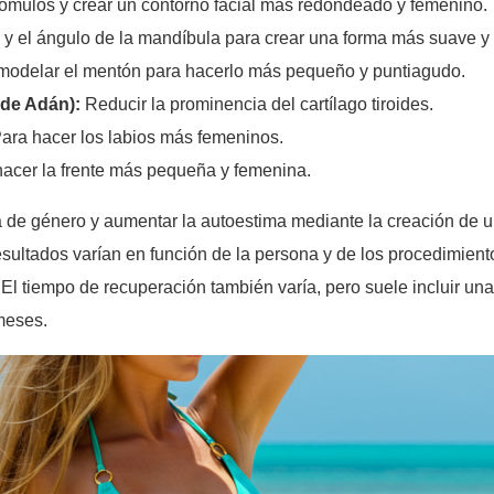
pómulos y crear un contorno facial más redondeado y femenino.
y el ángulo de la mandíbula para crear una forma más suave y
odelar el mentón para hacerlo más pequeño y puntiagudo.
 de Adán):
Reducir la prominencia del cartílago tiroides.
Para hacer los labios más femeninos.
hacer la frente más pequeña y femenina.
ria de género y aumentar la autoestima mediante la creación de 
esultados varían en función de la persona y de los procedimient
. El tiempo de recuperación también varía, pero suele incluir 
meses.