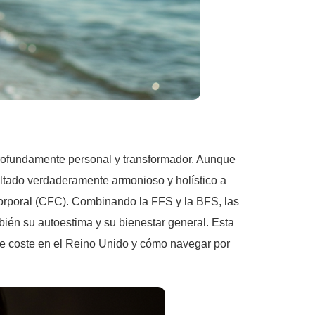
profundamente personal y transformador. Aunque
ultado verdaderamente armonioso y holístico a
Corporal (CFC). Combinando la FFS y la BFS, las
bién su autoestima y su bienestar general. Esta
 de coste en el Reino Unido y cómo navegar por