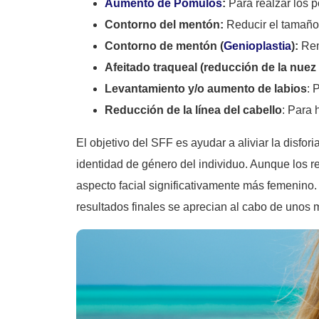
Aumento de Pómulos
:
Para realzar los 
Contorno del mentón:
Reducir el tamaño 
Contorno de mentón (
Genioplastia
):
Rem
Afeitado traqueal (reducción de la nuez
Levantamiento y/o aumento de labios
: 
Reducción de la línea del cabello
: Para 
El objetivo del SFF es ayudar a aliviar la disfo
identidad de género del individuo. Aunque los r
aspecto facial significativamente más femenino
resultados finales se aprecian al cabo de unos 