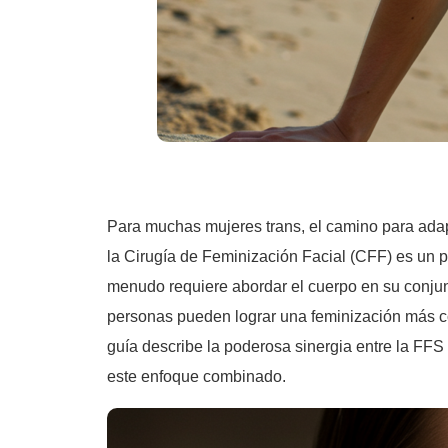
Para muchas mujeres trans, el camino para adap
la Cirugía de Feminización Facial (CFF) es un p
menudo requiere abordar el cuerpo en su conjun
personas pueden lograr una feminización más com
guía describe la poderosa sinergia entre la FFS
este enfoque combinado.