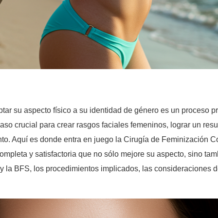
tar su aspecto físico a su identidad de género es un proceso 
aso crucial para crear rasgos faciales femeninos, lograr un res
to. Aquí es donde entra en juego la Cirugía de Feminización 
pleta y satisfactoria que no sólo mejore su aspecto, sino tam
 y la BFS, los procedimientos implicados, las consideraciones