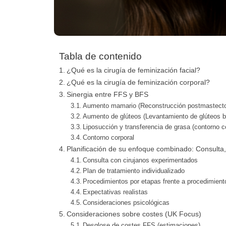
Tabla de contenido
¿Qué es la cirugía de feminización facial?
¿Qué es la cirugía de feminización corporal?
Sinergia entre FFS y BFS
Aumento mamario (Reconstrucción postmastecto
Aumento de glúteos (Levantamiento de glúteos b
Liposucción y transferencia de grasa (contorno c
Contorno corporal
Planificación de su enfoque combinado: Consulta,
Consulta con cirujanos experimentados
Plan de tratamiento individualizado
Procedimientos por etapas frente a procedimien
Expectativas realistas
Consideraciones psicológicas
Consideraciones sobre costes (UK Focus)
Desglose de costes FFS (estimaciones)