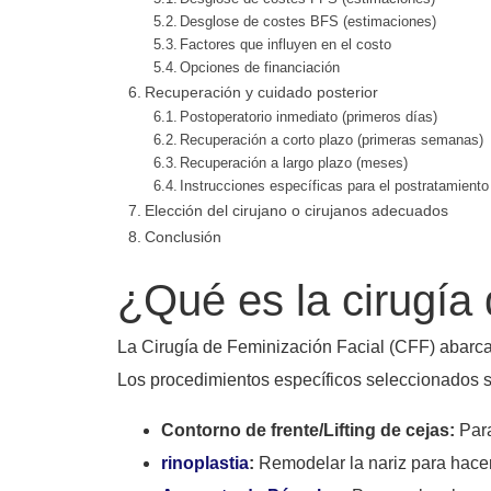
Desglose de costes BFS (estimaciones)
Factores que influyen en el costo
Opciones de financiación
Recuperación y cuidado posterior
Postoperatorio inmediato (primeros días)
Recuperación a corto plazo (primeras semanas)
Recuperación a largo plazo (meses)
Instrucciones específicas para el postratamiento
Elección del cirujano o cirujanos adecuados
Conclusión
¿Qué es la cirugía 
La Cirugía de Feminización Facial (CFF) abarca 
Los procedimientos específicos seleccionados se
Contorno de frente/Lifting de cejas:
Para
rinoplastia
:
Remodelar la nariz para hacer