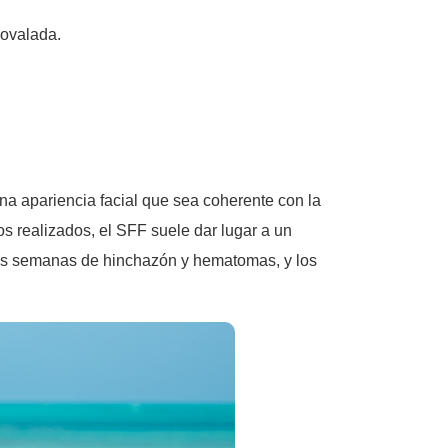
 ovalada.
una apariencia facial que sea coherente con la
os realizados, el SFF suele dar lugar a un
unas semanas de hinchazón y hematomas, y los