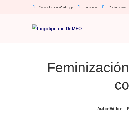
Contactar vía Whatsapp
Llámenos
Contáctenos
Feminización
co
Autor
Editor
P