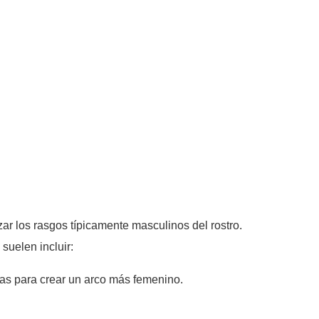
r los rasgos típicamente masculinos del rostro.
suelen incluir:
jas para crear un arco más femenino.