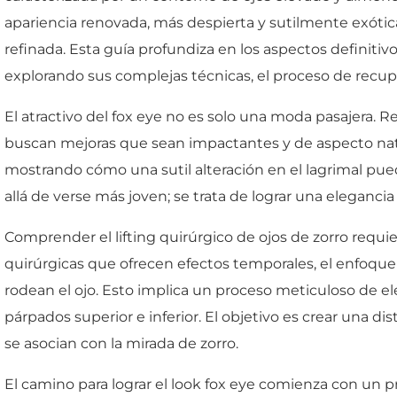
apariencia renovada, más despierta y sutilmente exótica
refinada. Esta guía profundiza en los aspectos definiti
explorando sus complejas técnicas, el proceso de recup
El atractivo del fox eye no es solo una moda pasajera. R
buscan mejoras que sean impactantes y de aspecto natur
mostrando cómo una sutil alteración en el lagrimal pue
allá de verse más joven; se trata de lograr una eleganc
Comprender el lifting quirúrgico de ojos de zorro requie
quirúrgicas que ofrecen efectos temporales, el enfoque 
rodean el ojo. Esto implica un proceso meticuloso de el
párpados superior e inferior. El objetivo es crear una di
se asocian con la mirada de zorro.
El camino para lograr el look fox eye comienza con un p