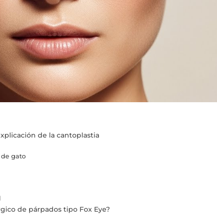
plicación de la cantoplastia
o de gato
l
rgico de párpados tipo Fox Eye?