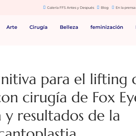
Galería FFS Antes y Después
Blog
En la prensa
Arte
Cirugía
Belleza
feminización
nitiva para el lifting
on cirugía de Fox Ey
 y resultados de la
cantoplastia