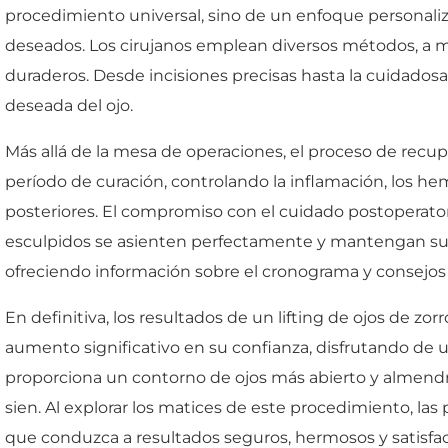
procedimiento universal, sino de un enfoque personalizado
deseados. Los cirujanos emplean diversos métodos, a 
duraderos. Desde incisiones precisas hasta la cuidadosa
deseada del ojo.
Más allá de la mesa de operaciones, el proceso de recupe
período de curación, controlando la inflamación, los he
posteriores. El compromiso con el cuidado postoperator
esculpidos se asienten perfectamente y mantengan su ap
ofreciendo información sobre el cronograma y consejos
En definitiva, los resultados de un lifting de ojos de z
aumento significativo en su confianza, disfrutando de 
proporciona un contorno de ojos más abierto y almendr
sien. Al explorar los matices de este procedimiento, l
que conduzca a resultados seguros, hermosos y satisfac