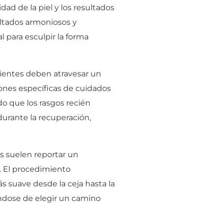
dad de la piel y los resultados
ltados armoniosos y
 para esculpir la forma
acientes deben atravesar un
iones específicas de cuidados
o que los rasgos recién
urante la recuperación,
es suelen reportar un
. El procedimiento
 suave desde la ceja hasta la
ándose de elegir un camino