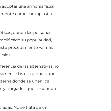
a adoptar una armonía facial
icamente como cantoplastia,
téticas, donde las personas
mplificado su popularidad,
. Este procedimiento va más
rales.
ferencia de las alternativas no
icamente las estructuras que
externa donde se unen los
antes y alargados que a menudo
radas. No se trata de un