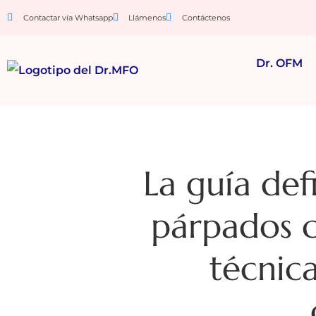
Contactar vía Whatsapp
Llámenos
Contáctenos
Dr. OFM
La guía defi
párpados c
técnica