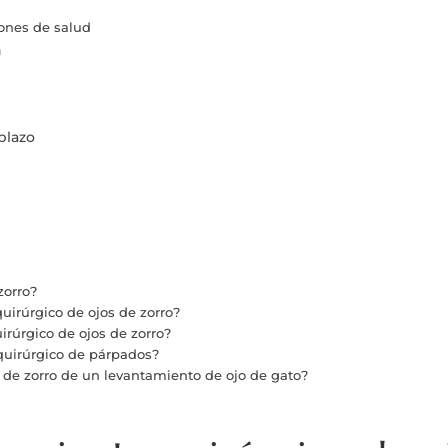
iones de salud
n
plazo
zorro?
uirúrgico de ojos de zorro?
rúrgico de ojos de zorro?
 quirúrgico de párpados?
 de zorro de un levantamiento de ojo de gato?