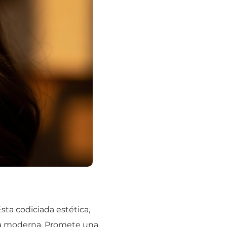
sta codiciada estética,
eza moderna. Promete una