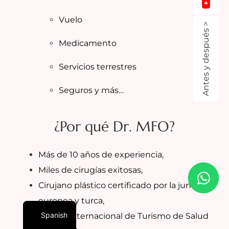
Vuelo
Antes y después >
Medicamento
Servicios terrestres
Seguros y más…
¿Por qué Dr. MFO?
Más de 10 años de experiencia,
Miles de cirugías exitosas,
Cirujano plástico certificado por la junta
europea y turca,
Spanish
Centro Internacional de Turismo de Salud