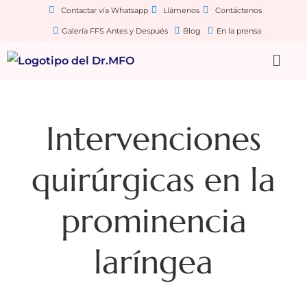
Contactar vía Whatsapp
Llámenos
Contáctenos
Galería FFS Antes y Después
Blog
En la prensa
Intervenciones
quirúrgicas en la
prominencia
laríngea