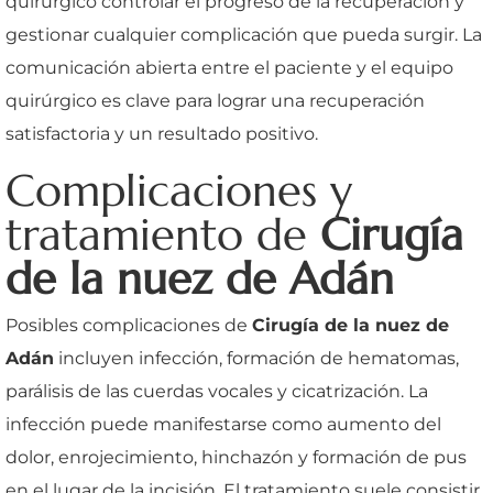
quirúrgico controlar el progreso de la recuperación y
gestionar cualquier complicación que pueda surgir. La
comunicación abierta entre el paciente y el equipo
quirúrgico es clave para lograr una recuperación
satisfactoria y un resultado positivo.
Complicaciones y
tratamiento de
Cirugía
de la nuez de Adán
Posibles complicaciones de
Cirugía de la nuez de
Adán
incluyen infección, formación de hematomas,
parálisis de las cuerdas vocales y cicatrización. La
infección puede manifestarse como aumento del
dolor, enrojecimiento, hinchazón y formación de pus
en el lugar de la incisión. El tratamiento suele consistir