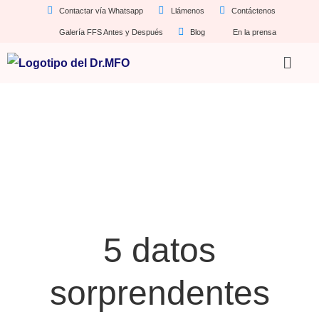
Contactar vía Whatsapp
Llámenos
Contáctenos
Galería FFS Antes y Después
Blog
En la prensa
5 datos
sorprendentes