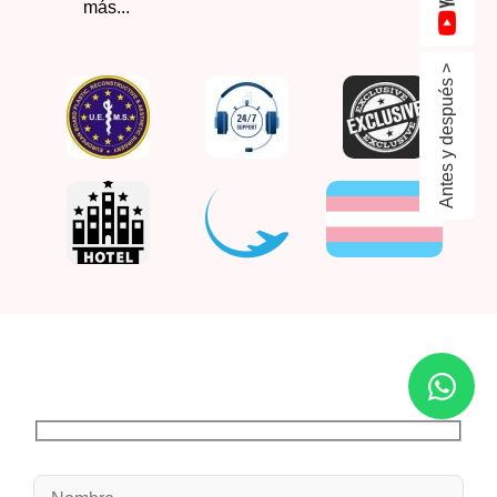
más...
Antes y después >