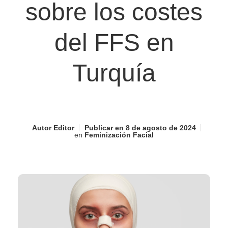
sobre los costes
del FFS en
Turquía
Autor
Editor
Publicar en
8 de agosto de 2024
en
Feminización Facial