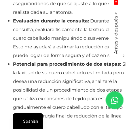
asegurándonos de que se ajuste a lo que sea
realista dada su anatomía.
Antes y después >
Evaluación durante la consulta:
Durante la
consulta, evaluaré físicamente la laxitud de su
cuero cabelludo manipulándolo suavemente.
Esto me ayudará a estimar la reducción que se
puede lograr de forma segura y eficaz en su caso.
Potencial para procedimiento de dos etapas:
Si
la laxitud de su cuero cabelludo es limitada pero
desea una reducción significativa, analizaré la
posibilidad de un procedimiento de dos etapas
que utiliza expansores de tejido para estirar
gradualmente el cuero cabelludo con el tiempo
antes de la cirugía final de reducción de la línea
Spanish
del cabello.