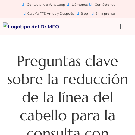
Contactar vía Whatsapp
Llámenos
Contáctenos
Galería FFS Antes y Después
Blog
En la prensa
Preguntas clave
sobre la reducción
de la línea del
cabello para la
consulta con