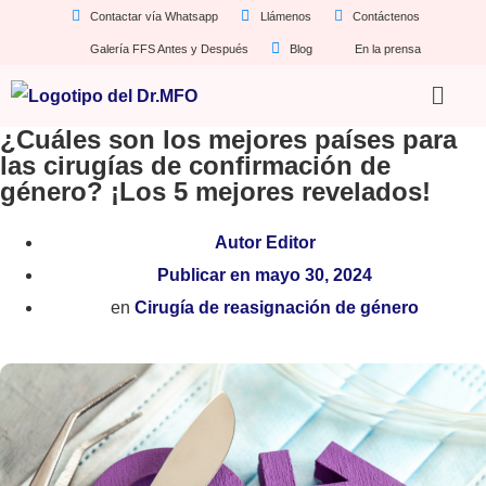
Contactar vía Whatsapp
Llámenos
Contáctenos
Galería FFS Antes y Después
Blog
En la prensa
¿Cuáles son los mejores países para
las cirugías de confirmación de
género? ¡Los 5 mejores revelados!
Autor
Editor
Publicar en
mayo 30, 2024
en
Cirugía de reasignación de género