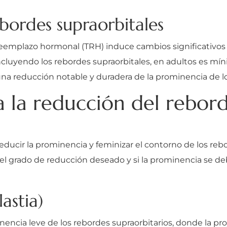
ebordes supraorbitales
eemplazo hormonal (TRH) induce cambios significativos e
cluyendo los rebordes supraorbitales, en adultos es mínim
 una reducción notable y duradera de la prominencia de lo
a la reducción del rebor
ducir la prominencia y feminizar el contorno de los rebo
 el grado de reducción deseado y si la prominencia se d
astia)
encia leve de los rebordes supraorbitarios, donde la pr