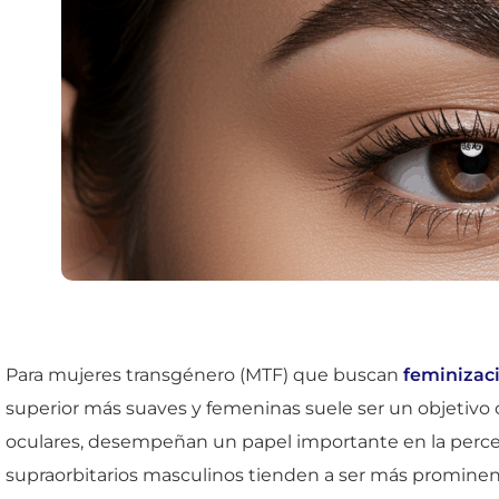
Para mujeres transgénero (MTF) que buscan
feminizaci
superior más suaves y femeninas suele ser un objetivo c
oculares, desempeñan un papel importante en la percep
supraorbitarios masculinos tienden a ser más prominen