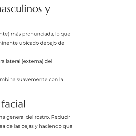
asculinos y
ante) más pronunciada, lo que
rominente ubicado debajo de
 lateral (externa) del
combina suavemente con la
facial
na general del rostro. Reducir
a de las cejas y haciendo que