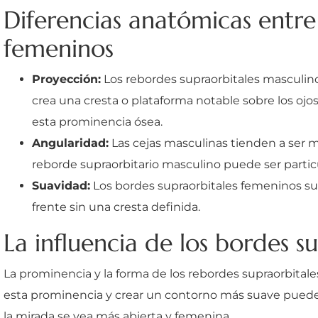
Diferencias anatómicas entre
femeninos
Proyección:
Los rebordes supraorbitales masculino
crea una cresta o plataforma notable sobre los oj
esta prominencia ósea.
Angularidad:
Las cejas masculinas tienden a ser m
reborde supraorbitario masculino puede ser parti
Suavidad:
Los bordes supraorbitales femeninos s
frente sin una cresta definida.
La influencia de los bordes s
La prominencia y la forma de los rebordes supraorbitale
esta prominencia y crear un contorno más suave puede 
la mirada se vea más abierta y femenina.