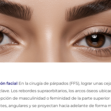
ón facial
En la cirugía de párpados (FFS), lograr unas cej
lave. Los rebordes supraorbitarios, los arcos óseos ubic
ción de masculinidad o feminidad de la parte superior d
tes, angulares y se proyectan hacia adelante de forma 