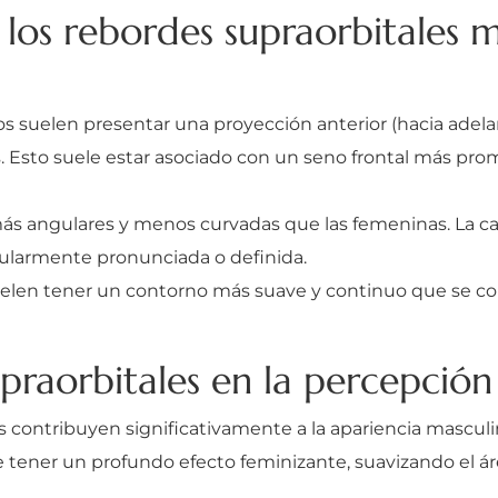
 los rebordes supraorbitales m
s suelen presentar una proyección anterior (hacia adel
os. Esto suele estar asociado con un seno frontal más p
ás angulares y menos curvadas que las femeninas. La cara
cularmente pronunciada o definida.
uelen tener un contorno más suave y continuo que se 
upraorbitales en la percepción 
s contribuyen significativamente a la apariencia masculi
tener un profundo efecto feminizante, suavizando el áre