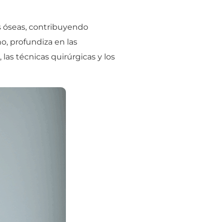
s óseas, contribuyendo
no, profundiza en las
las técnicas quirúrgicas y los