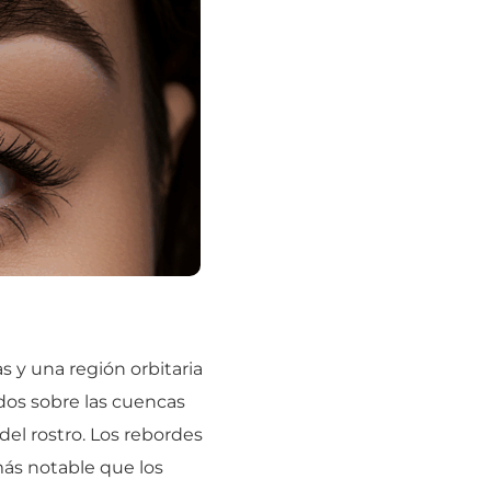
as y una región orbitaria
ados sobre las cuencas
el rostro. Los rebordes
más notable que los