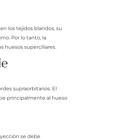
n los tejidos blandos, su
o. Por lo tanto, la
s huesos superciliares.
de
rdes supraorbitarios. El
ebe principalmente al hueso
oyección se debe