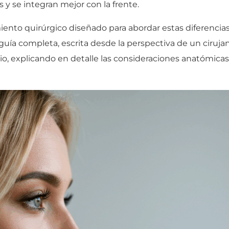
y se integran mejor con la frente.
iento quirúrgico diseñado para abordar estas diferencia
 guía completa, escrita desde la perspectiva de un ciruja
, explicando en detalle las consideraciones anatómicas, 