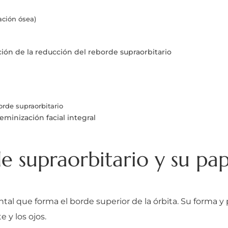
ación ósea)
ción de la reducción del reborde supraorbitario
orde supraorbitario
eminización facial integral
 supraorbitario y su pap
ntal que forma el borde superior de la órbita. Su forma y
e y los ojos.