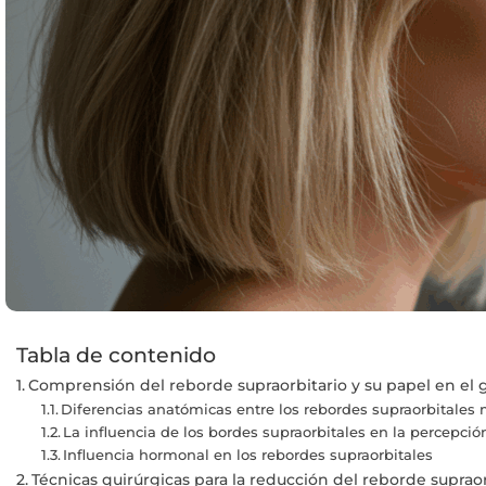
Tabla de contenido
Comprensión del reborde supraorbitario y su papel en el g
Diferencias anatómicas entre los rebordes supraorbitales
La influencia de los bordes supraorbitales en la percepción
Influencia hormonal en los rebordes supraorbitales
Técnicas quirúrgicas para la reducción del reborde supraor