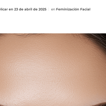
licar en
23 de abril de 2025
en
Feminización Facial