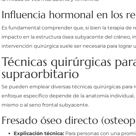
Influencia hormonal en los r
Es fundamental comprender que, si bien la terapia de r
impacto en la estructura ósea subyacente del cráneo, in
intervención quirúrgica suele ser necesaria para lograr
Técnicas quirúrgicas par
supraorbitario
Se pueden emplear diversas técnicas quirúrgicas para re
enfoque específico depende de la anatomía individual,
mismo o al seno frontal subyacente.
Fresado óseo directo (osteopl
Explicación técnica:
Para personas con una promin