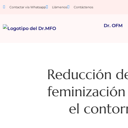
Contactar vía Whatsapp
Llámenos
Contáctenos
Dr. OFM
Reducción de
feminización
el contor