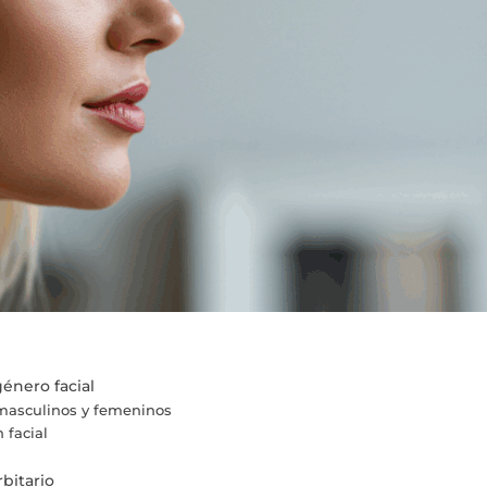
énero facial
 masculinos y femeninos
 facial
bitario