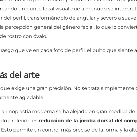
creando un punto focal visual que a menudo se interpre
r del perfil, transformándolo de angular y severo a suave
ercepción general del género facial, lo que lo convier
e rostro con óvalo.
asgo que ve en cada foto de perfil, el bulto que siente a
ás del arte
ue exige una gran precisión. No se trata simplemente de 
icamente agradable.
La rinoplastia moderna se ha alejado en gran medida de l
odo preferido es
reducción de la joroba dorsal del co
sto permite un control más preciso de la forma y la alt