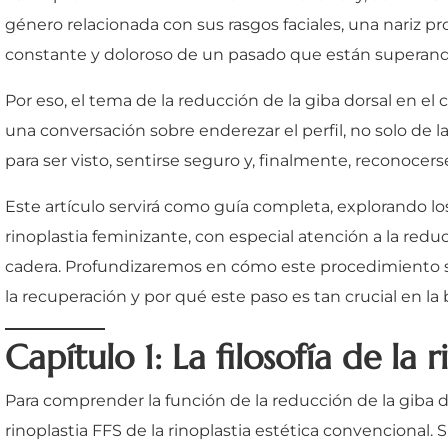
género relacionada con sus rasgos faciales, una nariz 
constante y doloroso de un pasado que están superand
Por eso, el tema de la reducción de la giba dorsal en 
una conversación sobre enderezar el perfil, no solo de l
para ser visto, sentirse seguro y, finalmente, reconocers
Este artículo servirá como guía completa, explorando los
rinoplastia feminizante, con especial atención a la red
cadera. Profundizaremos en cómo este procedimiento se 
la recuperación y por qué este paso es tan crucial en l
Capítulo 1: La filosofía de la
Para comprender la función de la reducción de la giba d
rinoplastia FFS de la rinoplastia estética convencional