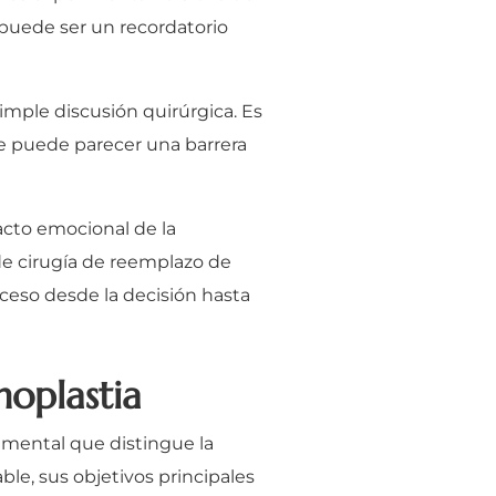
 puede ser un recordatorio
imple discusión quirúrgica. Es
que puede parecer una barrera
pacto emocional de la
 de cirugía de reemplazo de
ceso desde la decisión hasta
noplastia
damental que distingue la
le, sus objetivos principales