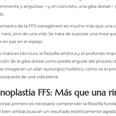
prominente y angulosa —y, en concreto, una giba dorsal—
o.
el contexto de la FFS transgénero es mucho más que una s
a nariz, sino de una vida. Se trata de suavizar una línea 
e en paz en el espejo.
 matices técnicos, la filosofía artística y el profundo im
ucción de la giba dorsal como piedra angular del proceso
integra en un plan quirúrgico holístico, cómo es el pro
a búsqueda de una vida plena.
 rinoplastia FFS: Más que una ri
orsal, primero es necesario comprender la filosofía fun
. Si bien ambas buscan un resultado estéticamente agradab