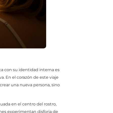
ca con su identidad interna es
. En el corazón de este viaje
crear una nueva persona, sino
tuada en el centro del rostro,
enes experimentan disforia de