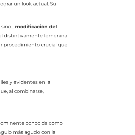
lograr un look actual. Su
sino...
modificación del
sal distintivamente femenina
 un procedimiento crucial que
les y evidentes en la
 que, al combinarse,
 prominente conocida como
n ángulo más agudo con la