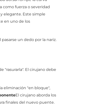
ta como fuerza o severidad
 y elegante. Este simple
te en uno de los
l pasarse un dedo por la nariz.
"rasurarla". El cirujano debe
a eliminación "en bloque",
mponente
El cirujano aborda los
ura finales del nuevo puente.