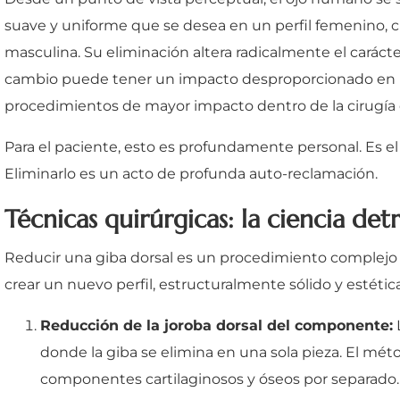
suave y uniforme que se desea en un perfil femenino, 
masculina. Su eliminación altera radicalmente el carácte
cambio puede tener un impacto desproporcionado en la p
procedimientos de mayor impacto dentro de la cirugía d
Para el paciente, esto es profundamente personal. Es el r
Eliminarlo es un acto de profunda auto-reclamación.
Técnicas quirúrgicas: la ciencia detr
Reducir una giba dorsal es un procedimiento complejo q
crear un nuevo perfil, estructuralmente sólido y estét
Reducción de la joroba dorsal del componente:
donde la giba se elimina en una sola pieza. El mét
componentes cartilaginosos y óseos por separado. E