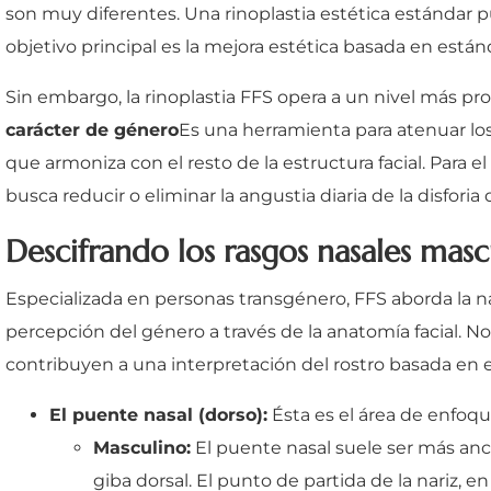
son muy diferentes. Una rinoplastia estética estándar pue
objetivo principal es la mejora estética basada en están
Sin embargo, la rinoplastia FFS opera a un nivel más prof
carácter de género
Es una herramienta para atenuar los
que armoniza con el resto de la estructura facial. Para e
busca reducir o eliminar la angustia diaria de la disfori
Descifrando los rasgos nasales mas
Especializada en personas transgénero, FFS aborda la na
percepción del género a través de la anatomía facial. No s
contribuyen a una interpretación del rostro basada en e
El puente nasal (dorso):
Ésta es el área de enfoq
Masculino:
El puente nasal suele ser más an
giba dorsal. El punto de partida de la nariz, e