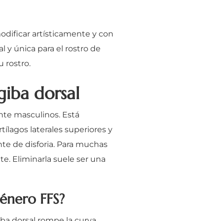
modificar artísticamente y con
 y única para el rostro de
 rostro.
giba dorsal
ente masculinos. Está
tílagos laterales superiores y
nte de disforia. Para muchas
te. Eliminarla suele ser una
género FFS?
oba dorsal rompe la curva