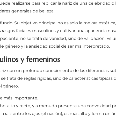
de realizarse para replicar la nariz de una celebridad o 
dares generales de belleza.
undo. Su objetivo principal no es solo la mejora estética, 
 rasgos faciales masculinos y cultivar una apariencia na
l paciente, no se trata de vanidad, sino de validación. Es
a de género y la ansiedad social de ser malinterpretado.
culinos y femeninos
riz con un profundo conocimiento de las diferencias suti
e trata de reglas rígidas, sino de características típicas
l género.
ue más importante.
cho, alto y recto, y a menudo presenta una convexidad
n la raíz entre los ojos (el nasión), es más alto y forma u