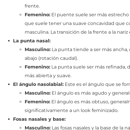
frente.
Femenino:
El puente suele ser más estrecho y
que suele tener una suave concavidad que co
masculina. La transición de la frente a la nariz
La punta nasal:
Masculino:
La punta tiende a ser más ancha,
abajo (rotación caudal).
Femenino:
La punta suele ser más refinada, de
más abierta y suave.
El ángulo nasolabial:
Este es el ángulo que se form
Masculino:
El ángulo es más agudo y generalm
Femenino:
El ángulo es más obtuso, generalme
significativamente a un look feminizado.
Fosas nasales y base:
Masculino:
Las fosas nasales y la base de la n