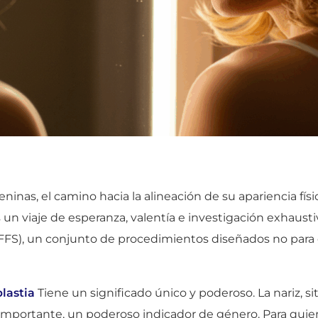
as, el camino hacia la alineación de su apariencia físi
 viaje de esperanza, valentía e investigación exhaustiva
(FFS), un conjunto de procedimientos diseñados no para 
plastia
Tiene un significado único y poderoso. La nariz, si
s importante, un poderoso indicador de género. Para qui