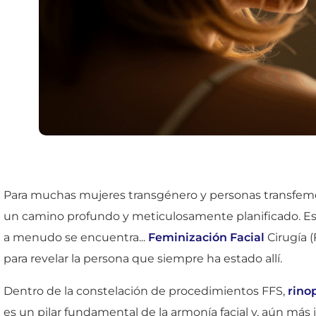
Para muchas mujeres transgénero y personas transfemenin
un camino profundo y meticulosamente planificado. Es un
a menudo se encuentra...
Feminización Facial
Cirugía 
para revelar la persona que siempre ha estado allí.
Dentro de la constelación de procedimientos FFS,
rino
es un pilar fundamental de la armonía facial y, aún má