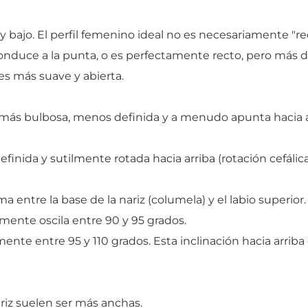
 bajo. El perfil femenino ideal no es necesariamente "re
nduce a la punta, o es perfectamente recto, pero más d
 es más suave y abierta.
 más bulbosa, menos definida y a menudo apunta hacia 
finida y sutilmente rotada hacia arriba (rotación cefálic
a entre la base de la nariz (columela) y el labio superior.
ente oscila entre 90 y 95 grados.
nte entre 95 y 110 grados. Esta inclinación hacia arriba
ariz suelen ser más anchas.