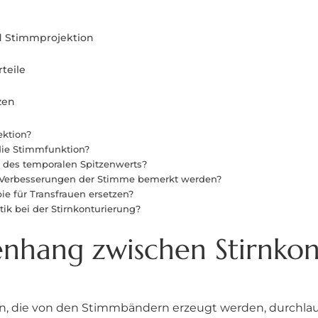
d Stimmprojektion
teile
zen
ektion?
 die Stimmfunktion?
des temporalen Spitzenwerts?
g Verbesserungen der Stimme bemerkt werden?
e für Transfrauen ersetzen?
ik bei der Stirnkonturierung?
nhang zwischen Stirnko
ellen, die von den Stimmbändern erzeugt werden, durch