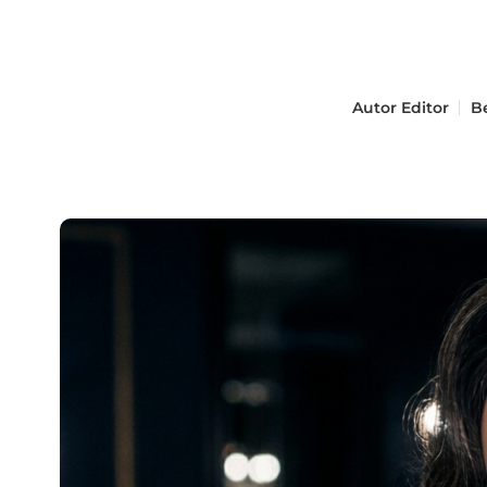
Autor
Editor
B