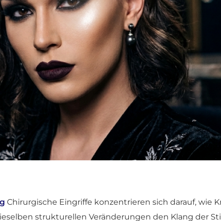
ng
Chirurgische Eingriffe konzentrieren sich darauf, wie
dieselben strukturellen Veränderungen den Klang der S