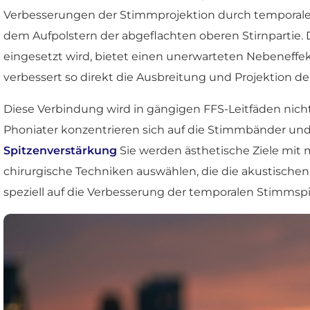
Verbesserungen der Stimmprojektion durch temporal
dem Aufpolstern der abgeflachten oberen Stirnpartie. D
eingesetzt wird, bietet einen unerwarteten Nebeneff
verbessert so direkt die Ausbreitung und Projektion 
Diese Verbindung wird in gängigen FFS-Leitfäden nicht 
Phoniater konzentrieren sich auf die Stimmbänder und 
Spitzenverstärkung
Sie werden ästhetische Ziele mit
chirurgische Techniken auswählen, die die akustische
speziell auf die Verbesserung der temporalen Stimmsp