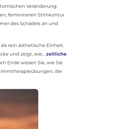
atomischen Veränderung:
ren, feminineren Stirnkontur
mmer des Schädels an und
ls rein ästhetische Einheit.
ücke und zeigt, wie…
zeitliche
m Ende wissen Sie, wie Sie
 Stimmtherapieübungen, die