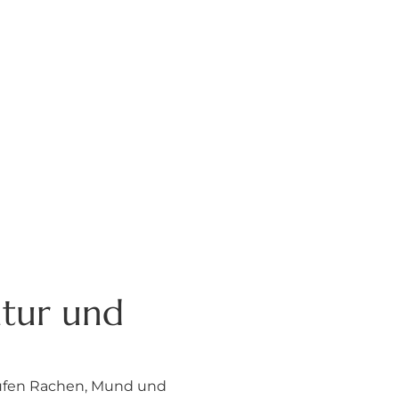
ntur und
laufen Rachen, Mund und