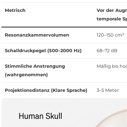
Metrisch
Vor der Aug
temporale Sp
Resonanzkammervolumen
120–150 cm³
Schalldruckpegel (500–2000 Hz)
68–72 dB
Stimmliche Anstrengung
Mäßig bis ho
(wahrgenommen)
Projektionsdistanz (Klare Sprache)
3–5 Meter