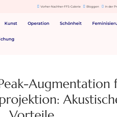
Vorher-Nachher-FFS-Galerie
Bloggen
In der P
Kunst
Operation
Schönheit
Feminisier
ichung
Peak-Augmentation 
rojektion: Akustisch
Vorteile