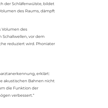
h der Schläfenwülste, bildet
s Volumen des Raums, dämpft
as Volumen des
n Schallwellen, vor dem
he reduziert wird. Phoniater
charztanerkennung, erklärt:
ie akustischen Bahnen nicht
um die Funktion der
ögen verbessert.“