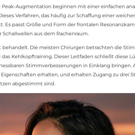
e Peak-Augmentation beginnen mit einer einfachen an
ieses Verfahren, das häufig zur Schaffung einer weiche
ekt. Es passt Größe und Form der frontalen Resonanzka
der Schallwellen aus dem Rachenraum.
behandelt. Die meisten Chirurgen betrachten die Stirn a
das Kehlkopftraining. Dieser Leitfaden schließt diese L
 messbaren Stimmverbesserungen in Einklang bringen. A
n Eigenschaften erhalten, und erhalten Zugang zu drei
itzen abgestimmt sind.