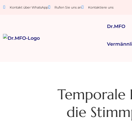
Kontakt über WhatsApp
Rufen Sie uns an
Kontaktiere uns
Dr.MFO
Vermännl
Temporale 
die Stimmp