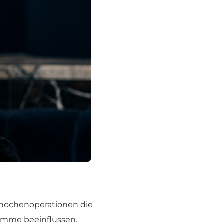
 Knochenoperationen die
timme beeinflussen.