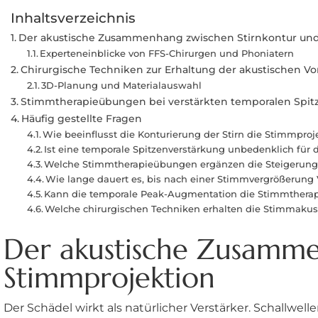
Inhaltsverzeichnis
Der akustische Zusammenhang zwischen Stirnkontur un
Experteneinblicke von FFS-Chirurgen und Phoniatern
Chirurgische Techniken zur Erhaltung der akustischen Vor
3D-Planung und Materialauswahl
Stimmtherapieübungen bei verstärkten temporalen Spit
Häufig gestellte Fragen
Wie beeinflusst die Konturierung der Stirn die Stimmproj
Ist eine temporale Spitzenverstärkung unbedenklich für
Welche Stimmtherapieübungen ergänzen die Steigerung 
Wie lange dauert es, bis nach einer Stimmvergrößerun
Kann die temporale Peak-Augmentation die Stimmtherapi
Welche chirurgischen Techniken erhalten die Stimmakust
Der akustische Zusamme
Stimmprojektion
Der Schädel wirkt als natürlicher Verstärker. Schallw