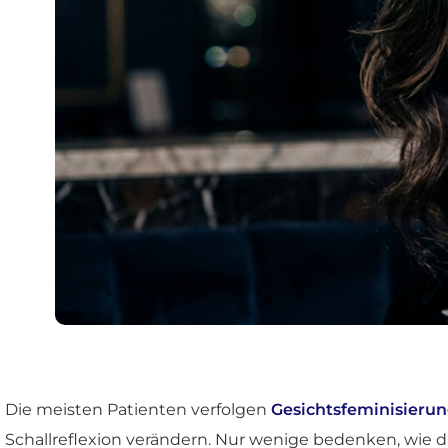
Die meisten Patienten verfolgen
Gesichtsfeminisieru
Schallreflexion verändern. Nur wenige bedenken, wie 