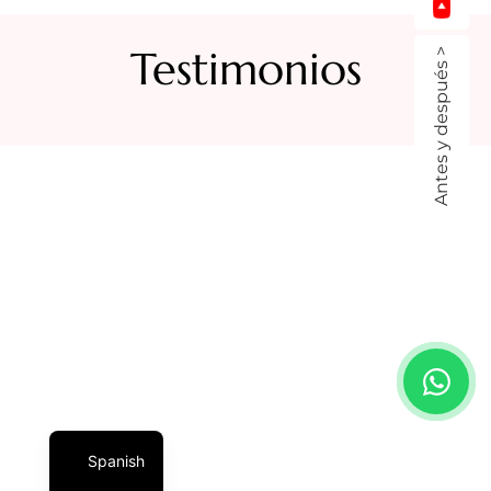
Testimonios
Antes y después >
Spanish