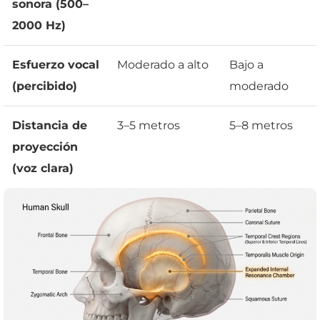
sonora (500–
2000 Hz)
Esfuerzo vocal
Moderado a alto
Bajo a
(percibido)
moderado
Distancia de
3–5 metros
5–8 metros
proyección
(voz clara)