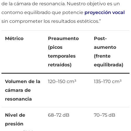
de la cámara de resonancia. Nuestro objetivo es un
contorno equilibrado que potencie
proyección vocal
sin comprometer los resultados estéticos.”
Métrico
Preaumento
Post-
(picos
aumento
temporales
(frente
retraídos)
equilibrada)
Volumen de la
120–150 cm³
135–170 cm³
cámara de
resonancia
Nivel de
68–72 dB
70–75 dB
presión