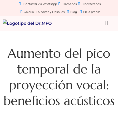
Contactar vía Whatsapp
Llámenos
Contáctenos
Galería FFS Antes y Después
Blog
En la prensa
Aumento del pico
temporal de la
proyección vocal:
beneficios acústicos