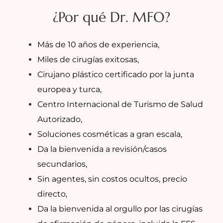
¿Por qué Dr. MFO?
Más de 10 años de experiencia,
Miles de cirugías exitosas,
Cirujano plástico certificado por la junta
europea y turca,
Centro Internacional de Turismo de Salud
Autorizado,
Soluciones cosméticas a gran escala,
Da la bienvenida a revisión/casos
secundarios,
Sin agentes, sin costos ocultos, precio
directo,
Da la bienvenida al orgullo por las cirugías