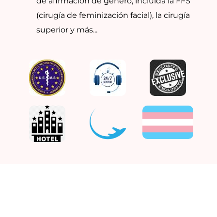
de afirmación de género, incluida la FFS
(cirugía de feminización facial), la cirugía
superior y más...