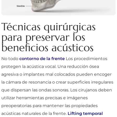
Técnicas quirúrgicas
para preservar los
beneficios acústicos
No todo
contorno de la frente
Los procedimientos
protegen la acústica vocal. Una reducción ósea
agresiva o implantes mal colocados pueden encoger
la cámara de resonancia o crear superficies irregulares
que dispersan las ondas sonoras. Los cirujanos deben
utilizar herramientas precisas e imágenes
preoperatorias para mantener las propiedades
acústicas naturales de la frente.
Lifting temporal