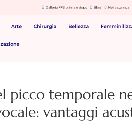
Galleria FFS prima e dopo
Blog
Nella stampa
Arte
Chirurgia
Bellezza
Femminilizz
zzazione
 picco temporale ne
ocale: vantaggi acust