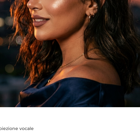
roiezione vocale