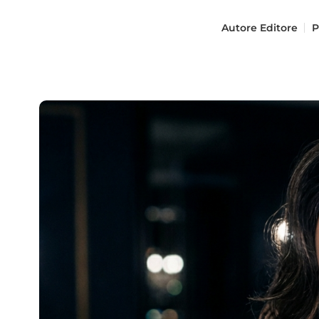
Autore
Editore
P