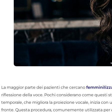
La maggior parte dei pazienti che cercano
femminilizza
riflessione della voce. Pochi considerano come questi st
temporale, che migliora la proiezione vocale, inizia con
fronte. Questa procedura, comunemente utilizzata per c