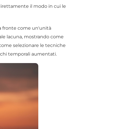
direttamente il modo in cui le
la fronte come un'unità
a tale lacuna, mostrando come
i come selezionare le tecniche
icchi temporali aumentati.