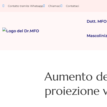
Contatto tramite Whatsapp
Chiamaci
Contattaci
Dott. MFO
Mascolini
Aumento del
proiezione v