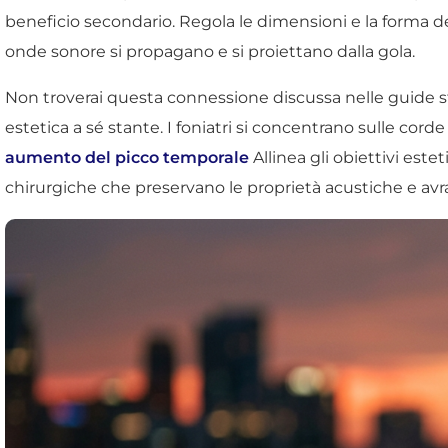
beneficio secondario. Regola le dimensioni e la forma de
onde sonore si propagano e si proiettano dalla gola.
Non troverai questa connessione discussa nelle guide st
estetica a sé stante. I foniatri si concentrano sulle co
aumento del picco temporale
Allinea gli obiettivi este
chirurgiche che preservano le proprietà acustiche e avrai