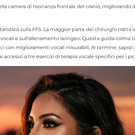
lla camera di risonanza frontale del cranio, migliorando 
andard sulla FFS. La maggior parte dei chirurghi tratta 
rde vocali e sull'allenamento laringeo. Questa guida colm
tici con miglioramenti vocali misurabili. Al termine, sapra
 accesso a tre esercizi di terapia vocale specifici per i p