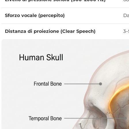
Sforzo vocale (percepito)
Da
Distanza di proiezione (Clear Speech)
3–