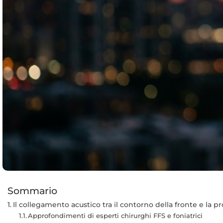
Sommario
Il collegamento acustico tra il contorno della fronte e la p
Approfondimenti di esperti chirurghi FFS e foniatrici