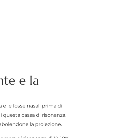
nte e la
 e le fosse nasali prima di
di questa cassa di risonanza.
debolendone la proiezione.