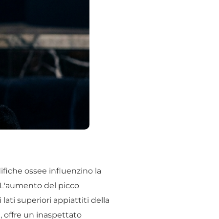
fiche ossee influenzino la
. L'aumento del picco
ti superiori appiattiti della
 offre un inaspettato