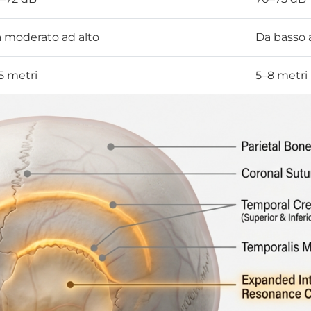
 moderato ad alto
Da basso 
5 metri
5–8 metri