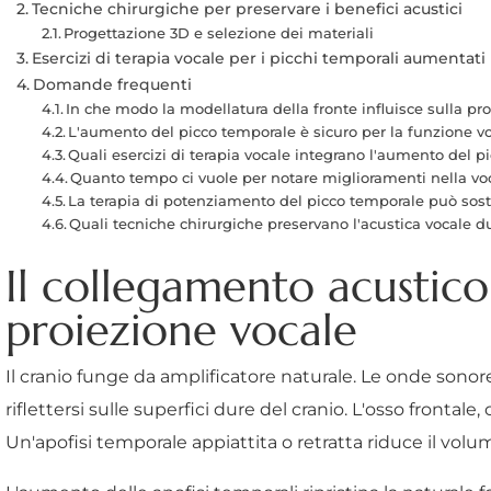
Tecniche chirurgiche per preservare i benefici acustici
Progettazione 3D e selezione dei materiali
Esercizi di terapia vocale per i picchi temporali aumentati
Domande frequenti
In che modo la modellatura della fronte influisce sulla pr
L'aumento del picco temporale è sicuro per la funzione v
Quali esercizi di terapia vocale integrano l'aumento del 
Quanto tempo ci vuole per notare miglioramenti nella v
La terapia di potenziamento del picco temporale può sosti
Quali tecniche chirurgiche preservano l'acustica vocale d
Il collegamento acustico 
proiezione vocale
Il cranio funge da amplificatore naturale. Le onde sonore
riflettersi sulle superfici dure del cranio. L'osso frontal
Un'apofisi temporale appiattita o retratta riduce il vol