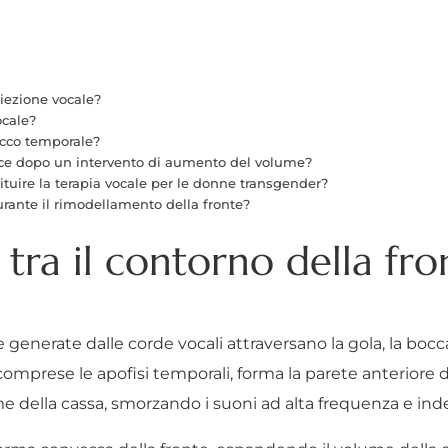
oiezione vocale?
ocale?
picco temporale?
oce dopo un intervento di aumento del volume?
tuire la terapia vocale per le donne transgender?
urante il rimodellamento della fronte?
tra il contorno della fro
 generate dalle corde vocali attraversano la gola, la bocca
e, comprese le apofisi temporali, forma la parete anteriore 
ume della cassa, smorzando i suoni ad alta frequenza e in