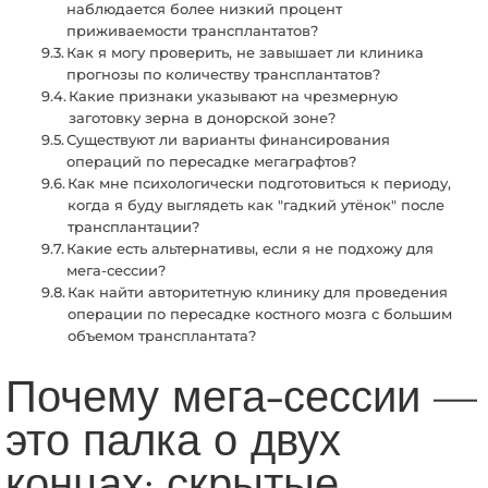
наблюдается более низкий процент
приживаемости трансплантатов?
Как я могу проверить, не завышает ли клиника
прогнозы по количеству трансплантатов?
Какие признаки указывают на чрезмерную
заготовку зерна в донорской зоне?
Существуют ли варианты финансирования
операций по пересадке мегаграфтов?
Как мне психологически подготовиться к периоду,
когда я буду выглядеть как "гадкий утёнок" после
трансплантации?
Какие есть альтернативы, если я не подхожу для
мега-сессии?
Как найти авторитетную клинику для проведения
операции по пересадке костного мозга с большим
объемом трансплантата?
Почему мега-сессии —
это палка о двух
концах: скрытые