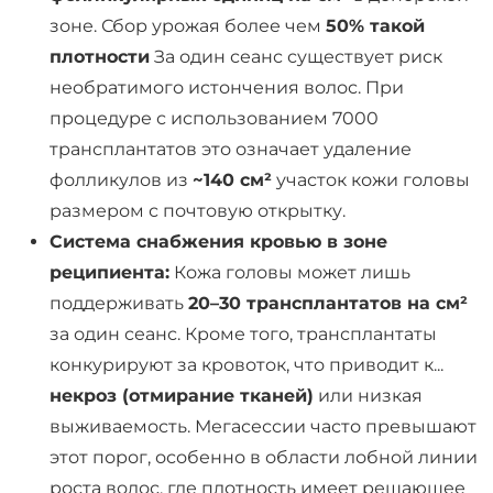
зоне. Сбор урожая более чем
50% такой
плотности
За один сеанс существует риск
необратимого истончения волос. При
процедуре с использованием 7000
трансплантатов это означает удаление
фолликулов из
~140 см²
участок кожи головы
размером с почтовую открытку.
Система снабжения кровью в зоне
реципиента:
Кожа головы может лишь
поддерживать
20–30 трансплантатов на см²
за один сеанс. Кроме того, трансплантаты
конкурируют за кровоток, что приводит к...
некроз (отмирание тканей)
или низкая
выживаемость. Мегасессии часто превышают
этот порог, особенно в области лобной линии
роста волос, где плотность имеет решающее