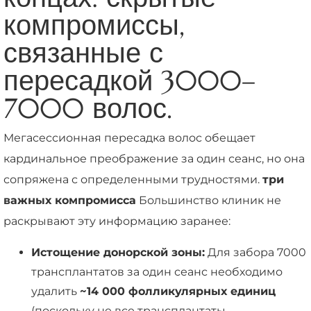
компромиссы,
связанные с
пересадкой 3000–
7000 волос.
Мегасессионная пересадка волос обещает
кардинальное преображение за один сеанс, но она
сопряжена с определенными трудностями.
три
важных компромисса
Большинство клиник не
раскрывают эту информацию заранее:
Истощение донорской зоны:
Для забора 7000
трансплантатов за один сеанс необходимо
удалить
~14 000 фолликулярных единиц
(поскольку не все трансплантаты