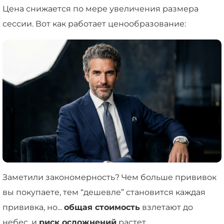
Цена снижается по мере увеличения размера
сессии. Вот как работает ценообразование:
Заметили закономерность? Чем больше прививок
вы покупаете, тем “дешевле” становится каждая
прививка, но...
общая стоимость
взлетают до
небес, и
риск осложнений
растет