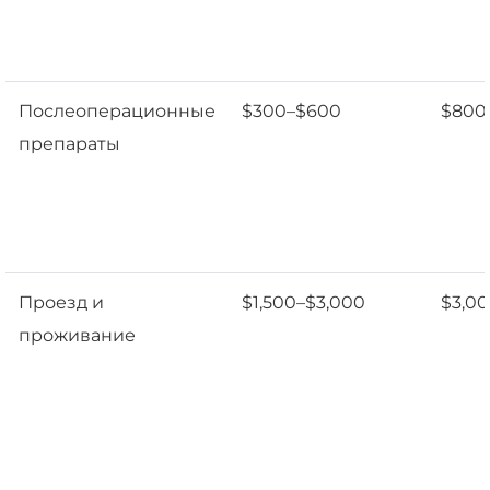
Послеоперационные
$300–$600
$800
препараты
Проезд и
$1,500–$3,000
$3,0
проживание