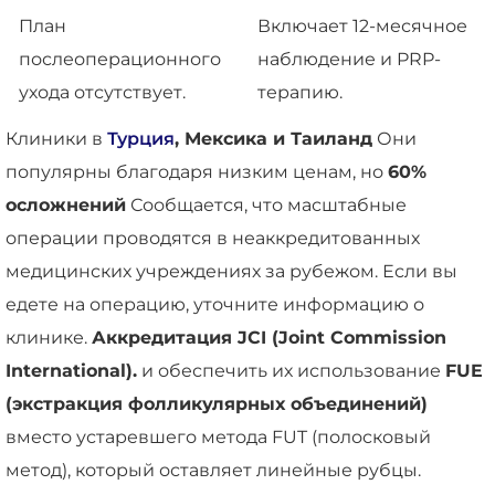
План
Включает 12-месячное
послеоперационного
наблюдение и PRP-
ухода отсутствует.
терапию.
Клиники в
Турция
, Мексика и Таиланд
Они
популярны благодаря низким ценам, но
60%
осложнений
Сообщается, что масштабные
операции проводятся в неаккредитованных
медицинских учреждениях за рубежом. Если вы
едете на операцию, уточните информацию о
клинике.
Аккредитация JCI (Joint Commission
International).
и обеспечить их использование
FUE
(экстракция фолликулярных объединений)
вместо устаревшего метода FUT (полосковый
метод), который оставляет линейные рубцы.