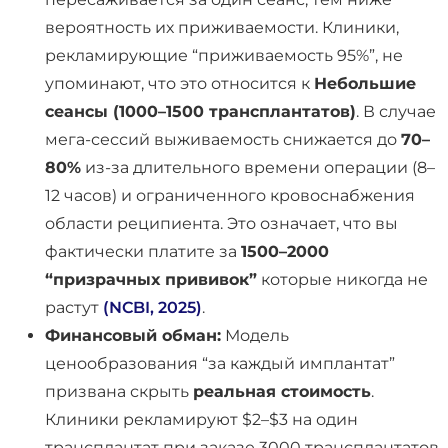
вероятность их приживаемости. Клиники,
рекламирующие “приживаемость 95%”, не
упоминают, что это относится к
Небольшие
сеансы (1000–1500 трансплантатов)
. В случае
мега-сессий выживаемость снижается до
70–
80%
из-за длительного времени операции (8–
12 часов) и ограниченного кровоснабжения
области реципиента. Это означает, что вы
фактически платите за
1500–2000
“призрачных прививок”
которые никогда не
растут
(NCBI, 2025)
.
Финансовый обман:
Модель
ценообразования “за каждый имплантат”
призвана скрыть
реальная стоимость
.
Клиники рекламируют $2–$3 на один
трансплантат при заказе 3000 трансплантатов,