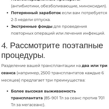
(антибиотики, обезболивающие, миноксидил).
Потерянный заработок
если вам потребуется
2-3 недели отпуска.
Экстренные фонды
для проведения
повторных операций или лечения инфекций.
4. Рассмотрите поэтапные
процедуры.
Разделение вашей трансплантации на
два или три
сеанса
(например, 2500 трансплантатов каждые 6
месяцев) предлагает три преимущества:
Более высокая выживаемость
трансплантата
(85–901 Тл за сеанс против 701
Тл за мегасеанс).