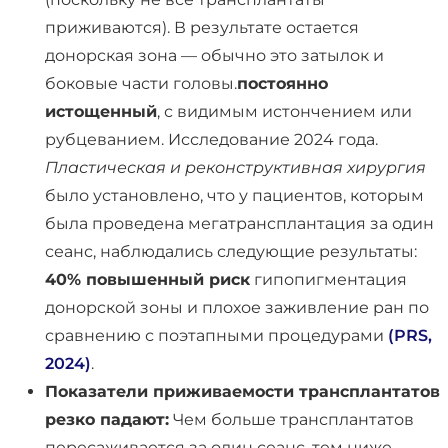
приживаются). В результате остается
донорская зона — обычно это затылок и
боковые части головы.
постоянно
истощенный
, с видимым истончением или
рубцеванием. Исследование 2024 года.
Пластическая и реконструктивная хирургия
было установлено, что у пациентов, которым
была проведена мегатрансплантация за один
сеанс, наблюдались следующие результаты:
40% повышенный риск
гипопигментация
донорской зоны и плохое заживление ран по
сравнению с поэтапными процедурами
(PRS,
2024)
.
Показатели приживаемости трансплантатов
резко падают:
Чем больше трансплантатов
пересаживается за один сеанс, тем ниже