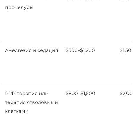
процедуры
Анестезия и седация
$500–$1,200
$1,50
PRP-терапия или
$800–$1,500
$2,0
терапия стволовыми
клетками