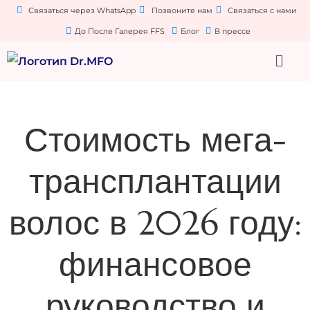
Связаться через WhatsApp
Позвоните нам
Связаться с нами
До После Галерея FFS
Блог
В прессе
Стоимость мега-
трансплантации
волос в 2026 году:
финансовое
руководство и