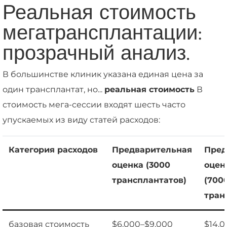
Реальная стоимость
мегатрансплантации:
прозрачный анализ.
В большинстве клиник указана единая цена за
один трансплантат, но...
реальная стоимость
В
стоимость мега-сессии входят шесть часто
упускаемых из виду статей расходов:
Категория расходов
Предварительная
Пред
оценка (3000
оцен
трансплантатов)
(700
тран
базовая стоимость
$6,000–$9,000
$14,