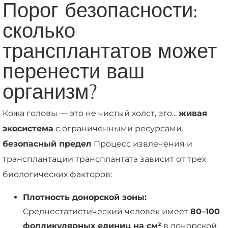
Порог безопасности:
сколько
трансплантатов может
перенести ваш
организм?
Кожа головы — это не чистый холст, это...
живая
экосистема
с ограниченными ресурсами.
безопасный предел
Процесс извлечения и
трансплантации трансплантата зависит от трех
биологических факторов:
Плотность донорской зоны:
Среднестатистический человек имеет
80–100
фолликулярных единиц на см²
в донорской