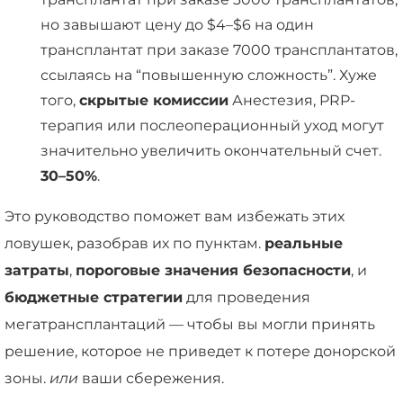
но завышают цену до $4–$6 на один
трансплантат при заказе 7000 трансплантатов,
ссылаясь на “повышенную сложность”. Хуже
того,
скрытые комиссии
Анестезия, PRP-
терапия или послеоперационный уход могут
значительно увеличить окончательный счет.
30–50%
.
Это руководство поможет вам избежать этих
ловушек, разобрав их по пунктам.
реальные
затраты
,
пороговые значения безопасности
, и
бюджетные стратегии
для проведения
мегатрансплантаций — чтобы вы могли принять
решение, которое не приведет к потере донорской
зоны.
или
ваши сбережения.