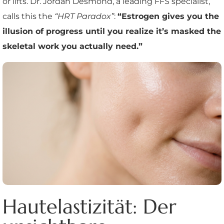
or lifts. Dr. Jordan Desmond, a leading FFS specialist,
calls this the
“HRT Paradox”
:
“Estrogen gives you the
illusion of progress until you realize it’s masked the
skeletal work you actually need.”
Hautelastizität: Der