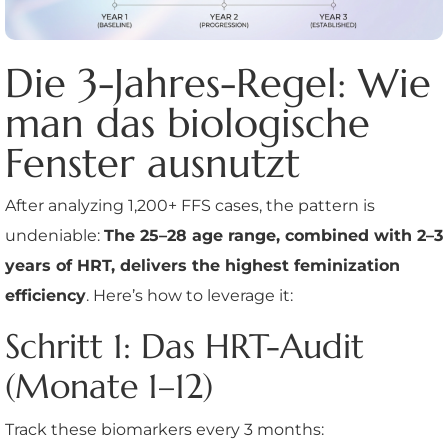
Die 3-Jahres-Regel: Wie
man das biologische
Fenster ausnutzt
After analyzing 1,200+ FFS cases, the pattern is
undeniable:
The 25–28 age range, combined with 2–3
years of HRT, delivers the highest feminization
efficiency
. Here’s how to leverage it:
Schritt 1: Das HRT-Audit
(Monate 1–12)
Track these biomarkers every 3 months: