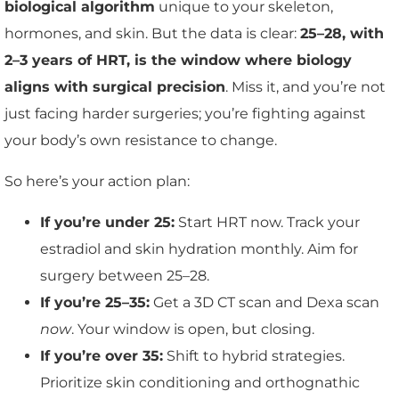
biological algorithm
unique to your skeleton,
hormones, and skin. But the data is clear:
25–28, with
2–3 years of HRT, is the window where biology
aligns with surgical precision
. Miss it, and you’re not
just facing harder surgeries; you’re fighting against
your body’s own resistance to change.
So here’s your action plan:
If you’re under 25:
Start HRT now. Track your
estradiol and skin hydration monthly. Aim for
surgery between 25–28.
If you’re 25–35:
Get a 3D CT scan and Dexa scan
now
. Your window is open, but closing.
If you’re over 35:
Shift to hybrid strategies.
Prioritize skin conditioning and orthognathic