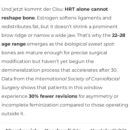
Und jetzt kommt der Clou:
HRT alone cannot
reshape bone
. Estrogen softens ligaments and
redistributes fat, but it doesn’t shrink a prominent
brow ridge or narrow a wide jaw. That’s why the
22–28
age range
emerges as the
biological sweet spot
:
bones are mature enough for precise surgical
modification but haven’t yet begun the
demineralization process that accelerates after 30.
Data from the
International Society of Craniofacial
Surgery
shows that patients in this window
experience
30% fewer revisions
for asymmetry or
incomplete feminization compared to those operating
outside it.