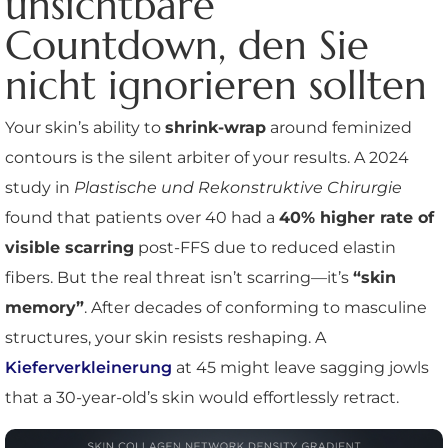
unsichtbare
Countdown, den Sie
nicht ignorieren sollten
Your skin’s ability to
shrink-wrap
around feminized
contours is the silent arbiter of your results. A 2024
study in
Plastische und Rekonstruktive Chirurgie
found that patients over 40 had a
40% higher rate of
visible scarring
post-FFS due to reduced elastin
fibers. But the real threat isn’t scarring—it’s
“skin
memory”
. After decades of conforming to masculine
structures, your skin resists reshaping. A
Kieferverkleinerung
at 45 might leave sagging jowls
that a 30-year-old’s skin would effortlessly retract.