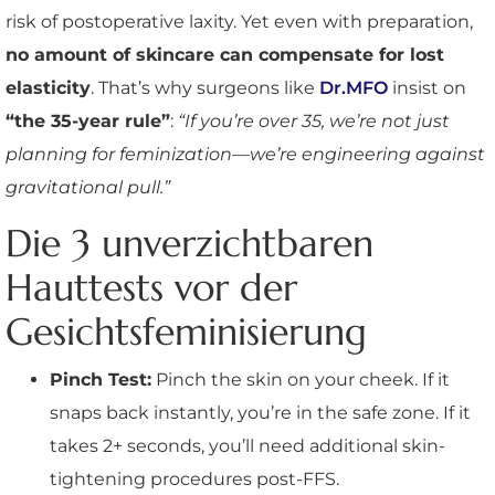
risk of postoperative laxity. Yet even with preparation,
no amount of skincare can compensate for lost
elasticity
. That’s why surgeons like
Dr.MFO
insist on
“the 35-year rule”
:
“If you’re over 35, we’re not just
planning for feminization—we’re engineering against
gravitational pull.”
Die 3 unverzichtbaren
Hauttests vor der
Gesichtsfeminisierung
Pinch Test:
Pinch the skin on your cheek. If it
snaps back instantly, you’re in the safe zone. If it
takes 2+ seconds, you’ll need additional skin-
tightening procedures post-FFS.