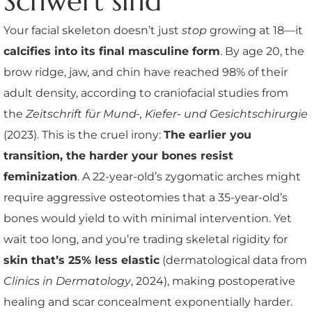
Schwert sind
Your facial skeleton doesn’t just
stop
growing at 18—it
calcifies into its final masculine form
. By age 20, the
brow ridge, jaw, and chin have reached 98% of their
adult density, according to craniofacial studies from
the
Zeitschrift für Mund-, Kiefer- und Gesichtschirurgie
(2023). This is the cruel irony:
The earlier you
transition, the harder your bones resist
feminization
. A 22-year-old’s zygomatic arches might
require aggressive osteotomies that a 35-year-old’s
bones would yield to with minimal intervention. Yet
wait too long, and you’re trading skeletal rigidity for
skin that’s 25% less elastic
(dermatological data from
Clinics in Dermatology
, 2024), making postoperative
healing and scar concealment exponentially harder.