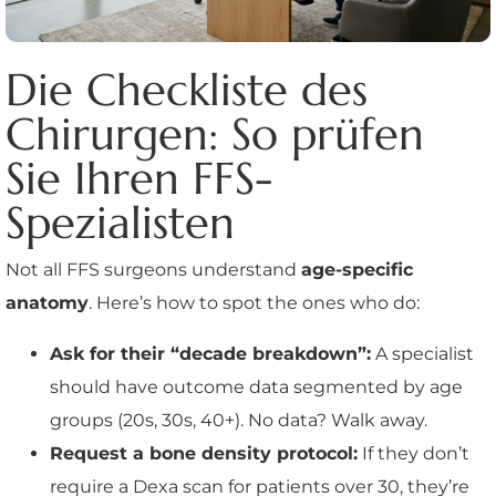
Die Checkliste des
Chirurgen: So prüfen
Sie Ihren FFS-
Spezialisten
Not all FFS surgeons understand
age-specific
anatomy
. Here’s how to spot the ones who do:
Ask for their “decade breakdown”:
A specialist
should have outcome data segmented by age
groups (20s, 30s, 40+). No data? Walk away.
Request a bone density protocol:
If they don’t
require a Dexa scan for patients over 30, they’re