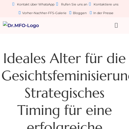
Kontakt über WhatsApp
Rufen Sie uns an
Kontaktiere uns
Vorher-Nachher-FFS-Galerie
Bloggen
In der Presse
Ideales Alter für die
Gesichtsfeminisierun
Strategisches
Timing für eine
erfolgreiche