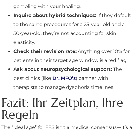
gambling with your healing.
Inquire about hybrid techniques:
If they default
to the same procedures for a 25-year-old and a
50-year-old, they’re not accounting for skin
elasticity.
Check their revision rate:
Anything over 10% for
patients in their target age window is a red flag.
Ask about neuropsychological support:
The
best clinics (like
Dr. MFO’s
) partner with
therapists to manage dysphoria timelines.
Fazit: Ihr Zeitplan, Ihre
Regeln
The “ideal age” for FFS isn’t a medical consensus—it’s a