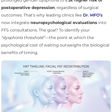
prolonged gender dysphoria to a
3x higher risk of
postoperative depression
, regardless of surgical
outcomes. That’s why leading clinics like
Dr. MFO’s
now integrate
neuropsychological evaluations
into
FFS consultations. The goal? To identify your
“dysphoria threshold”
—the point at which the
psychological cost of waiting outweighs the biological
benefits of timing.