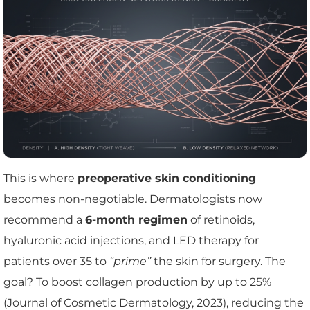
This is where
preoperative skin conditioning
becomes non-negotiable. Dermatologists now
recommend a
6-month regimen
of retinoids,
hyaluronic acid injections, and LED therapy for
patients over 35 to
“prime”
the skin for surgery. The
goal? To boost collagen production by up to 25%
(Journal of Cosmetic Dermatology, 2023), reducing the