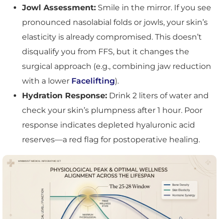
Jowl Assessment:
Smile in the mirror. If you see
pronounced nasolabial folds or jowls, your skin’s
elasticity is already compromised. This doesn’t
disqualify you from FFS, but it changes the
surgical approach (e.g., combining jaw reduction
with a lower
Facelifting
).
Hydration Response:
Drink 2 liters of water and
check your skin’s plumpness after 1 hour. Poor
response indicates depleted hyaluronic acid
reserves—a red flag for postoperative healing.