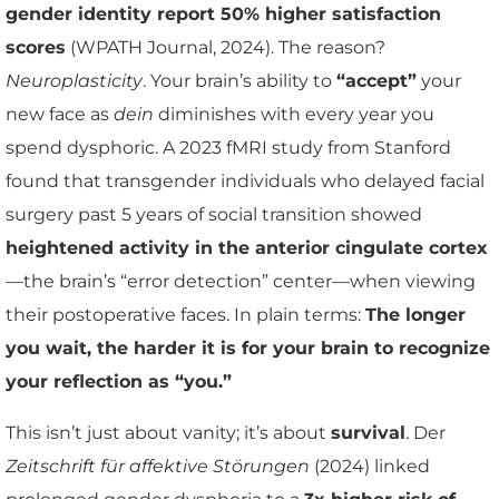
gender identity report 50% higher satisfaction
scores
(WPATH Journal, 2024). The reason?
Neuroplasticity
. Your brain’s ability to
“accept”
your
new face as
dein
diminishes with every year you
spend dysphoric. A 2023 fMRI study from Stanford
found that transgender individuals who delayed facial
surgery past 5 years of social transition showed
heightened activity in the anterior cingulate cortex
—the brain’s “error detection” center—when viewing
their postoperative faces. In plain terms:
The longer
you wait, the harder it is for your brain to recognize
your reflection as “you.”
This isn’t just about vanity; it’s about
survival
. Der
Zeitschrift für affektive Störungen
(2024) linked