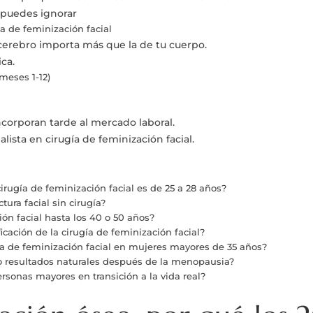
o puedes ignorar
a de feminización facial
 cerebro importa más que la de tu cuerpo.
ca.
meses 1-12)
ncorporan tarde al mercado laboral.
alista en cirugía de feminización facial.
irugía de feminización facial es de 25 a 28 años?
tura facial sin cirugía?
ión facial hasta los 40 o 50 años?
icación de la cirugía de feminización facial?
ía de feminización facial en mujeres mayores de 35 años?
do resultados naturales después de la menopausia?
sonas mayores en transición a la vida real?