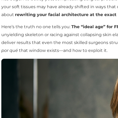
your soft tissues may have already shifted in ways tha
about
rewriting your facial architecture at the exac
Here’s the truth no one tells you:
The “ideal age” for 
unyielding skeleton or racing against collapsing skin elas
deliver results that even the most skilled surgeons stru
por qué
that window exists—and how to exploit it.