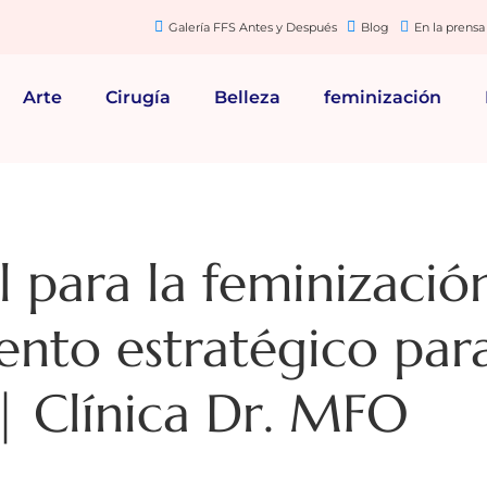
Galería FFS Antes y Después
Blog
En la prensa
Arte
Cirugía
Belleza
feminización
l para la feminizació
ento estratégico para
 | Clínica Dr. MFO