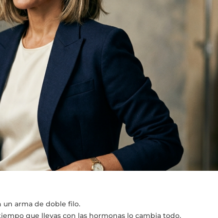
 un arma de doble filo.
l tiempo que llevas con las hormonas lo cambia todo.