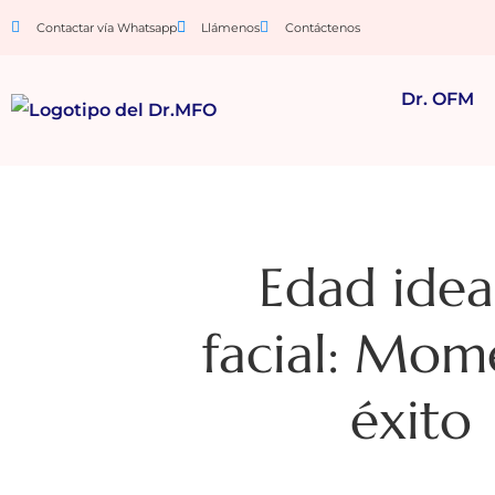
Contactar vía Whatsapp
Llámenos
Contáctenos
Dr. OFM
Edad idea
facial: Mom
éxito