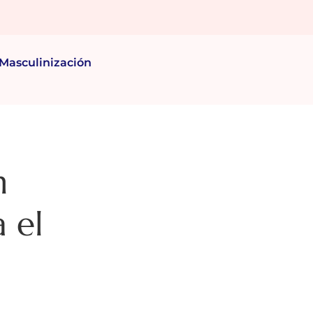
Masculinización
n
 el