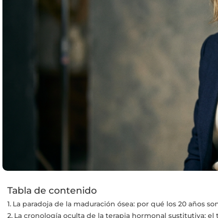
Tabla de contenido
La paradoja de la maduración ósea: por qué los 20 años son
La cronología oculta de la terapia hormonal sustitutiva: e