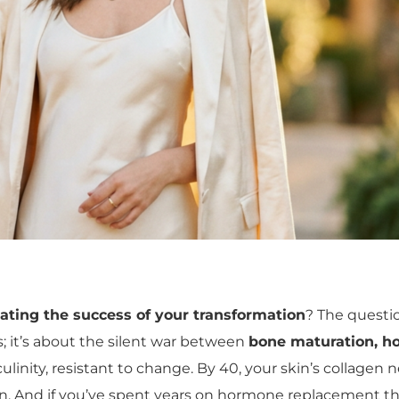
tating the success of your transformation
? The questi
s; it’s about the silent war between
bone maturation, h
masculinity, resistant to change. By 40, your skin’s collag
on. And if you’ve spent years on hormone replacement th