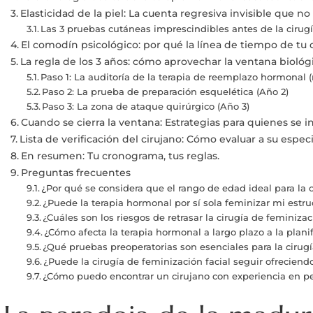
Elasticidad de la piel: La cuenta regresiva invisible que n
Las 3 pruebas cutáneas imprescindibles antes de la cirugí
El comodín psicológico: por qué la línea de tiempo de tu
La regla de los 3 años: cómo aprovechar la ventana biológi
Paso 1: La auditoría de la terapia de reemplazo hormonal (
Paso 2: La prueba de preparación esquelética (Año 2)
Paso 3: La zona de ataque quirúrgico (Año 3)
Cuando se cierra la ventana: Estrategias para quienes se i
Lista de verificación del cirujano: Cómo evaluar a su especi
En resumen: Tu cronograma, tus reglas.
Preguntas frecuentes
¿Por qué se considera que el rango de edad ideal para la c
¿Puede la terapia hormonal por sí sola feminizar mi estruc
¿Cuáles son los riesgos de retrasar la cirugía de feminizac
¿Cómo afecta la terapia hormonal a largo plazo a la planif
¿Qué pruebas preoperatorias son esenciales para la cirug
¿Puede la cirugía de feminización facial seguir ofrecien
¿Cómo puedo encontrar un cirujano con experiencia en per