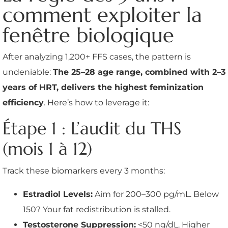
comment exploiter la
fenêtre biologique
After analyzing 1,200+ FFS cases, the pattern is
undeniable:
The 25–28 age range, combined with 2–3
years of HRT, delivers the highest feminization
efficiency
. Here’s how to leverage it:
Étape 1 : L’audit du THS
(mois 1 à 12)
Track these biomarkers every 3 months:
Estradiol Levels:
Aim for 200–300 pg/mL. Below
150? Your fat redistribution is stalled.
Testosterone Suppression:
<50 ng/dL. Higher