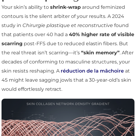
Your skin’s ability to
shrink-wrap
around feminized
contours is the silent arbiter of your results. A 2024
study in
Chirurgie plastique et reconstructive
found
that patients over 40 had a
40% higher rate of visible
scarring
post-FFS due to reduced elastin fibers. But
the real threat isn’t scarring—it’s
“skin memory”
. After
decades of conforming to masculine structures, your
skin resists reshaping. A
réduction de la mâchoire
at
45 might leave sagging jowls that a 30-year-old’s skin
would effortlessly retract.