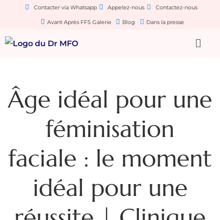
Contacter via Whatsapp
Appelez-nous
Contactez-nous
Avant Après FFS Galerie
Blog
Dans la presse
Âge idéal pour une
féminisation
faciale : le moment
idéal pour une
réussite | Clinique