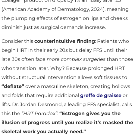
Collagen production drops by 1% annually after 25
(American Academy of Dermatology, 2024), meaning
the plumping effects of estrogen on lips and cheeks
diminish just as surgical demands increase.
Consider this
counterintuitive finding
: Patients who
begin HRT in their early 20s but delay FFS until their
late 30s often face
more complex surgeries
than those
who transition later. Why? Because prolonged HRT
without structural intervention allows soft tissues to
“deflate”
over a masculine skeleton, creating hollows
and folds that require additional
greffe de graisse
or
lifts. Dr. Jordan Desmond, a leading FFS specialist, calls
this the
“HRT Paradox”
:
“Estrogen gives you the
illusion of progress until you realize it’s masked the
skeletal work you actually need.”