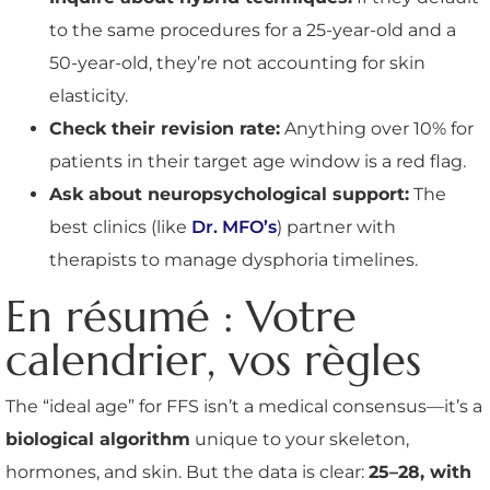
to the same procedures for a 25-year-old and a
50-year-old, they’re not accounting for skin
elasticity.
Check their revision rate:
Anything over 10% for
patients in their target age window is a red flag.
Ask about neuropsychological support:
The
best clinics (like
Dr. MFO’s
) partner with
therapists to manage dysphoria timelines.
En résumé : Votre
calendrier, vos règles
The “ideal age” for FFS isn’t a medical consensus—it’s a
biological algorithm
unique to your skeleton,
hormones, and skin. But the data is clear:
25–28, with