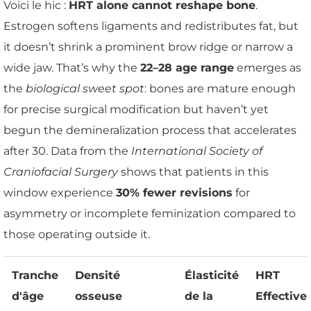
Voici le hic :
HRT alone cannot reshape bone
.
Estrogen softens ligaments and redistributes fat, but
it doesn’t shrink a prominent brow ridge or narrow a
wide jaw. That’s why the
22–28 age range
emerges as
the
biological sweet spot
: bones are mature enough
for precise surgical modification but haven’t yet
begun the demineralization process that accelerates
after 30. Data from the
International Society of
Craniofacial Surgery
shows that patients in this
window experience
30% fewer revisions
for
asymmetry or incomplete feminization compared to
those operating outside it.
Tranche
Densité
Élasticité
HRT
d'âge
osseuse
de la
Effective