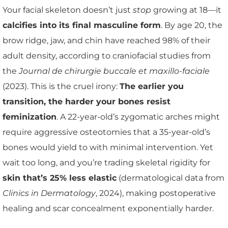
Your facial skeleton doesn’t just
stop
growing at 18—it
calcifies into its final masculine form
. By age 20, the
brow ridge, jaw, and chin have reached 98% of their
adult density, according to craniofacial studies from
the
Journal de chirurgie buccale et maxillo-faciale
(2023). This is the cruel irony:
The earlier you
transition, the harder your bones resist
feminization
. A 22-year-old’s zygomatic arches might
require aggressive osteotomies that a 35-year-old’s
bones would yield to with minimal intervention. Yet
wait too long, and you’re trading skeletal rigidity for
skin that’s 25% less elastic
(dermatological data from
Clinics in Dermatology
, 2024), making postoperative
healing and scar concealment exponentially harder.