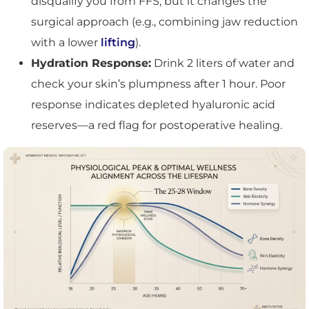
disqualify you from FFS, but it changes the
surgical approach (e.g., combining jaw reduction
with a lower
lifting
).
Hydration Response:
Drink 2 liters of water and
check your skin’s plumpness after 1 hour. Poor
response indicates depleted hyaluronic acid
reserves—a red flag for postoperative healing.