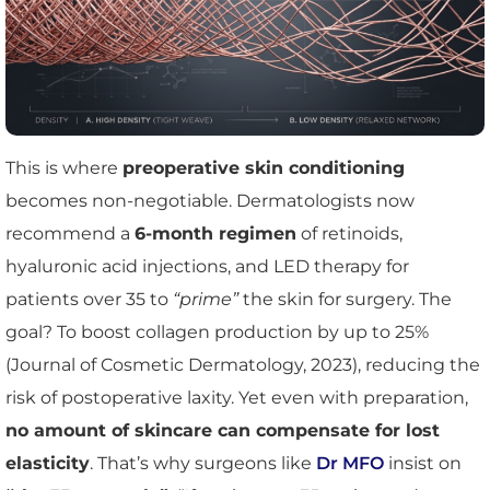
This is where
preoperative skin conditioning
becomes non-negotiable. Dermatologists now
recommend a
6-month regimen
of retinoids,
hyaluronic acid injections, and LED therapy for
patients over 35 to
“prime”
the skin for surgery. The
goal? To boost collagen production by up to 25%
(Journal of Cosmetic Dermatology, 2023), reducing the
risk of postoperative laxity. Yet even with preparation,
no amount of skincare can compensate for lost
elasticity
. That’s why surgeons like
Dr MFO
insist on