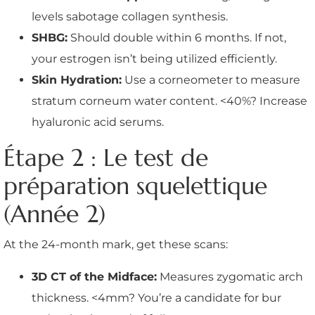
levels sabotage collagen synthesis.
SHBG:
Should double within 6 months. If not,
your estrogen isn’t being utilized efficiently.
Skin Hydration:
Use a corneometer to measure
stratum corneum water content. <40%? Increase
hyaluronic acid serums.
Étape 2 : Le test de
préparation squelettique
(Année 2)
At the 24-month mark, get these scans:
3D CT of the Midface:
Measures zygomatic arch
thickness. <4mm? You’re a candidate for bur