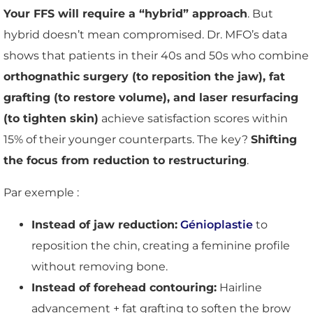
Your FFS will require a “hybrid” approach
. But
hybrid doesn’t mean compromised. Dr. MFO’s data
shows that patients in their 40s and 50s who combine
orthognathic surgery (to reposition the jaw), fat
grafting (to restore volume), and laser resurfacing
(to tighten skin)
achieve satisfaction scores within
15% of their younger counterparts. The key?
Shifting
the focus from reduction to restructuring
.
Par exemple :
Instead of jaw reduction:
Génioplastie
to
reposition the chin, creating a feminine profile
without removing bone.
Instead of forehead contouring:
Hairline
advancement + fat grafting to soften the brow