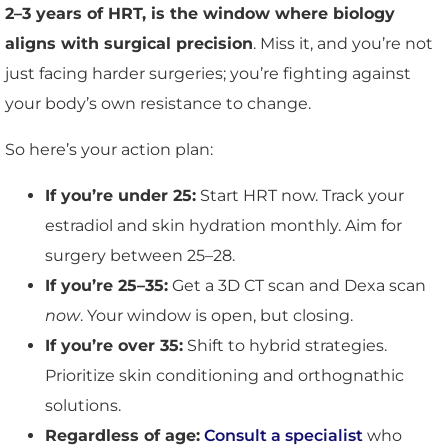
2–3 years of HRT, is the window where biology
aligns with surgical precision
. Miss it, and you’re not
just facing harder surgeries; you’re fighting against
your body’s own resistance to change.
So here’s your action plan:
If you’re under 25:
Start HRT now. Track your
estradiol and skin hydration monthly. Aim for
surgery between 25–28.
If you’re 25–35:
Get a 3D CT scan and Dexa scan
now
. Your window is open, but closing.
If you’re over 35:
Shift to hybrid strategies.
Prioritize skin conditioning and orthognathic
solutions.
Regardless of age:
Consult a specialist
who