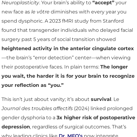
Neuroplasticity
. Your brain’s ability to
“accept”
your
new face as
le vôtre
diminishes with every year you
spend dysphoric. A 2023 fMRI study from Stanford
found that transgender individuals who delayed facial
surgery past 5 years of social transition showed
heightened activity in the anterior cingulate cortex
—the brain’s “error detection” center—when viewing
their postoperative faces. In plain terms:
The longer
you wait, the harder it is for your brain to recognize
your reflection as “you.”
This isn’t just about vanity; it’s about
survival
. Le
Journal des troubles affectifs
(2024) linked prolonged
gender dysphoria to a
3x higher risk of postoperative
depression
, regardless of surgical outcomes. That’s
why leading clinics like
Dr. MFO’s
now integrate