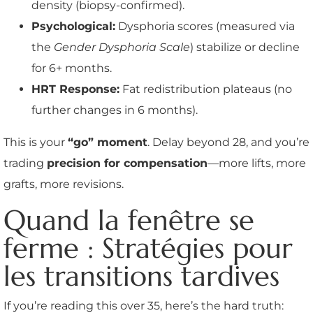
density (biopsy-confirmed).
Psychological:
Dysphoria scores (measured via
the
Gender Dysphoria Scale
) stabilize or decline
for 6+ months.
HRT Response:
Fat redistribution plateaus (no
further changes in 6 months).
This is your
“go” moment
. Delay beyond 28, and you’re
trading
precision for compensation
—more lifts, more
grafts, more revisions.
Quand la fenêtre se
ferme : Stratégies pour
les transitions tardives
If you’re reading this over 35, here’s the hard truth: