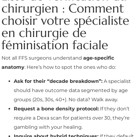
chirurgien : Comment
choisir votre spécialiste
en chirurgie de
féminisation faciale
Not all FFS surgeons understand
age-specific
anatomy
. Here’s how to spot the ones who do:
Ask for their “decade breakdown”:
A specialist
should have outcome data segmented by age
groups (20s, 30s, 40+). No data? Walk away.
Request a bone density protocol:
If they don’t
require a Dexa scan for patients over 30, they’re
gambling with your healing.
Inquire about hybrid techniques:
If they default