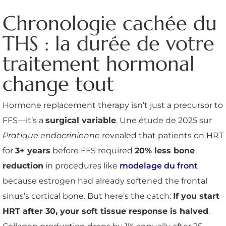
Chronologie cachée du
THS : la durée de votre
traitement hormonal
change tout
Hormone replacement therapy isn’t just a precursor to
FFS—it’s a
surgical variable
. Une étude de 2025 sur
Pratique endocrinienne
revealed that patients on HRT
for
3+ years
before FFS required
20% less bone
reduction
in procedures like
modelage du front
because estrogen had already softened the frontal
sinus’s cortical bone. But here’s the catch:
If you start
HRT after 30, your soft tissue response is halved
.