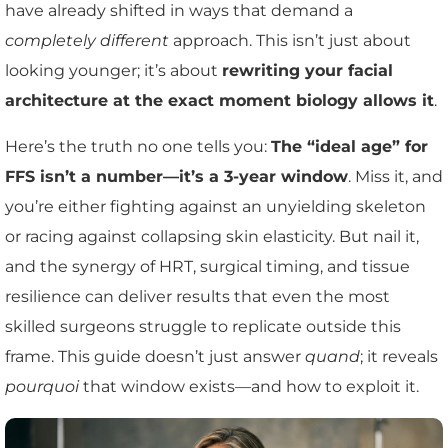
have already shifted in ways that demand a
completely different
approach. This isn’t just about
looking younger; it’s about
rewriting your facial
architecture at the exact moment biology allows it
.
Here’s the truth no one tells you:
The “ideal age” for
FFS isn’t a number—it’s a 3-year window
. Miss it, and
you’re either fighting against an unyielding skeleton
or racing against collapsing skin elasticity. But nail it,
and the synergy of HRT, surgical timing, and tissue
resilience can deliver results that even the most
skilled surgeons struggle to replicate outside this
frame. This guide doesn’t just answer
quand
; it reveals
pourquoi
that window exists—and how to exploit it.