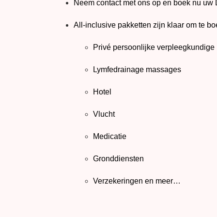
Neem contact met ons op en boek nu uw 
All-inclusive pakketten zijn klaar om te bo
Privé persoonlijke verpleegkundige
Lymfedrainage massages
Hotel
Vlucht
Medicatie
Gronddiensten
Verzekeringen en meer…