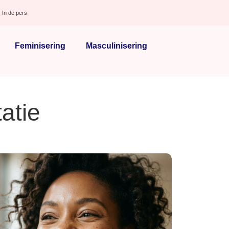
In de pers
Feminisering
Masculinisering
atie