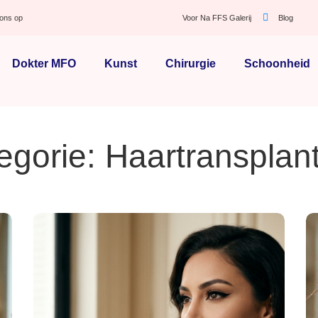
ons op
Voor Na FFS Galerij
Blog
Dokter MFO
Kunst
Chirurgie
Schoonheid
egorie: Haartransplant