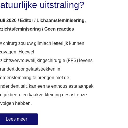
atuurlijke uitstraling?
juli 2026
/
Editor
/
Lichaamsfeminisering
,
zichtsfeminisering
/
Geen reacties
 chirurg zou uw glimlach letterlijk kunnen
gvagen. Hoewel
zichtsvervrouwelijkingschirurgie (FFS) levens
randert door gelaatstrekken in
ereenstemming te brengen met de
nderidentiteit, kan een te enthousiaste aanpak
n jukbeen- en kaakverkleining desastreuze
volgen hebben.
Lees meer