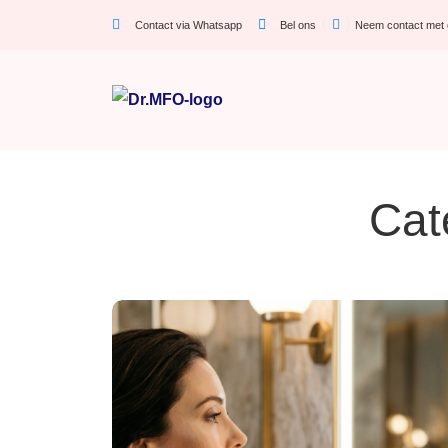
Contact via Whatsapp
Bel ons
Neem contact met 
Cat