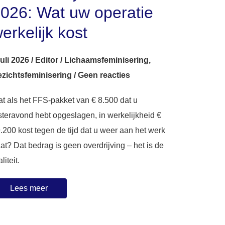
026: Wat uw operatie
erkelijk kost
juli 2026
/
Editor
/
Lichaamsfeminisering
,
zichtsfeminisering
/
Geen reacties
t als het FFS-pakket van € 8.500 dat u
steravond hebt opgeslagen, in werkelijkheid €
.200 kost tegen de tijd dat u weer aan het werk
at? Dat bedrag is geen overdrijving – het is de
liteit.
Lees meer