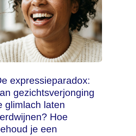
e expressieparadox:
an gezichtsverjonging
e glimlach laten
erdwijnen? Hoe
ehoud je een