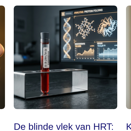
De blinde vlek van HRT:
K