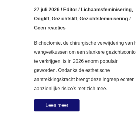
27 juli 2026
/
Editor
/
Lichaamsfeminisering
,
Ooglift
,
Gezichtslift
,
Gezichtsfeminisering
/
Geen reacties
Bichectomie, de chirurgische verwijdering van 
wangvetkussen om een slankere gezichtsconto
te verkrijgen, is in 2026 enorm populair
geworden. Ondanks de esthetische
aantrekkingskracht brengt deze ingreep echter
aanzienlijke risico's met zich mee.
Lees meer