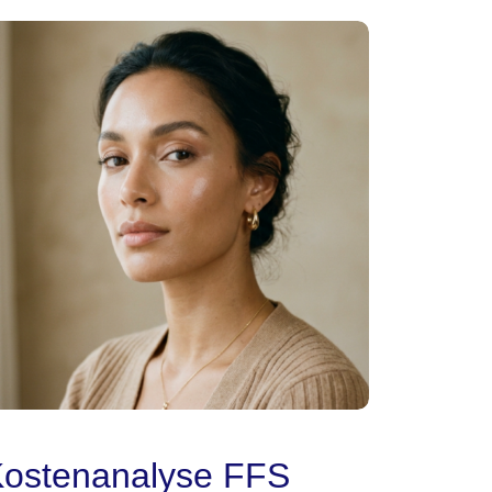
ostenanalyse FFS