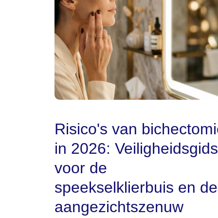
Risico's van bichectom
in 2026: Veiligheidsgids
voor de
speekselklierbuis en de
aangezichtszenuw