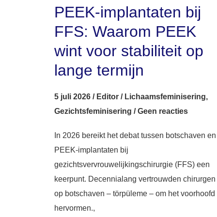
PEEK-implantaten bij
FFS: Waarom PEEK
wint voor stabiliteit op
lange termijn
5 juli 2026
/
Editor
/
Lichaamsfeminisering
,
Gezichtsfeminisering
/
Geen reacties
In 2026 bereikt het debat tussen botschaven en
PEEK-implantaten bij
gezichtsvervrouwelijkingschirurgie (FFS) een
keerpunt. Decennialang vertrouwden chirurgen
op botschaven – törpüleme – om het voorhoofd 
hervormen.,