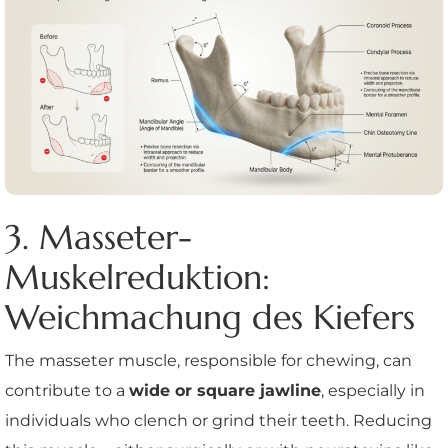
3. Masseter-
Muskelreduktion:
Weichmachung des Kiefers
The masseter muscle, responsible for chewing, can
contribute to a
wide or square jawline
, especially in
individuals who clench or grind their teeth. Reducing