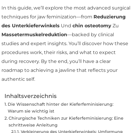
In this guide, we’ll explore the most advanced surgical
techniques for jaw feminization—from
Reduzierung
des Unterkieferwinkels
Und
chin osteotomy
Zu
Massetermuskelreduktion
—backed by clinical
studies and expert insights. You’ll discover how these
procedures work, their risks, and what to expect
during recovery. By the end, you’ll have a clear
roadmap to achieving a jawline that reflects your
authentic self.
Inhaltsverzeichnis
Die Wissenschaft hinter der Kieferfeminisierung:
Warum sie wichtig ist
Chirurgische Techniken zur Kieferfeminisierung: Eine
schrittweise Anleitung
1. Verkleinerung des Unterkieferwinkels: Umformung