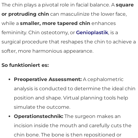
The chin plays a pivotal role in facial balance. A
square
or protruding chin
can masculinize the lower face,
while a
smaller, more tapered chin
enhances
femininity. Chin osteotomy, or
Genioplastik
, is a
surgical procedure that reshapes the chin to achieve a
softer, more harmonious appearance.
So funktioniert es:
Preoperative Assessment:
A cephalometric
analysis is conducted to determine the ideal chin
position and shape. Virtual planning tools help
simulate the outcome.
Operationstechnik:
The surgeon makes an
incision inside the mouth and carefully cuts the
chin bone. The bone is then repositioned or