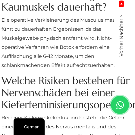
Kaumuskels dauerhaft?
Vorher Nachher >
Die operative Verkleinerung des Musculus masseter
führt zu dauerhaften Ergebnissen, da das
Muskelgewebe physisch entfernt wird. Nicht-
operative Verfahren wie Botox erfordern eine
Auffrischung alle 6–12 Monate, um den
schlankmachenden Effekt aufrechtzuerhalten.
Welche Risiken bestehen für
Nervenschäden bei einer
Kieferfeminisierungsoperatio
Bei einer Kieferwinkelreduktion besteht die Gefahr
einer Schädigung des Nervus mentalis und des
German