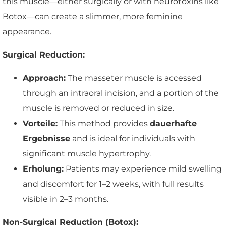
this muscle—either surgically or with neurotoxins like
Botox—can create a slimmer, more feminine
appearance.
Surgical Reduction:
Approach:
The masseter muscle is accessed
through an intraoral incision, and a portion of the
muscle is removed or reduced in size.
Vorteile:
This method provides
dauerhafte
Ergebnisse
and is ideal for individuals with
significant muscle hypertrophy.
Erholung:
Patients may experience mild swelling
and discomfort for 1–2 weeks, with full results
visible in 2–3 months.
Non-Surgical Reduction (Botox):