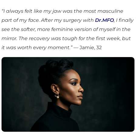
“I always felt like my jaw was the most masculine
part of my face. After my surgery with
Dr.MFO
, I finally
see the softer, more feminine version of myself in the
mirror. The recovery was tough for the first week, but
it was worth every moment.”
— Jamie, 32