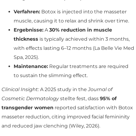
Verfahren:
Botox is injected into the masseter
muscle, causing it to relax and shrink over time.
Ergebnisse:
A
30% reduction in muscle
thickness
is typically achieved within 3 months,
with effects lasting 6–12 months (La Belle Vie Med
Spa, 2025).
Maintenance:
Regular treatments are required
to sustain the slimming effect.
Clinical Insight:
A 2025 study in the
Journal of
Cosmetic Dermatology
stellte fest, dass
95% of
transgender women
reported satisfaction with Botox
masseter reduction, citing improved facial femininity
and reduced jaw clenching (Wiley, 2026).