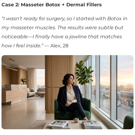
Case 2: Masseter Botox + Dermal Fillers
“I wasn’t ready for surgery, so I started with Botox in
my masseter muscles. The results were subtle but
noticeable—I finally have a jawline that matches
how I feel inside.”
— Alex, 28