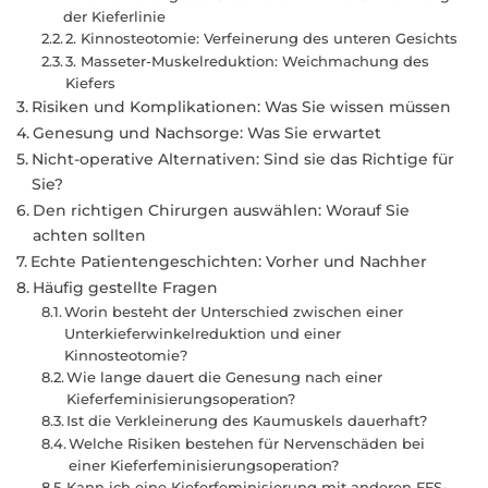
der Kieferlinie
2. Kinnosteotomie: Verfeinerung des unteren Gesichts
3. Masseter-Muskelreduktion: Weichmachung des
Kiefers
Risiken und Komplikationen: Was Sie wissen müssen
Genesung und Nachsorge: Was Sie erwartet
Nicht-operative Alternativen: Sind sie das Richtige für
Sie?
Den richtigen Chirurgen auswählen: Worauf Sie
achten sollten
Echte Patientengeschichten: Vorher und Nachher
Häufig gestellte Fragen
Worin besteht der Unterschied zwischen einer
Unterkieferwinkelreduktion und einer
Kinnosteotomie?
Wie lange dauert die Genesung nach einer
Kieferfeminisierungsoperation?
Ist die Verkleinerung des Kaumuskels dauerhaft?
Welche Risiken bestehen für Nervenschäden bei
einer Kieferfeminisierungsoperation?
Kann ich eine Kieferfeminisierung mit anderen FFS-