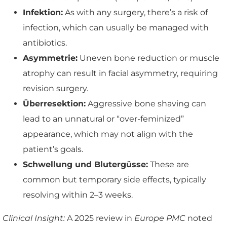
Infektion:
As with any surgery, there’s a risk of
infection, which can usually be managed with
antibiotics.
Asymmetrie:
Uneven bone reduction or muscle
atrophy can result in facial asymmetry, requiring
revision surgery.
Überresektion:
Aggressive bone shaving can
lead to an unnatural or “over-feminized”
appearance, which may not align with the
patient’s goals.
Schwellung und Blutergüsse:
These are
common but temporary side effects, typically
resolving within 2–3 weeks.
Clinical Insight:
A 2025 review in
Europe PMC
noted