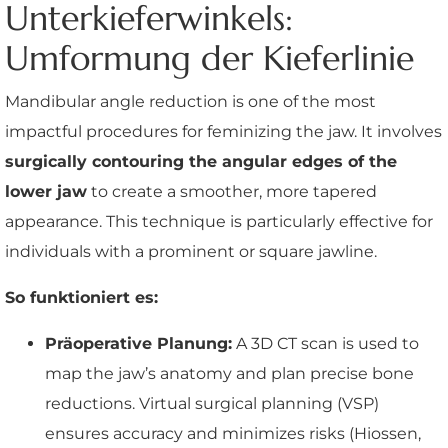
Unterkieferwinkels:
Umformung der Kieferlinie
Mandibular angle reduction is one of the most
impactful procedures for feminizing the jaw. It involves
surgically contouring the angular edges of the
lower jaw
to create a smoother, more tapered
appearance. This technique is particularly effective for
individuals with a prominent or square jawline.
So funktioniert es:
Präoperative Planung:
A 3D CT scan is used to
map the jaw’s anatomy and plan precise bone
reductions. Virtual surgical planning (VSP)
ensures accuracy and minimizes risks (Hiossen,