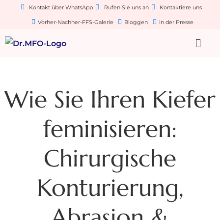
Kontakt über WhatsApp
Rufen Sie uns an
Kontaktiere uns
Vorher-Nachher-FFS-Galerie
Bloggen
In der Presse
Wie Sie Ihren Kiefer
feminisieren:
Chirurgische
Konturierung,
Abrasion &