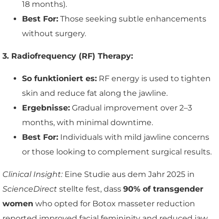
18 months).
Best For:
Those seeking subtle enhancements
without surgery.
3. Radiofrequency (RF) Therapy:
So funktioniert es:
RF energy is used to tighten
skin and reduce fat along the jawline.
Ergebnisse:
Gradual improvement over 2–3
months, with minimal downtime.
Best For:
Individuals with mild jawline concerns
or those looking to complement surgical results.
Clinical Insight:
Eine Studie aus dem Jahr 2025 in
ScienceDirect
stellte fest, dass
90% of transgender
women
who opted for Botox masseter reduction
reported improved facial femininity and reduced jaw