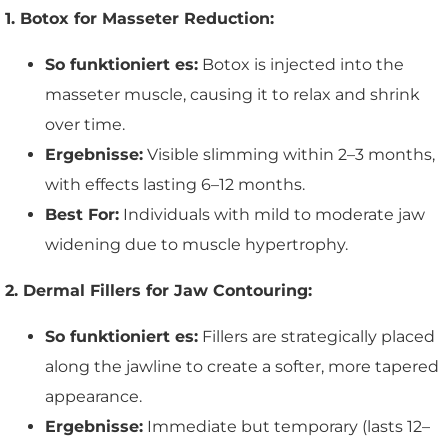
1. Botox for Masseter Reduction:
So funktioniert es:
Botox is injected into the
masseter muscle, causing it to relax and shrink
over time.
Ergebnisse:
Visible slimming within 2–3 months,
with effects lasting 6–12 months.
Best For:
Individuals with mild to moderate jaw
widening due to muscle hypertrophy.
2. Dermal Fillers for Jaw Contouring:
So funktioniert es:
Fillers are strategically placed
along the jawline to create a softer, more tapered
appearance.
Ergebnisse:
Immediate but temporary (lasts 12–