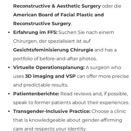
Reconstructive & Aesthetic Surgery
oder die
American Board of Facial Plastic and
Reconstructive Surgery
.
Erfahrung im FFS:
Suchen Sie nach einem
Chirurgen, der spezialisiert ist auf
Gesichtsfeminisierung Chirurgie
and has a
portfolio of before-and-after photos.
Virtuelle Operationsplanung:
A surgeon who
uses
3D imaging and VSP
can offer more precise
and predictable results.
Patientenberichte:
Read reviews and, if possible,
speak to former patients about their experiences.
Transgender-Inclusive Practice:
Choose a clinic
that is knowledgeable about gender-affirming
care and respects your identity.